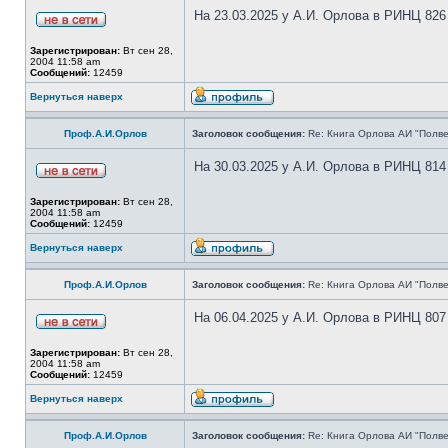
На 23.03.2025 у А.И. Орлова в РИНЦ 826
Зарегистрирован:
Вт сен 28,
2004 11:58 am
Сообщений:
12459
Вернуться наверх
Проф.А.И.Орлов
Заголовок сообщения:
Re: Книга Орлова АИ "Полве
На 30.03.2025 у А.И. Орлова в РИНЦ 814
Зарегистрирован:
Вт сен 28,
2004 11:58 am
Сообщений:
12459
Вернуться наверх
Проф.А.И.Орлов
Заголовок сообщения:
Re: Книга Орлова АИ "Полве
На 06.04.2025 у А.И. Орлова в РИНЦ 807
Зарегистрирован:
Вт сен 28,
2004 11:58 am
Сообщений:
12459
Вернуться наверх
Проф.А.И.Орлов
Заголовок сообщения:
Re: Книга Орлова АИ "Полве