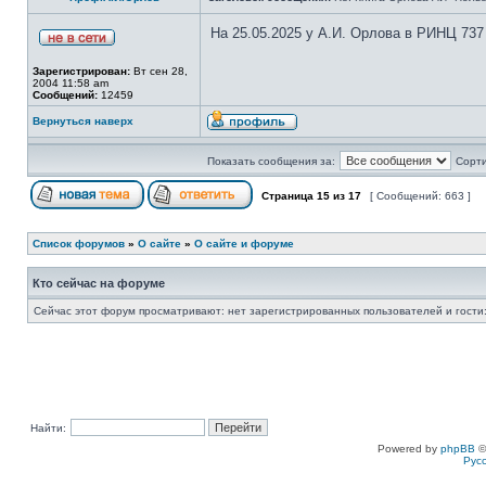
На 25.05.2025 у А.И. Орлова в РИНЦ 737
Зарегистрирован:
Вт сен 28,
2004 11:58 am
Сообщений:
12459
Вернуться наверх
Показать сообщения за:
Сорти
Страница
15
из
17
[ Сообщений: 663 ]
Список форумов
»
О сайте
»
О сайте и форуме
Кто сейчас на форуме
Сейчас этот форум просматривают: нет зарегистрированных пользователей и гости:
Найти:
Powered by
phpBB
©
Рус