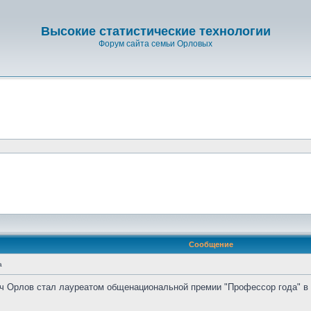
Высокие статистические технологии
Форум сайта семьи Орловых
Сообщение
а
Орлов стал лауреатом общенациональной премии "Профессор года" в н