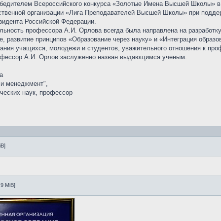
обедителем Всероссийского конкурса «Золотые Имена Высшей Школы» в 
твенной организации «Лига Преподавателей Высшей Школы» при поддер
зидента Российской Федерации.
льность профессора А.И. Орлова всегда была направлена на разработку 
е, развитие принципов «Образование через науку» и «Интеграция образо
тания учащихся, молодежи и студентов, уважительного отношения к про
офессор А.И. Орлов заслуженно назван выдающимся ученым.
а
 и менеджмент",
ических наук, профессор
iB]
.9 MiB]