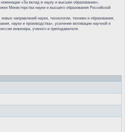
номинации «За вклад в науку и высшее образование»,
жке Министерства науки и высшего образования Российской
новых направлений науки, технологии, техники и образования,
вания, науки и производства», усиление мотивации научной и
фессии инженера, ученого и преподавателя.