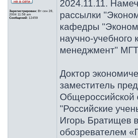
2024.11.11. Наме
Зарегистрирован:
Вт сен 28,
рассылки "Эконом
2004 11:58 am
Сообщений:
12459
кафедры "Экономи
научно-учебного 
менеджмент" МГТ
Доктор экономиче
заместитель пре
Общероссийской 
"Российские учен
Игорь Братищев в
обозревателем «