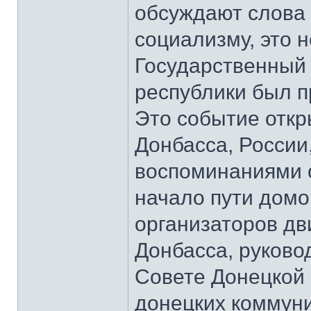
обсуждают слова 
социализму, это 
Государственный
республики был п
Это событие откр
Донбасса, России
воспоминаниями о
начало пути домо
организаторов д
Донбасса, руков
Совете Донецкой 
донецких коммун