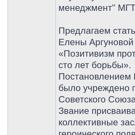
менеджмент" МГТ
Предлагаем стать
Елены Аргуновой 
«Позитивизм прот
сто лет борьбы».
Постановлением 
было учреждено п
Советского Союза
Звание присваивал
коллективные зас
героического под