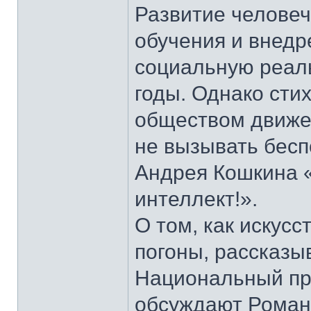
Развитие человеч
обучения и внедр
социальную реаль
годы. Однако сти
обществом движе
не вызывать беспо
Андрея Кошкина 
интеллект!».
О том, как искус
погоны, рассказы
Национальный пр
обсуждают Роман 