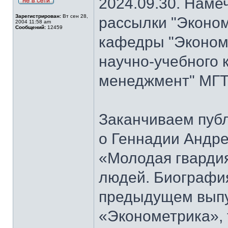
2024.09.30. Наме
Зарегистрирован:
Вт сен 28,
рассылки "Эконом
2004 11:58 am
Сообщений:
12459
кафедры "Экономи
научно-учебного 
менеджмент" МГТ
Заканчиваем публ
о Геннадии Андре
«Молодая гварди
людей. Биографи
предыдущем выпу
«Эконометрика», т