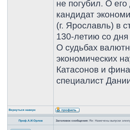
не погубил. О ег
кандидат экономи
(г. Ярославль) в 
130-летию со дня
О судьбах валютн
экономических на
Катасонов и фина
специалист Дании
Вернуться наверх
Проф.А.И.Орлов
Заголовок сообщения:
Re: Намечены выпуски элект