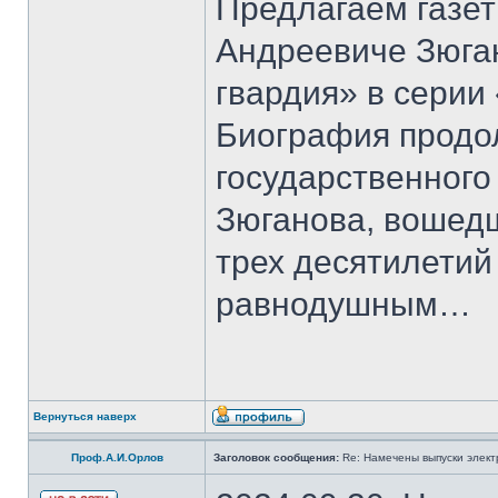
Предлагаем газет
Андреевиче Зюга
гвардия» в серии
Биография продо
государственного
Зюганова, вошедш
трех десятилетий 
равнодушным…
Вернуться наверх
Проф.А.И.Орлов
Заголовок сообщения:
Re: Намечены выпуски элект