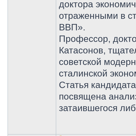
доктора экономич
отраженными в ст
ВВП».
Профессор, докто
Катасонов, тщат
советской модерн
сталинской эконом
Статья кандидата
посвящена анали
затаившегося ли