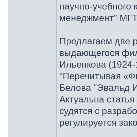
научно-учебного 
менеджмент" МГТУ
Предлагаем две 
выдающегося фи
Ильенкова (1924-
"Перечитывая «Ф
Белова "Эвальд И
Актуальна стать
судятся с разраб
регулируется зак