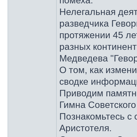
помеха.
Нелегальная деят
разведчика Гевор
протяжении 45 ле
разных континента
Медведева "Гевор
О том, как измени
сводке информаци
Приводим памятник
Гимна Советского
Познакомьтесь с
Аристотеля.