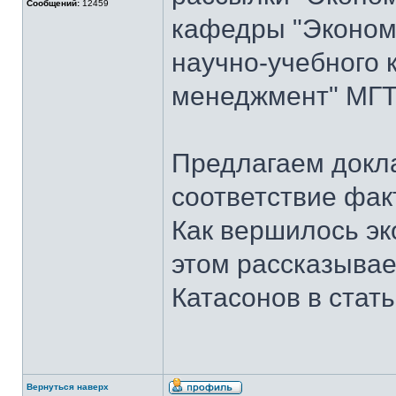
Сообщений:
12459
кафедры "Экономи
научно-учебного 
менеджмент" МГТУ
Предлагаем докла
соответствие фак
Как вершилось эк
этом рассказывает
Катасонов в стат
Вернуться наверх