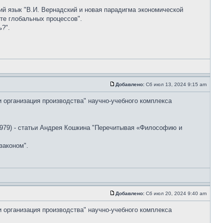
ский язык "В.И. Вернадский и новая парадигма экономической
те глобальных процессов".
?".
Добавлено:
Сб июл 13, 2024 9:15 am
и организация производства" научно-учебного комплекса
79) - статьи Андрея Кошкина "Перечитывая «Философию и
законом".
Добавлено:
Сб июл 20, 2024 9:40 am
и организация производства" научно-учебного комплекса