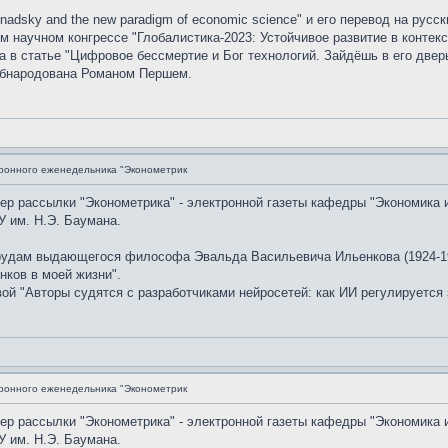
nadsky and the new paradigm of economic science" и его перевод на рус
 научном конгрессе "Глобалистика-2023: Устойчивое развитие в контекс
в статье "Цифровое бессмертие и Бог технологий. Зайдёшь в его дверь
обнародована Романом Першем.
ронного еженедельника "Эконометрик
мер рассылки "Эконометрика" - электронной газеты кафедры "Экономика 
 им. Н.Э. Баумана.
рудам выдающегося философа Эвальда Васильевича Ильенкова (1924-19
нков в моей жизни".
й "Авторы судятся с разработчиками нейросетей: как ИИ регулируется 
ронного еженедельника "Эконометрик
мер рассылки "Эконометрика" - электронной газеты кафедры "Экономика 
 им. Н.Э. Баумана.