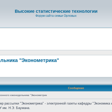
Высокие статистические технологии
Форум сайта семьи Орловых
льника "Эконометрика"
Сообщение
ронного еженедельника "Эконометрик
мер рассылки "Эконометрика" - электронной газеты кафедры "Экономика 
 им. Н.Э. Баумана.