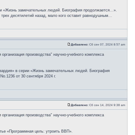
рии «Жизнь замечательных людей. Биография продолжается…».
е трех десятилетий назад, мало кого оставит равнодушным…
Добавлено:
Сб сен 07, 2024 8:57 am
и организация производства" научно-учебного комплекса
гвардия» в серии «Жизнь замечательных людей. Биография
o.1236 от 30 сентября 2024 г.
Добавлено:
Сб сен 14, 2024 9:38 am
и организация производства" научно-учебного комплекса
тье «Программная цель: утроить ВВП».