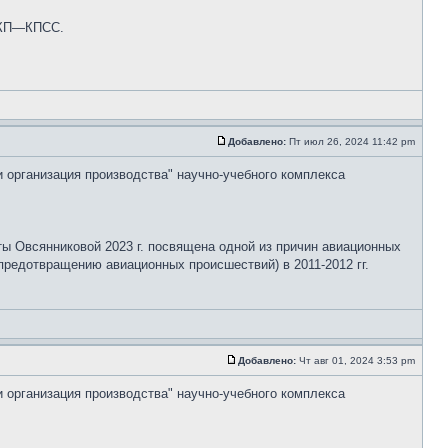
 СКП—КПСС.
Добавлено:
Пт июл 26, 2024 11:42 pm
и организация производства" научно-учебного комплекса
ты Овсянниковой 2023 г. посвящена одной из причин авиационных
редотвращению авиационных происшествий) в 2011-2012 гг.
Добавлено:
Чт авг 01, 2024 3:53 pm
и организация производства" научно-учебного комплекса