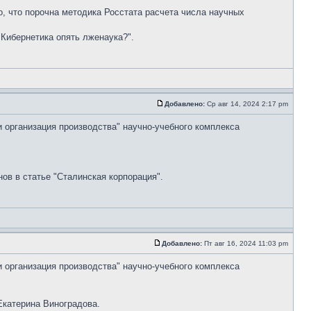
но, что порочна методика Росстата расчета числа научных
"Кибернетика опять лженаука?".
Добавлено:
Ср авг 14, 2024 2:17 pm
и организация производства" научно-учебного комплекса
ов в статье "Сталинская корпорация".
Добавлено:
Пт авг 16, 2024 11:03 pm
и организация производства" научно-учебного комплекса
Екатерина Виноградова.