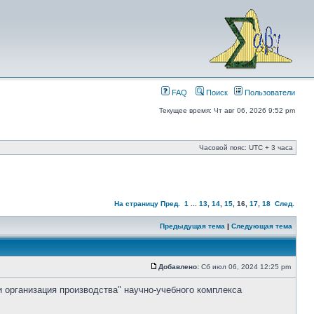
FAQ
Поиск
Пользователи
Текущее время: Чт авг 06, 2026 9:52 pm
Часовой пояс: UTC + 3 часа
На страницу
Пред.
1
...
13
,
14
,
15
,
16
,
17
,
18
След.
Предыдущая тема
|
Следующая тема
Добавлено:
Сб июл 06, 2024 12:25 pm
и организация производства" научно-учебного комплекса