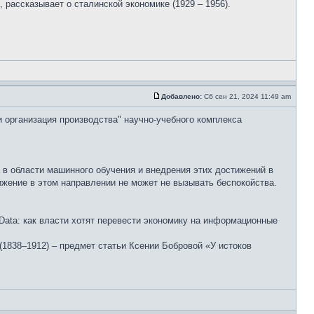
рассказывает о сталинской экономике (1929 – 1956).
Добавлено:
Сб сен 21, 2024 11:49 am
и организация производства" научно-учебного комплекса
 в области машинного обучения и внедрения этих достижений в
жение в этом направлении не может не вызывать беспокойства.
ata: как власти хотят перевести экономику на информационные
(1838–1912) – предмет статьи Ксении Бобровой «У истоков