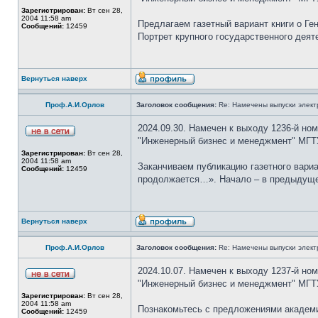
Зарегистрирован:
Вт сен 28,
2004 11:58 am
Предлагаем газетный вариант книги о Г
Сообщений:
12459
Портрет крупного государственного дея
Вернуться наверх
Проф.А.И.Орлов
Заголовок сообщения:
Re: Намечены выпуски элект
2024.09.30. Намечен к выходу 1236-й но
"Инженерный бизнес и менеджмент" МГТ
Зарегистрирован:
Вт сен 28,
2004 11:58 am
Заканчиваем публикацию газетного вари
Сообщений:
12459
продолжается…». Начало – в предыдущем 
Вернуться наверх
Проф.А.И.Орлов
Заголовок сообщения:
Re: Намечены выпуски элект
2024.10.07. Намечен к выходу 1237-й но
"Инженерный бизнес и менеджмент" МГТ
Зарегистрирован:
Вт сен 28,
2004 11:58 am
Познакомьтесь с предложениями академи
Сообщений:
12459