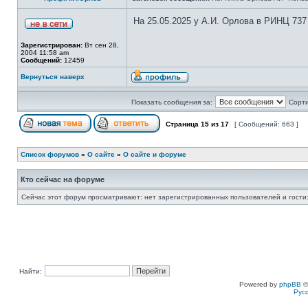
На 25.05.2025 у А.И. Орлова в РИНЦ 737
Зарегистрирован:
Вт сен 28,
2004 11:58 am
Сообщений:
12459
Вернуться наверх
Показать сообщения за:
Сорти
Страница
15
из
17
[ Сообщений: 663 ]
Список форумов
»
О сайте
»
О сайте и форуме
Кто сейчас на форуме
Сейчас этот форум просматривают: нет зарегистрированных пользователей и гости:
Найти:
Powered by
phpBB
©
Рус