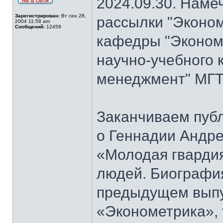
2024.09.30. Наме
Зарегистрирован:
Вт сен 28,
рассылки "Эконом
2004 11:58 am
Сообщений:
12459
кафедры "Экономи
научно-учебного 
менеджмент" МГТ
Заканчиваем публ
о Геннадии Андре
«Молодая гварди
людей. Биографи
предыдущем выпу
«Эконометрика», т