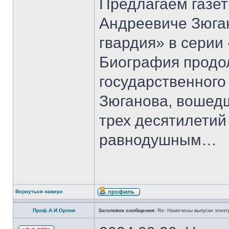
Предлагаем газет
Андреевиче Зюга
гвардия» в серии
Биография продо
государственного
Зюганова, вошедш
трех десятилетий 
равнодушным…
Вернуться наверх
Проф.А.И.Орлов
Заголовок сообщения:
Re: Намечены выпуски элект