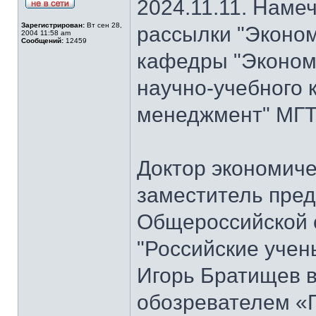
2024.11.11. Наме
Зарегистрирован:
Вт сен 28,
рассылки "Эконом
2004 11:58 am
Сообщений:
12459
кафедры "Экономи
научно-учебного 
менеджмент" МГТ
Доктор экономиче
заместитель пре
Общероссийской 
"Российские учен
Игорь Братищев в
обозревателем «