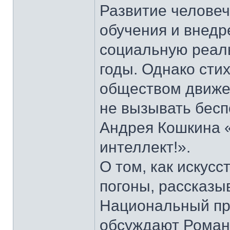
Развитие человеч
обучения и внедр
социальную реаль
годы. Однако сти
обществом движе
не вызывать беспо
Андрея Кошкина 
интеллект!».
О том, как искус
погоны, рассказы
Национальный пр
обсуждают Роман 