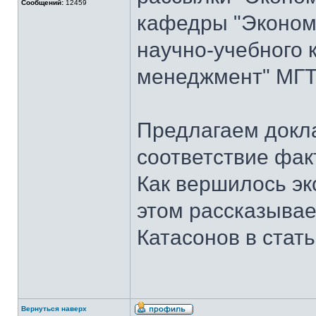
Сообщений:
12459
кафедры "Экономи
научно-учебного 
менеджмент" МГТУ
Предлагаем докла
соответствие фак
Как вершилось эк
этом рассказывает
Катасонов в стат
Вернуться наверх