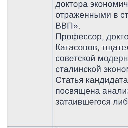
доктора экономич
отраженными в ст
ВВП».
Профессор, докто
Катасонов, тщат
советской модерн
сталинской эконом
Статья кандидата
посвящена анали
затаившегося ли