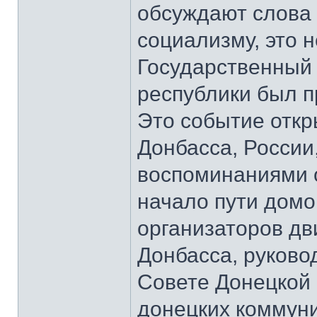
обсуждают слова 
социализму, это 
Государственный
республики был п
Это событие откр
Донбасса, России
воспоминаниями о
начало пути домо
организаторов д
Донбасса, руков
Совете Донецкой 
донецких коммун