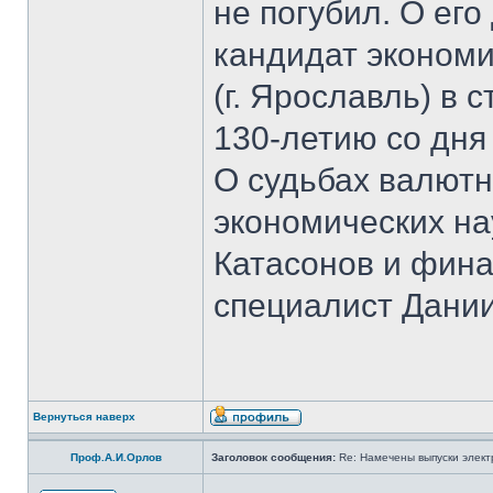
не погубил. О ег
кандидат экономи
(г. Ярославль) в 
130-летию со дня
О судьбах валютн
экономических на
Катасонов и фина
специалист Дании
Вернуться наверх
Проф.А.И.Орлов
Заголовок сообщения:
Re: Намечены выпуски элект