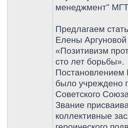
менеджмент" МГТ
Предлагаем стать
Елены Аргуновой 
«Позитивизм прот
сто лет борьбы».
Постановлением 
было учреждено п
Советского Союза
Звание присваивал
коллективные зас
героического под