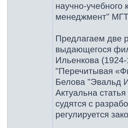
научно-учебного 
менеджмент" МГТУ
Предлагаем две 
выдающегося фи
Ильенкова (1924-
"Перечитывая «Ф
Белова "Эвальд И
Актуальна стать
судятся с разраб
регулируется зак