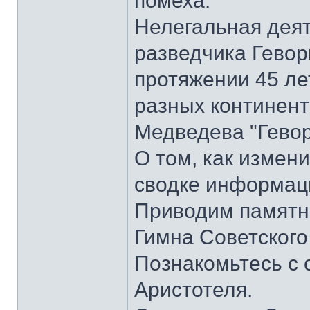
помеха.
Нелегальная деят
разведчика Гевор
протяжении 45 ле
разных континента
Медведева "Гевор
О том, как измени
сводке информаци
Приводим памятник
Гимна Советского
Познакомьтесь с
Аристотеля.