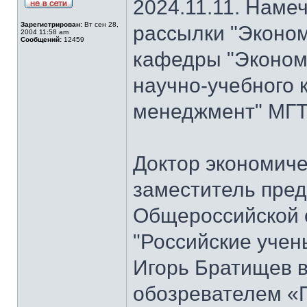
2024.11.11. Наме
Зарегистрирован:
Вт сен 28,
рассылки "Эконом
2004 11:58 am
Сообщений:
12459
кафедры "Экономи
научно-учебного 
менеджмент" МГТ
Доктор экономиче
заместитель пре
Общероссийской 
"Российские учен
Игорь Братищев в
обозревателем «