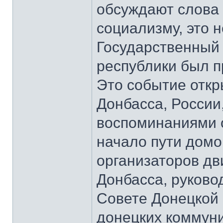
обсуждают слова 
социализму, это 
Государственный
республики был п
Это событие откр
Донбасса, России
воспоминаниями о
начало пути домо
организаторов д
Донбасса, руков
Совете Донецкой 
донецких коммун