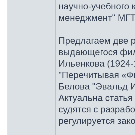
научно-учебного 
менеджмент" МГТУ
Предлагаем две 
выдающегося фи
Ильенкова (1924-
"Перечитывая «Ф
Белова "Эвальд И
Актуальна стать
судятся с разраб
регулируется зак