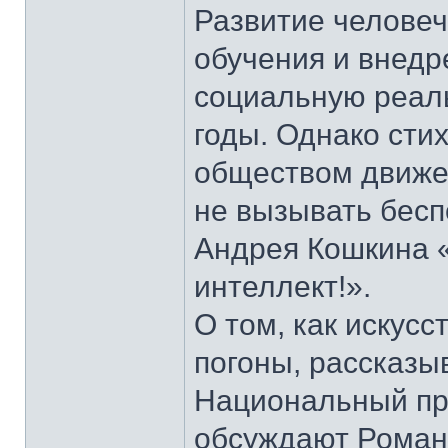
Развитие человеч
обучения и внедр
социальную реаль
годы. Однако сти
обществом движе
не вызывать беспо
Андрея Кошкина 
интеллект!».
О том, как искус
погоны, рассказы
Национальный пр
обсуждают Роман 