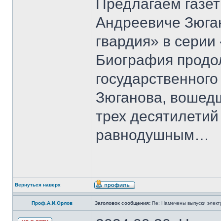
Предлагаем газет
Андреевиче Зюга
гвардия» в серии
Биография продо
государственного
Зюганова, вошедш
трех десятилетий 
равнодушным…
Вернуться наверх
Проф.А.И.Орлов
Заголовок сообщения:
Re: Намечены выпуски элект