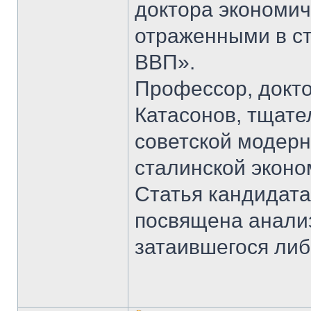
доктора экономич
отраженными в ст
ВВП».
Профессор, докто
Катасонов, тщат
советской модерн
сталинской эконом
Статья кандидата
посвящена анали
затаившегося ли