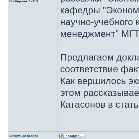
Сообщений:
12459
кафедры "Экономи
научно-учебного 
менеджмент" МГТУ
Предлагаем докла
соответствие фак
Как вершилось эк
этом рассказывает
Катасонов в стат
Вернуться наверх