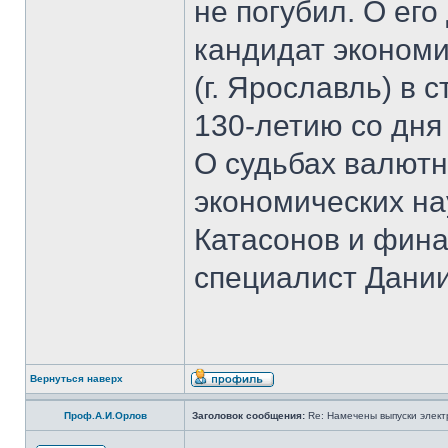
не погубил. О ег
кандидат экономи
(г. Ярославль) в 
130-летию со дня
О судьбах валютн
экономических на
Катасонов и фина
специалист Дании
Вернуться наверх
Проф.А.И.Орлов
Заголовок сообщения:
Re: Намечены выпуски элект