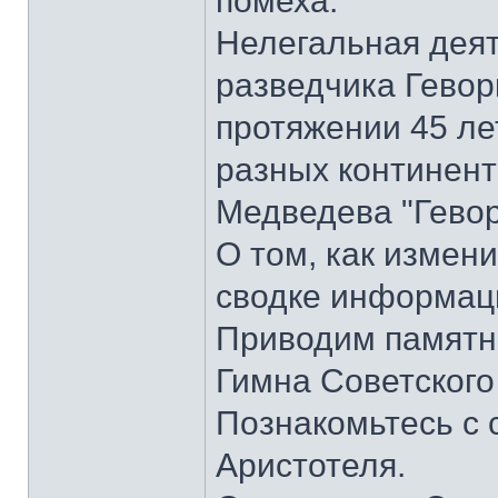
помеха.
Нелегальная деят
разведчика Гевор
протяжении 45 ле
разных континента
Медведева "Гевор
О том, как измени
сводке информаци
Приводим памятник
Гимна Советского
Познакомьтесь с
Аристотеля.