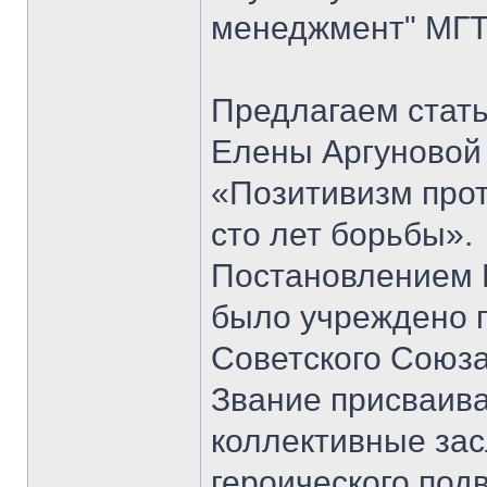
менеджмент" МГТ
Предлагаем стать
Елены Аргуновой 
«Позитивизм прот
сто лет борьбы».
Постановлением 
было учреждено п
Советского Союза
Звание присваивал
коллективные зас
героического под