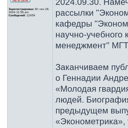
2024.09.30. Наме
Зарегистрирован:
Вт сен 28,
рассылки "Эконом
2004 11:58 am
Сообщений:
12459
кафедры "Экономи
научно-учебного 
менеджмент" МГТ
Заканчиваем публ
о Геннадии Андре
«Молодая гварди
людей. Биографи
предыдущем выпу
«Эконометрика», т