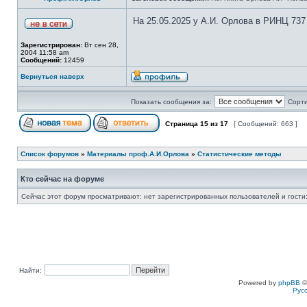
На 25.05.2025 у А.И. Орлова в РИНЦ 737
Зарегистрирован:
Вт сен 28,
2004 11:58 am
Сообщений:
12459
Вернуться наверх
Показать сообщения за:
Сорти
Страница
15
из
17
[ Сообщений: 663 ]
Список форумов
»
Материалы проф.А.И.Орлова
»
Статистические методы
Кто сейчас на форуме
Сейчас этот форум просматривают: нет зарегистрированных пользователей и гости:
Найти:
Powered by
phpBB
©
Рус