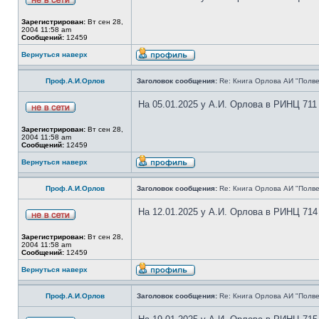
Зарегистрирован:
Вт сен 28,
2004 11:58 am
Сообщений:
12459
Вернуться наверх
Проф.А.И.Орлов
Заголовок сообщения:
Re: Книга Орлова АИ "Полве
На 05.01.2025 у А.И. Орлова в РИНЦ 711
Зарегистрирован:
Вт сен 28,
2004 11:58 am
Сообщений:
12459
Вернуться наверх
Проф.А.И.Орлов
Заголовок сообщения:
Re: Книга Орлова АИ "Полве
На 12.01.2025 у А.И. Орлова в РИНЦ 714
Зарегистрирован:
Вт сен 28,
2004 11:58 am
Сообщений:
12459
Вернуться наверх
Проф.А.И.Орлов
Заголовок сообщения:
Re: Книга Орлова АИ "Полве