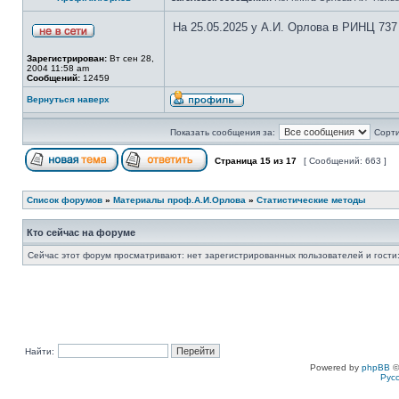
На 25.05.2025 у А.И. Орлова в РИНЦ 737
Зарегистрирован:
Вт сен 28,
2004 11:58 am
Сообщений:
12459
Вернуться наверх
Показать сообщения за:
Сорти
Страница
15
из
17
[ Сообщений: 663 ]
Список форумов
»
Материалы проф.А.И.Орлова
»
Статистические методы
Кто сейчас на форуме
Сейчас этот форум просматривают: нет зарегистрированных пользователей и гости:
Найти:
Powered by
phpBB
©
Рус