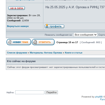
На 25.05.2025 у А.И. Орлова в РИНЦ 737
Зарегистрирован:
Вт сен 28,
2004 11:58 am
Сообщений:
12459
Вернуться наверх
Показать сообщения за:
Сорти
Страница
15
из
17
[ Сообщений: 663 ]
Список форумов
»
Материалы Антона Орлова
»
Книги и статьи
Кто сейчас на форуме
Сейчас этот форум просматривают: нет зарегистрированных пользователей и гости:
Найти:
Powered by
phpBB
©
Рус