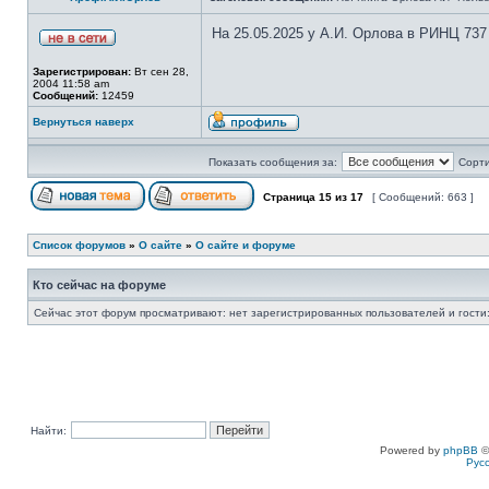
На 25.05.2025 у А.И. Орлова в РИНЦ 737
Зарегистрирован:
Вт сен 28,
2004 11:58 am
Сообщений:
12459
Вернуться наверх
Показать сообщения за:
Сорти
Страница
15
из
17
[ Сообщений: 663 ]
Список форумов
»
О сайте
»
О сайте и форуме
Кто сейчас на форуме
Сейчас этот форум просматривают: нет зарегистрированных пользователей и гости:
Найти:
Powered by
phpBB
©
Рус