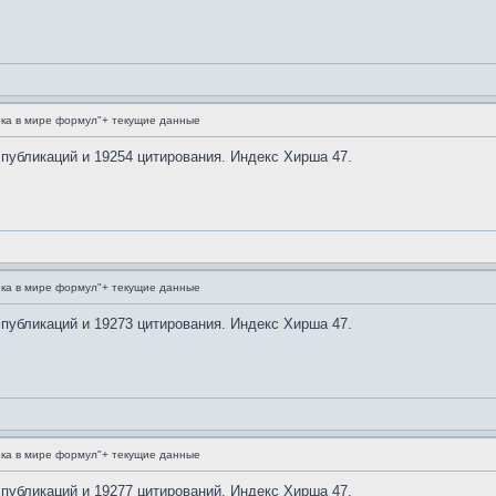
ка в мире формул"+ текущие данные
 публикаций и 19254 цитирования. Индекс Хирша 47.
ка в мире формул"+ текущие данные
 публикаций и 19273 цитирования. Индекс Хирша 47.
ка в мире формул"+ текущие данные
 публикаций и 19277 цитирований. Индекс Хирша 47.