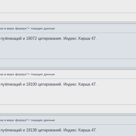
ка в мире формул"+ текущие данные
 публикаций и 19072 цитирования. Индекс Хирша 47.
ка в мире формул"+ текущие данные
 публикаций и 19100 цитирований. Индекс Хирша 47.
ка в мире формул"+ текущие данные
 публикаций и 19138 цитирований. Индекс Хирша 47.