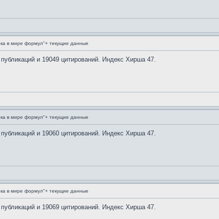
ка в мире формул"+ текущие данные
 публикаций и 19049 цитирований. Индекс Хирша 47.
ка в мире формул"+ текущие данные
 публикаций и 19060 цитирований. Индекс Хирша 47.
ка в мире формул"+ текущие данные
 публикаций и 19069 цитирований. Индекс Хирша 47.