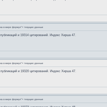
ка в мире формул"+ текущие данные
 публикаций и 19314 цитирований. Индекс Хирша 47.
ка в мире формул"+ текущие данные
 публикаций и 19320 цитирований. Индекс Хирша 47.
ка в мире формул"+ текущие данные