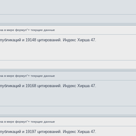
ка в мире формул"+ текущие данные
 публикаций и 19148 цитирований. Индекс Хирша 47.
ка в мире формул"+ текущие данные
 публикаций и 19168 цитирований. Индекс Хирша 47.
ка в мире формул"+ текущие данные
 публикаций и 19197 цитирований. Индекс Хирша 47.