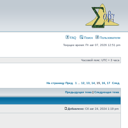
FAQ
Поиск
Пользователи
Текущее время: Пт авг 07, 2026 12:51 pm
Часовой пояс: UTC + 3 часа
На страницу
Пред.
1
...
12
,
13
,
14
,
15
,
16
,
17
След.
Предыдущая тема
|
Следующая тема
Добавлено:
Сб авг 24, 2024 1:19 pm