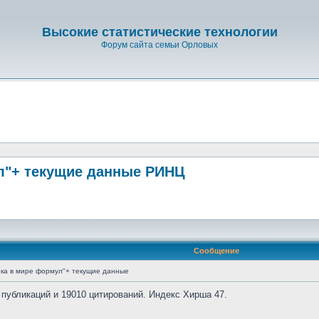
Высокие статистические технологии
Форум сайта семьи Орловых
л"+ текущие данные РИНЦ
Сообщение
ка в мире формул"+ текущие данные
 публикаций и 19010 цитирований. Индекс Хирша 47.