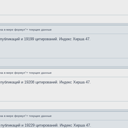
ка в мире формул"+ текущие данные
 публикаций и 19199 цитирований. Индекс Хирша 47.
ка в мире формул"+ текущие данные
 публикаций и 19208 цитирований. Индекс Хирша 47.
ка в мире формул"+ текущие данные
 публикаций и 19229 цитирований. Индекс Хирша 47.