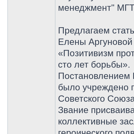
менеджмент" МГТ
Предлагаем стать
Елены Аргуновой 
«Позитивизм прот
сто лет борьбы».
Постановлением 
было учреждено п
Советского Союза
Звание присваивал
коллективные зас
героического под