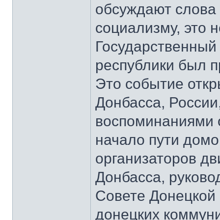
обсуждают слова 
социализму, это 
Государственный
республики был п
Это событие откр
Донбасса, России
воспоминаниями о
начало пути домо
организаторов д
Донбасса, руков
Совете Донецкой 
донецких коммун