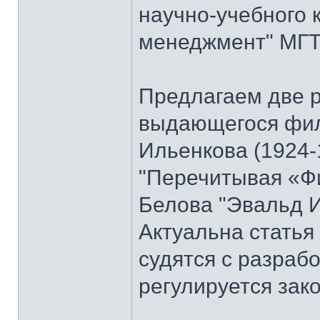
научно-учебного 
менеджмент" МГТУ
Предлагаем две 
выдающегося фи
Ильенкова (1924-
"Перечитывая «Ф
Белова "Эвальд И
Актуальна стать
судятся с разраб
регулируется зак