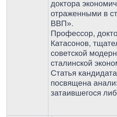
доктора экономич
отраженными в ст
ВВП».
Профессор, докто
Катасонов, тщат
советской модерн
сталинской эконом
Статья кандидата
посвящена анали
затаившегося ли