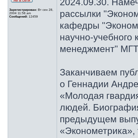
2024.09.30. Наме
Зарегистрирован:
Вт сен 28,
рассылки "Эконом
2004 11:58 am
Сообщений:
12459
кафедры "Экономи
научно-учебного 
менеджмент" МГТ
Заканчиваем публ
о Геннадии Андре
«Молодая гварди
людей. Биографи
предыдущем выпу
«Эконометрика», т