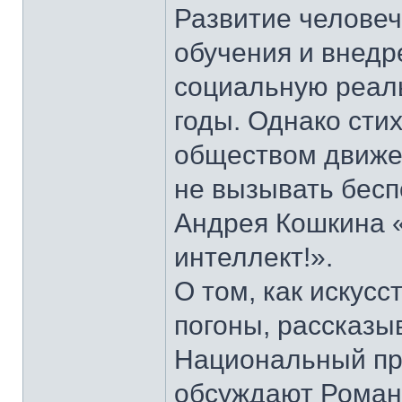
Развитие человеч
обучения и внедр
социальную реаль
годы. Однако сти
обществом движе
не вызывать беспо
Андрея Кошкина 
интеллект!».
О том, как искус
погоны, рассказы
Национальный пр
обсуждают Роман 