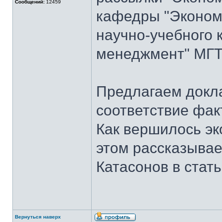
Сообщений:
12459
кафедры "Экономи
научно-учебного 
менеджмент" МГТУ
Предлагаем докла
соответствие фак
Как вершилось эк
этом рассказывает
Катасонов в стат
Вернуться наверх