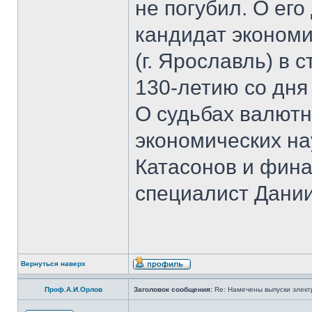
не погубил. О ег
кандидат экономи
(г. Ярославль) в 
130-летию со дня
О судьбах валютн
экономических на
Катасонов и фина
специалист Дании
Вернуться наверх
Проф.А.И.Орлов
Заголовок сообщения:
Re: Намечены выпуски элект