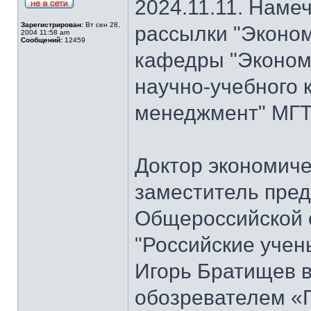
2024.11.11. Наме
Зарегистрирован:
Вт сен 28,
рассылки "Эконом
2004 11:58 am
Сообщений:
12459
кафедры "Экономи
научно-учебного 
менеджмент" МГТ
Доктор экономиче
заместитель пре
Общероссийской 
"Российские учен
Игорь Братищев в
обозревателем «