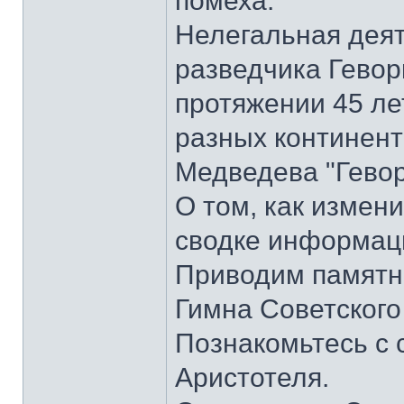
помеха.
Нелегальная деят
разведчика Гевор
протяжении 45 ле
разных континента
Медведева "Гевор
О том, как измени
сводке информаци
Приводим памятник
Гимна Советского
Познакомьтесь с
Аристотеля.