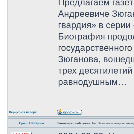
Предлагаем газет
Андреевиче Зюга
гвардия» в серии
Биография продо
государственного
Зюганова, вошедш
трех десятилетий 
равнодушным…
Вернуться наверх
Проф.А.И.Орлов
Заголовок сообщения:
Re: Намечены выпуски элект