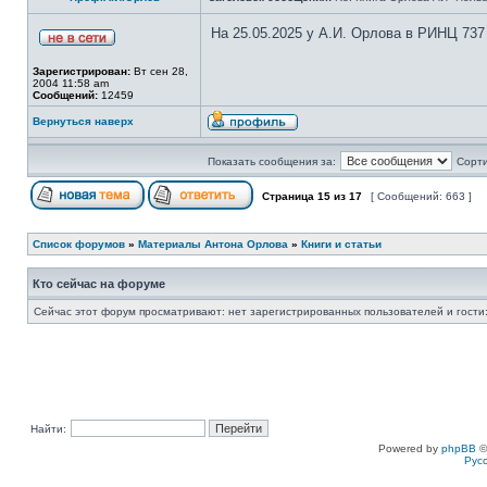
На 25.05.2025 у А.И. Орлова в РИНЦ 737
Зарегистрирован:
Вт сен 28,
2004 11:58 am
Сообщений:
12459
Вернуться наверх
Показать сообщения за:
Сорти
Страница
15
из
17
[ Сообщений: 663 ]
Список форумов
»
Материалы Антона Орлова
»
Книги и статьи
Кто сейчас на форуме
Сейчас этот форум просматривают: нет зарегистрированных пользователей и гости:
Найти:
Powered by
phpBB
©
Рус