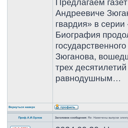
Предлагаем газет
Андреевиче Зюга
гвардия» в серии
Биография продо
государственного
Зюганова, вошедш
трех десятилетий 
равнодушным…
Вернуться наверх
Проф.А.И.Орлов
Заголовок сообщения:
Re: Намечены выпуски элект