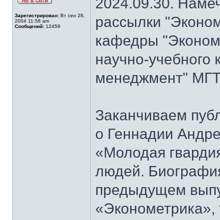
2024.09.30. Наме
Зарегистрирован:
Вт сен 28,
рассылки "Эконом
2004 11:58 am
Сообщений:
12459
кафедры "Экономи
научно-учебного 
менеджмент" МГТ
Заканчиваем публ
о Геннадии Андре
«Молодая гварди
людей. Биографи
предыдущем выпу
«Эконометрика», т