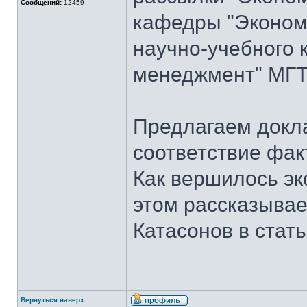
Сообщений:
12459
кафедры "Экономи
научно-учебного 
менеджмент" МГТУ
Предлагаем докла
соответствие фак
Как вершилось эк
этом рассказывает
Катасонов в стат
Вернуться наверх