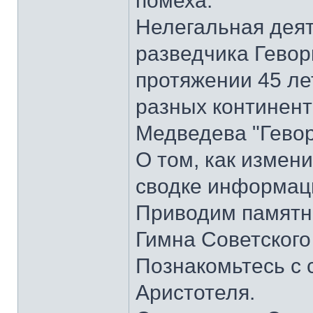
помеха.
Нелегальная деят
разведчика Гевор
протяжении 45 ле
разных континента
Медведева "Гевор
О том, как измени
сводке информаци
Приводим памятник
Гимна Советского
Познакомьтесь с
Аристотеля.