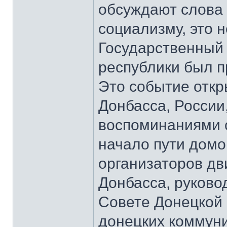
обсуждают слова 
социализму, это 
Государственный
республики был п
Это событие откр
Донбасса, России
воспоминаниями о
начало пути домо
организаторов д
Донбасса, руков
Совете Донецкой 
донецких коммун