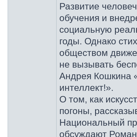
Развитие человеч
обучения и внедр
социальную реаль
годы. Однако сти
обществом движе
не вызывать беспо
Андрея Кошкина 
интеллект!».
О том, как искус
погоны, рассказы
Национальный пр
обсуждают Роман 