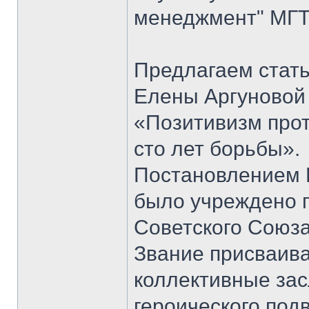
менеджмент" МГТ
Предлагаем стать
Елены Аргуновой 
«Позитивизм прот
сто лет борьбы».
Постановлением 
было учреждено п
Советского Союза
Звание присваивал
коллективные зас
героического под