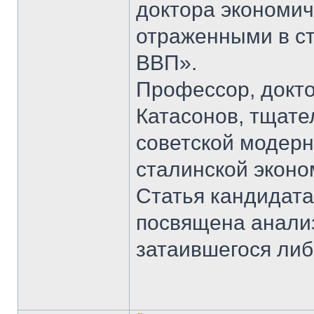
доктора экономич
отраженными в ст
ВВП».
Профессор, докто
Катасонов, тщат
советской модерн
сталинской эконом
Статья кандидата
посвящена анали
затаившегося ли