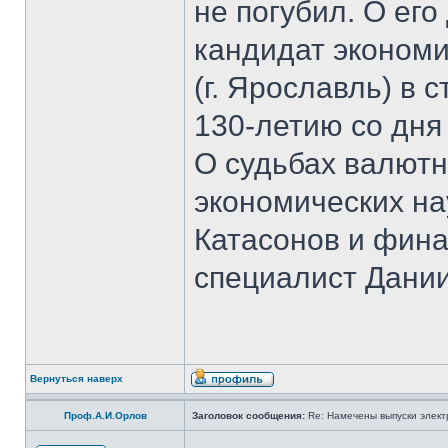
не погубил. О ег
кандидат экономи
(г. Ярославль) в 
130-летию со дня
О судьбах валютн
экономических на
Катасонов и фина
специалист Дании
Вернуться наверх
Проф.А.И.Орлов
Заголовок сообщения:
Re: Намечены выпуски элект