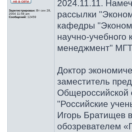
2024.11.11. Наме
Зарегистрирован:
Вт сен 28,
рассылки "Эконом
2004 11:58 am
Сообщений:
12459
кафедры "Экономи
научно-учебного 
менеджмент" МГТ
Доктор экономиче
заместитель пре
Общероссийской 
"Российские учен
Игорь Братищев в
обозревателем «