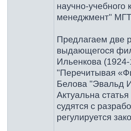
научно-учебного 
менеджмент" МГТУ
Предлагаем две 
выдающегося фи
Ильенкова (1924-
"Перечитывая «Ф
Белова "Эвальд И
Актуальна стать
судятся с разраб
регулируется зак