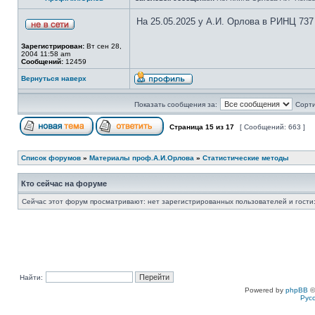
На 25.05.2025 у А.И. Орлова в РИНЦ 737
Зарегистрирован:
Вт сен 28,
2004 11:58 am
Сообщений:
12459
Вернуться наверх
Показать сообщения за:
Сорти
Страница
15
из
17
[ Сообщений: 663 ]
Список форумов
»
Материалы проф.А.И.Орлова
»
Статистические методы
Кто сейчас на форуме
Сейчас этот форум просматривают: нет зарегистрированных пользователей и гости:
Найти:
Powered by
phpBB
©
Рус