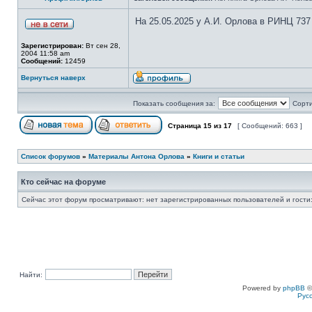
На 25.05.2025 у А.И. Орлова в РИНЦ 737
Зарегистрирован:
Вт сен 28,
2004 11:58 am
Сообщений:
12459
Вернуться наверх
Показать сообщения за:
Сорти
Страница
15
из
17
[ Сообщений: 663 ]
Список форумов
»
Материалы Антона Орлова
»
Книги и статьи
Кто сейчас на форуме
Сейчас этот форум просматривают: нет зарегистрированных пользователей и гости:
Найти:
Powered by
phpBB
©
Рус