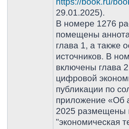
https://book.ru/bo
29.01.2025).
В номере 1276 рас
помещены аннота
глава 1, а также
источников. В но
включены глава 2
цифровой эконом
публикации по со
приложение «Об а
2025 размещены 
"экономическая т