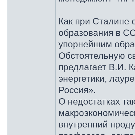
Как при Сталине 
образования в СС
упорнейшим образ
Обстоятельную св
предлагает В.И. 
энергетики, лаур
Россия».
О недостатках та
макроэкономическ
внутренний проду