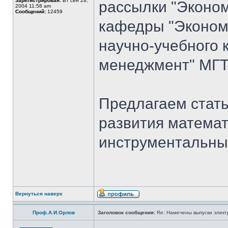
Зарегистрирован:
Вт сен 28,
рассылки "Эконом
2004 11:58 am
Сообщений:
12459
кафедры "Экономи
научно-учебного 
менеджмент" МГТ
Предлагаем стать
развития математ
инструментальны
Вернуться наверх
Проф.А.И.Орлов
Заголовок сообщения:
Re: Намечены выпуски элект