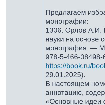
Предлагаем избр
монографии:
1306. Орлов А.И.
науки на основе 
монография. — М.
978-5-466-08498-
https://book.ru/bo
29.01.2025).
В настоящем ном
аннотацию, содер
«Основные идеи 