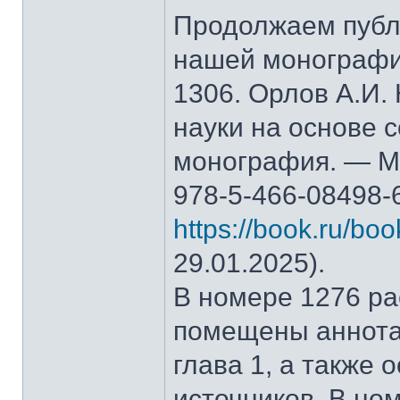
Продолжаем публ
нашей монографи
1306. Орлов А.И.
науки на основе 
монография. — М.
978-5-466-08498-
https://book.ru/bo
29.01.2025).
В номере 1276 рас
помещены аннота
глава 1, а также
источников. В но