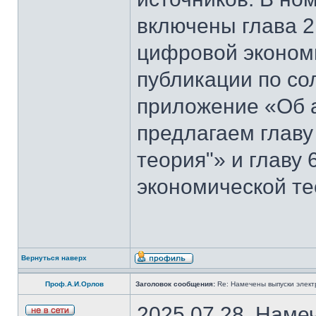
включены глава 2
цифровой эконом
публикации по со
приложение «Об 
предлагаем главу
теория"» и главу
экономической те
Вернуться наверх
Проф.А.И.Орлов
Заголовок сообщения:
Re: Намечены выпуски элект
2025.07.28. Наме