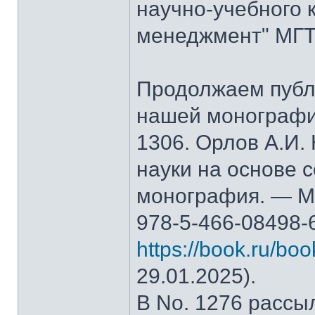
научно-учебного 
менеджмент" МГТ
Продолжаем публ
нашей монографи
1306. Орлов А.И.
науки на основе 
монография. — М.
978-5-466-08498-
https://book.ru/bo
29.01.2025).
В No. 1276 рассы