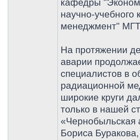
кафедры "Экономи
научно-учебного 
менеджмент" МГТ
На протяжении д
аварии продолжае
специалистов в о
радиационной мед
широкие круги да
только в нашей ст
«Чернобыльская 
Бориса Буракова,