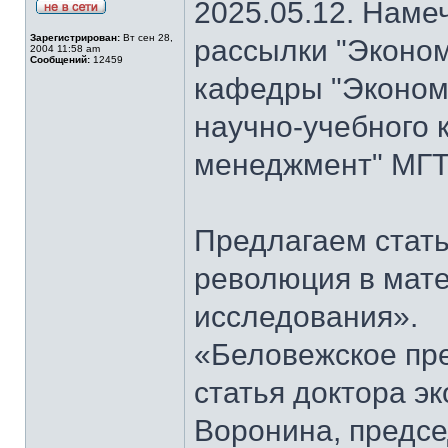
2025.05.12. Наме
Зарегистрирован:
Вт сен 28,
рассылки "Эконом
2004 11:58 am
Сообщений:
12459
кафедры "Экономи
научно-учебного 
менеджмент" МГТ
Предлагаем стать
революция в мат
исследования».
«Беловежское пре
статья доктора э
Воронина, предсе