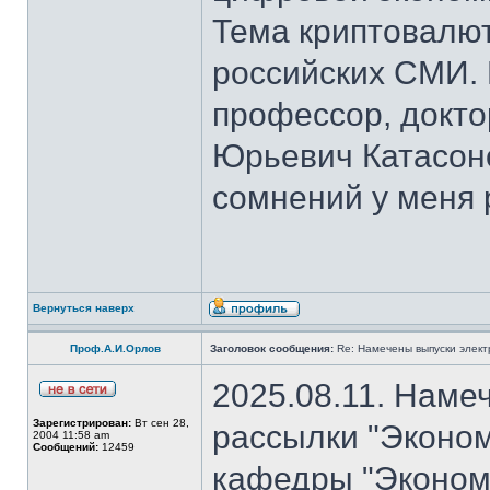
Тема криптовалют
российских СМИ. 
профессор, докто
Юрьевич Катасон
сомнений у меня 
Вернуться наверх
Проф.А.И.Орлов
Заголовок сообщения:
Re: Намечены выпуски элект
2025.08.11. Наме
Зарегистрирован:
Вт сен 28,
рассылки "Эконом
2004 11:58 am
Сообщений:
12459
кафедры "Экономи