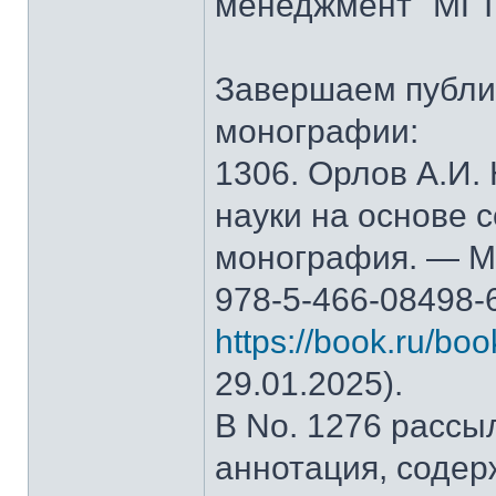
менеджмент" МГТ
Завершаем публи
монографии:
1306. Орлов А.И.
науки на основе 
монография. — М.
978-5-466-08498-
https://book.ru/bo
29.01.2025).
В No. 1276 рассы
аннотация, содер