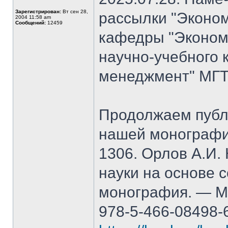
Зарегистрирован:
Вт сен 28,
рассылки "Эконом
2004 11:58 am
Сообщений:
12459
кафедры "Экономи
научно-учебного 
менеджмент" МГТ
Продолжаем публ
нашей монографи
1306. Орлов А.И.
науки на основе 
монография. — М.
978-5-466-08498-