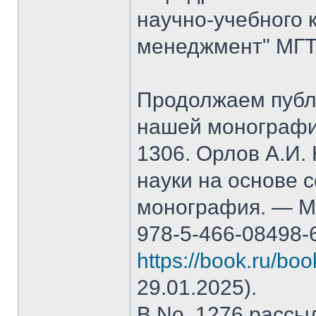
научно-учебного 
менеджмент" МГТ
Продолжаем публ
нашей монографи
1306. Орлов А.И.
науки на основе 
монография. — М.
978-5-466-08498-
https://book.ru/bo
29.01.2025).
В No. 1276 рассы