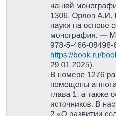
нашей монографи
1306. Орлов А.И.
науки на основе 
монография. — М.
978-5-466-08498-
https://book.ru/bo
29.01.2025).
В номере 1276 рас
помещены аннота
глава 1, а также
источников. В на
2 «О развитии со