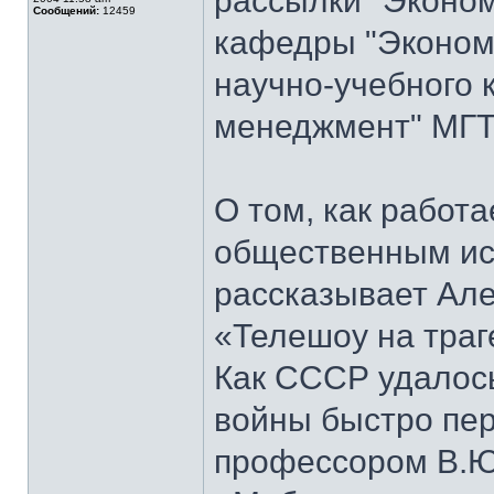
рассылки "Эконом
Сообщений:
12459
кафедры "Экономи
научно-учебного 
менеджмент" МГТ
О том, как работ
общественным ис
рассказывает Але
«Телешоу на траг
Как СССР удалось
войны быстро пер
профессором В.Ю