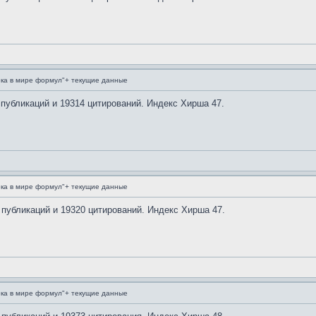
ка в мире формул"+ текущие данные
 публикаций и 19314 цитирований. Индекс Хирша 47.
ка в мире формул"+ текущие данные
 публикаций и 19320 цитирований. Индекс Хирша 47.
ка в мире формул"+ текущие данные