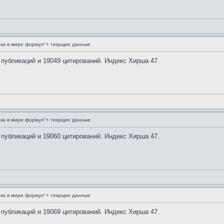
ка в мире формул"+ текущие данные
 публикаций и 19049 цитирований. Индекс Хирша 47.
ка в мире формул"+ текущие данные
 публикаций и 19060 цитирований. Индекс Хирша 47.
ка в мире формул"+ текущие данные
 публикаций и 19069 цитирований. Индекс Хирша 47.