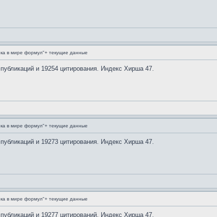
ка в мире формул"+ текущие данные
 публикаций и 19254 цитирования. Индекс Хирша 47.
ка в мире формул"+ текущие данные
 публикаций и 19273 цитирования. Индекс Хирша 47.
ка в мире формул"+ текущие данные
 публикаций и 19277 цитирований. Индекс Хирша 47.