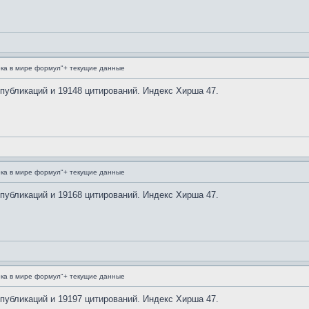
ка в мире формул"+ текущие данные
 публикаций и 19148 цитирований. Индекс Хирша 47.
ка в мире формул"+ текущие данные
 публикаций и 19168 цитирований. Индекс Хирша 47.
ка в мире формул"+ текущие данные
 публикаций и 19197 цитирований. Индекс Хирша 47.