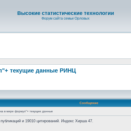
Высокие статистические технологии
Форум сайта семьи Орловых
л"+ текущие данные РИНЦ
Сообщение
ка в мире формул"+ текущие данные
 публикаций и 19010 цитирований. Индекс Хирша 47.