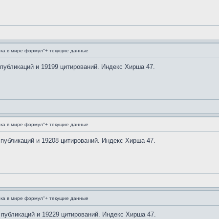
ка в мире формул"+ текущие данные
 публикаций и 19199 цитирований. Индекс Хирша 47.
ка в мире формул"+ текущие данные
 публикаций и 19208 цитирований. Индекс Хирша 47.
ка в мире формул"+ текущие данные
 публикаций и 19229 цитирований. Индекс Хирша 47.