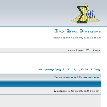
FAQ
Поиск
Пользователи
Текущее время: Сб авг 08, 2026 12:36 am
Часовой пояс: UTC + 3 часа
На страницу
Пред.
1
...
12
,
13
,
14
,
15
,
16
,
17
След.
Предыдущая тема
|
Следующая тема
Добавлено:
Сб авг 24, 2024 1:19 pm