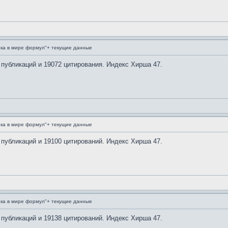
ка в мире формул"+ текущие данные
 публикаций и 19072 цитирования. Индекс Хирша 47.
ка в мире формул"+ текущие данные
 публикаций и 19100 цитирований. Индекс Хирша 47.
ка в мире формул"+ текущие данные
 публикаций и 19138 цитирований. Индекс Хирша 47.