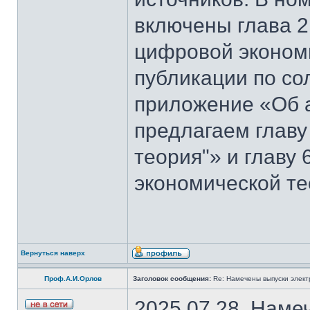
включены глава 2
цифровой эконом
публикации по со
приложение «Об 
предлагаем главу
теория"» и главу
экономической те
Вернуться наверх
Проф.А.И.Орлов
Заголовок сообщения:
Re: Намечены выпуски элект
2025.07.28. Наме