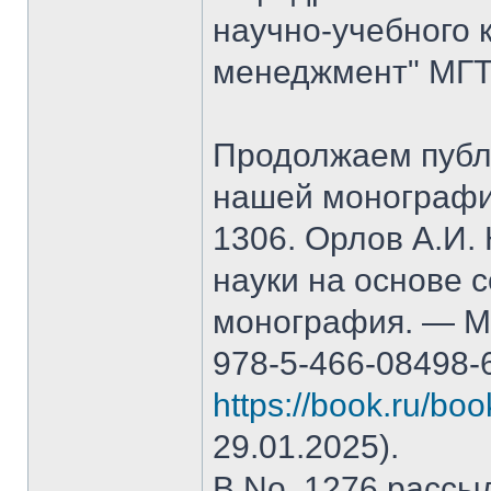
научно-учебного 
менеджмент" МГТ
Продолжаем публ
нашей монографи
1306. Орлов А.И.
науки на основе 
монография. — М.
978-5-466-08498-
https://book.ru/bo
29.01.2025).
В No. 1276 рассы