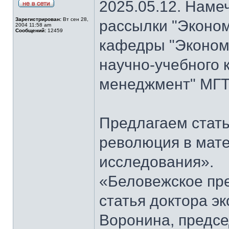
2025.05.12. Наме
Зарегистрирован:
Вт сен 28,
рассылки "Эконом
2004 11:58 am
Сообщений:
12459
кафедры "Экономи
научно-учебного 
менеджмент" МГТ
Предлагаем стать
революция в мат
исследования».
«Беловежское пре
статья доктора э
Воронина, предсе