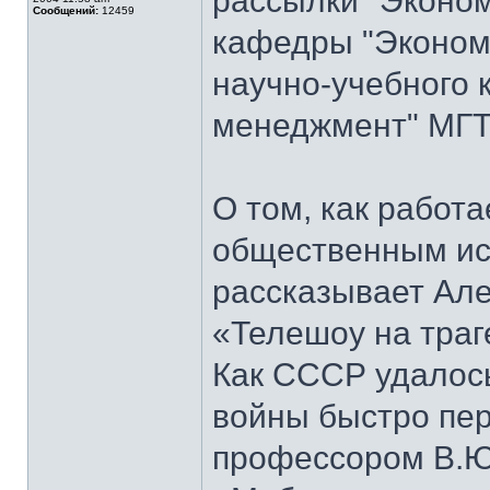
рассылки "Эконом
Сообщений:
12459
кафедры "Экономи
научно-учебного 
менеджмент" МГТ
О том, как работ
общественным ис
рассказывает Але
«Телешоу на траг
Как СССР удалось
войны быстро пер
профессором В.Ю