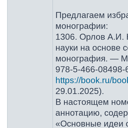
Предлагаем избр
монографии:
1306. Орлов А.И.
науки на основе 
монография. — М.
978-5-466-08498-
https://book.ru/bo
29.01.2025).
В настоящем ном
аннотацию, содер
«Основные идеи 