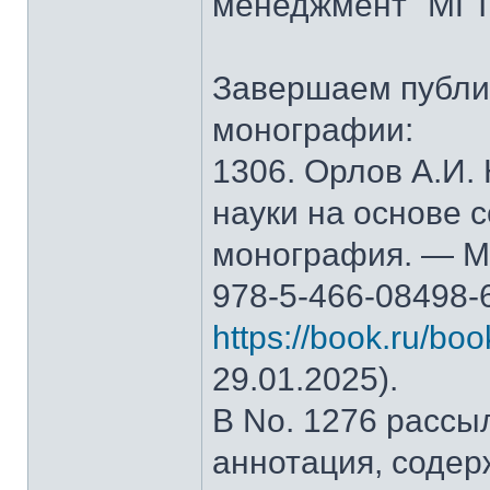
менеджмент" МГТ
Завершаем публи
монографии:
1306. Орлов А.И.
науки на основе 
монография. — М.
978-5-466-08498-
https://book.ru/bo
29.01.2025).
В No. 1276 рассы
аннотация, содер