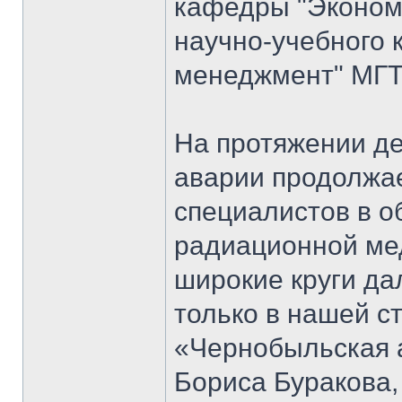
кафедры "Экономи
научно-учебного 
менеджмент" МГТ
На протяжении д
аварии продолжае
специалистов в о
радиационной мед
широкие круги да
только в нашей ст
«Чернобыльская 
Бориса Буракова,