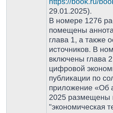
https://book.ru/bo
29.01.2025).
В номере 1276 рас
помещены аннота
глава 1, а также
источников. В но
включены глава 2
цифровой эконом
публикации по со
приложение «Об а
2025 размещены 
"экономическая т