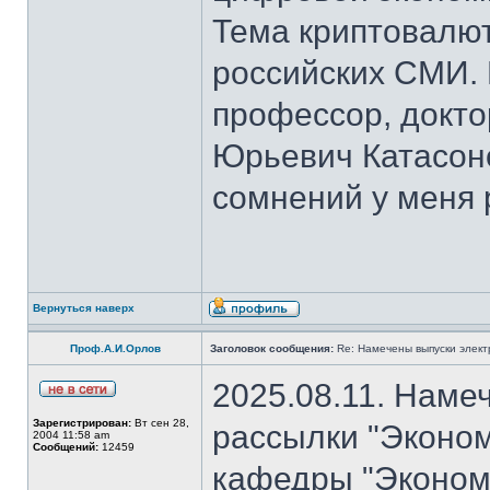
Тема криптовалют
российских СМИ. 
профессор, докто
Юрьевич Катасон
сомнений у меня 
Вернуться наверх
Проф.А.И.Орлов
Заголовок сообщения:
Re: Намечены выпуски элект
2025.08.11. Наме
Зарегистрирован:
Вт сен 28,
рассылки "Эконом
2004 11:58 am
Сообщений:
12459
кафедры "Экономи