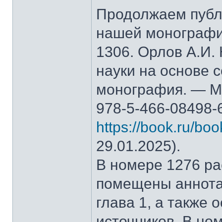
Продолжаем публ
нашей монографи
1306. Орлов А.И.
науки на основе 
монография. — М.
978-5-466-08498-
https://book.ru/bo
29.01.2025).
В номере 1276 рас
помещены аннота
глава 1, а также
источников. В но