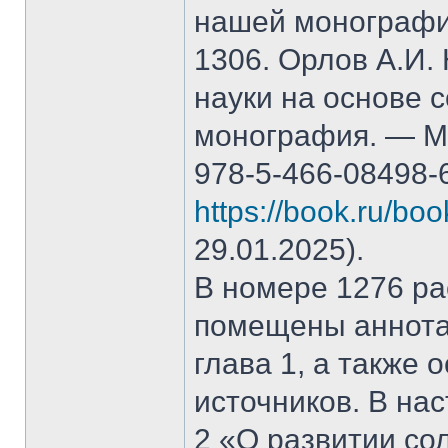
нашей монографи
1306. Орлов А.И.
науки на основе 
монография. — М.
978-5-466-08498-
https://book.ru/bo
29.01.2025).
В номере 1276 рас
помещены аннота
глава 1, а также
источников. В на
2 «О развитии со