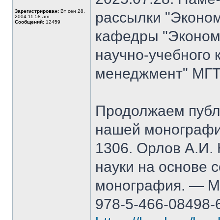
Зарегистрирован:
Вт сен 28,
рассылки "Эконом
2004 11:58 am
Сообщений:
12459
кафедры "Экономи
научно-учебного 
менеджмент" МГТ
Продолжаем публ
нашей монографи
1306. Орлов А.И.
науки на основе 
монография. — М.
978-5-466-08498-