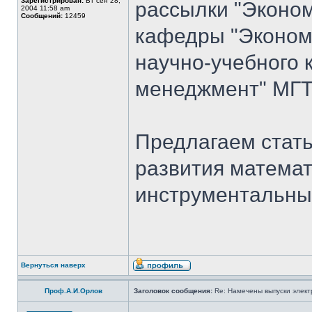
Зарегистрирован:
Вт сен 28,
рассылки "Эконом
2004 11:58 am
Сообщений:
12459
кафедры "Экономи
научно-учебного 
менеджмент" МГТ
Предлагаем стать
развития математ
инструментальны
Вернуться наверх
Проф.А.И.Орлов
Заголовок сообщения:
Re: Намечены выпуски элект