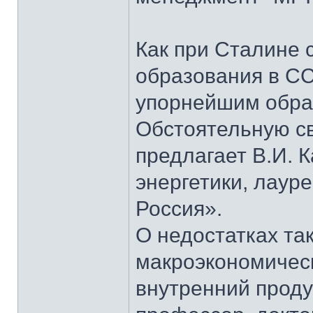
Как при Сталине 
образования в СС
упорнейшим образ
Обстоятельную св
предлагает В.И. 
энергетики, лаур
Россия».
О недостатках та
макроэкономическ
внутренний проду