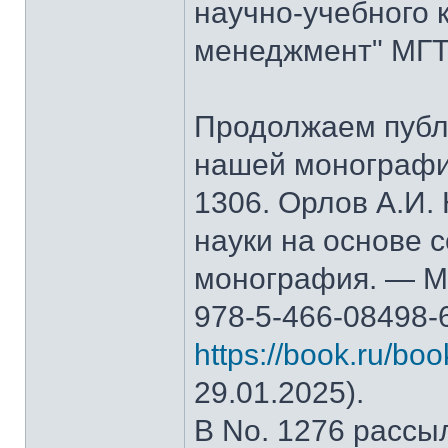
научно-учебного 
менеджмент" МГТ
Продолжаем публ
нашей монографи
1306. Орлов А.И.
науки на основе 
монография. — М.
978-5-466-08498-
https://book.ru/bo
29.01.2025).
В No. 1276 рассы