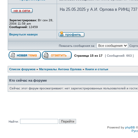
На 25.05.2025 у А.И. Орлова в РИНЦ 737
Зарегистрирован:
Вт сен 28,
2004 11:58 am
Сообщений:
12459
Вернуться наверх
Показать сообщения за:
Сорти
Страница
15
из
17
[ Сообщений: 663 ]
Список форумов
»
Материалы Антона Орлова
»
Книги и статьи
Кто сейчас на форуме
Сейчас этот форум просматривают: нет зарегистрированных пользователей и гости:
Найти:
Powered by
phpBB
©
Рус