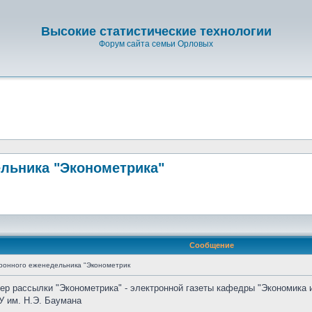
Высокие статистические технологии
Форум сайта семьи Орловых
льника "Эконометрика"
Сообщение
ронного еженедельника "Эконометрик
мер рассылки "Эконометрика" - электронной газеты кафедры "Экономика 
У им. Н.Э. Баумана