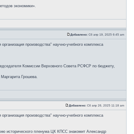
етодов экономики».
Добавлено:
Сб апр 19, 2025 6:45 am
и организация производства" научно-учебного комплекса
председателя Комиссии Верховного Совета РСФСР по бюджету,
 Маргарита Грошева.
Добавлено:
Сб апр 26, 2025 11:18 am
и организация производства" научно-учебного комплекса
етию исторического пленума ЦК КПСС знакомит Александр