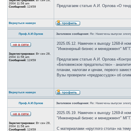
Зарегистрирован:
Вт сен 28,
2004 11:58 am
Предлагаем статью А.И. Орлова «О тенд
Сообщений:
12459
Вернуться наверх
Проф.А.И.Орлов
Заголовок сообщения:
Re: Намечены выпуски элект
2025.05.12. Намечен к выходу 1268-й но
"Инженерный бизнес и менеджмент" МГТ
Зарегистрирован:
Вт сен 28,
2004 11:58 am
Предлагаем статью А.И. Орлова «Контро
Сообщений:
12459
«Беловежское предательство» - аналити
планам, налогам и ценам, первого заме
Вузы проверили «предрассудок» об олим
Вернуться наверх
Проф.А.И.Орлов
Заголовок сообщения:
Re: Намечены выпуски элект
2025.05.19. Намечен к выходу 1269-й но
"Инженерный бизнес и менеджмент" МГТ
Зарегистрирован:
Вт сен 28,
2004 11:58 am
С материалами «круглого стола» на тем
Сообщений:
12459