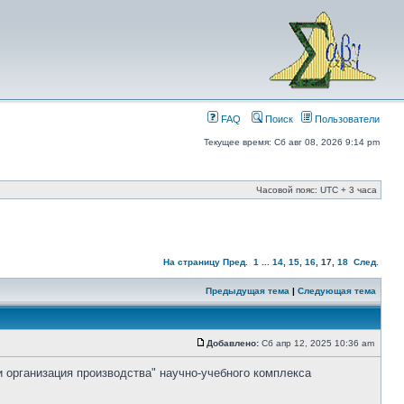
FAQ
Поиск
Пользователи
Текущее время: Сб авг 08, 2026 9:14 pm
Часовой пояс: UTC + 3 часа
На страницу
Пред.
1
...
14
,
15
,
16
,
17
,
18
След.
Предыдущая тема
|
Следующая тема
Добавлено:
Сб апр 12, 2025 10:36 am
и организация производства" научно-учебного комплекса