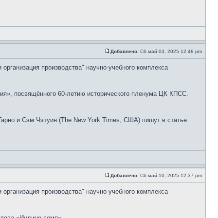
Добавлено:
Сб май 03, 2025 12:48 pm
и организация производства" научно-учебного комплекса
ния», посвящённого 60-летию исторического пленума ЦК КПСС.
арно и Сэм Чэтуин (The New York Times, США) пишут в статье
Добавлено:
Сб май 10, 2025 12:37 pm
и организация производства" научно-учебного комплекса
лова «Иудино семя».