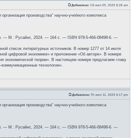
Добавлено:
Сб июл 05, 2025 8:28 am
и организация производства" научно-учебного комплекса
 — М.: Русайнс, 2024. — 164 с. — ISBN 978-5-466-08498-6. —
вной список литературных источников. В номер 1277 от 14 июля
рной цифровой экономике» и приложение «Об авторе». В номере
тия экономической теории». В настоящем номере предлагаем главу
-коммуникационные технологии».
Добавлено:
Пт июл 11, 2025 6:17 pm
и организация производства" научно-учебного комплекса
 — М.: Русайнс, 2024. — 164 с. — ISBN 978-5-466-08498-6. —