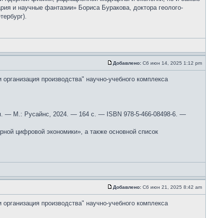
ария и научные фантазии» Бориса Буракова, доктора геолого-
тербург).
Добавлено:
Сб июн 14, 2025 1:12 pm
и организация производства" научно-учебного комплекса
 — М.: Русайнс, 2024. — 164 с. — ISBN 978-5-466-08498-6. —
ной цифровой экономики», а также основной список
Добавлено:
Сб июн 21, 2025 8:42 am
и организация производства" научно-учебного комплекса