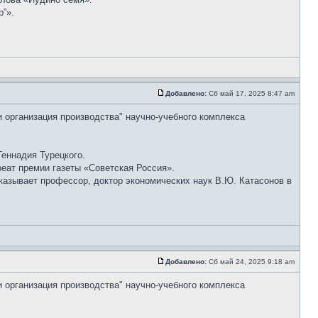
”».
Добавлено:
Сб май 17, 2025 8:47 am
и организация производства" научно-учебного комплекса
еннадия Турецкого.
реат премии газеты «Советская Россия».
сказывает профессор, доктор экономических наук В.Ю. Катасонов в
Добавлено:
Сб май 24, 2025 9:18 am
и организация производства" научно-учебного комплекса