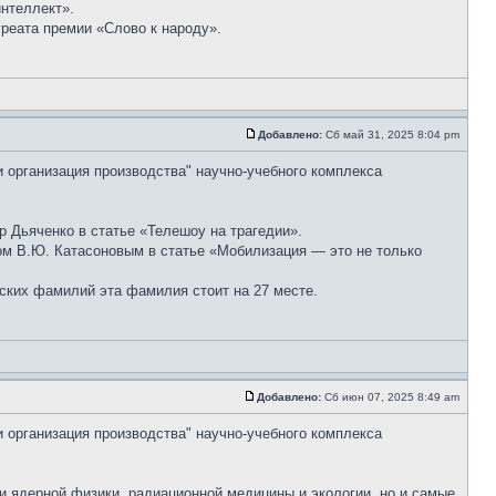
нтеллект».
реата премии «Слово к народу».
Добавлено:
Сб май 31, 2025 8:04 pm
и организация производства" научно-учебного комплекса
 Дьяченко в статье «Телешоу на трагедии».
м В.Ю. Катасоновым в статье «Мобилизация — это не только
ских фамилий эта фамилия стоит на 27 месте.
Добавлено:
Сб июн 07, 2025 8:49 am
и организация производства" научно-учебного комплекса
и ядерной физики, радиационной медицины и экологии, но и самые