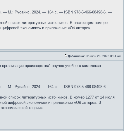
 — М.: Русайнс, 2024. — 164 с. — ISBN 978-5-466-08498-6. —
овной список литературных источников. В настоящем номере
й цифровой экономике» и приложение «Об авторе».
Добавлено:
Сб июн 28, 2025 8:34 am
и организация производства" научно-учебного комплекса
 — М.: Русайнс, 2024. — 164 с. — ISBN 978-5-466-08498-6. —
вной список литературных источников. В номер 1277 от 14 июля
рной цифровой экономике» и приложение «Об авторе». В
 экономической теории».