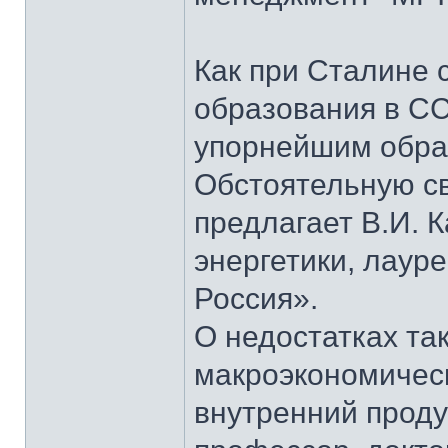
Как при Сталине 
образования в СС
упорнейшим образ
Обстоятельную св
предлагает В.И. 
энергетики, лаур
Россия».
О недостатках та
макроэкономическ
внутренний проду