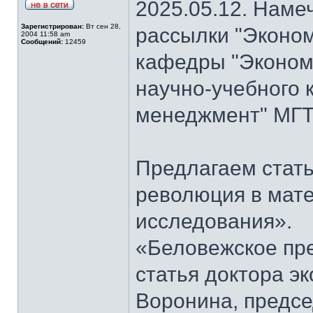
2025.05.12. Наме
Зарегистрирован:
Вт сен 28,
рассылки "Эконом
2004 11:58 am
Сообщений:
12459
кафедры "Экономи
научно-учебного 
менеджмент" МГТ
Предлагаем стать
революция в мат
исследования».
«Беловежское пре
статья доктора э
Воронина, предсе