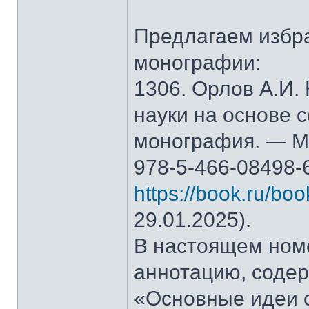
Предлагаем избр
монографии:
1306. Орлов А.И.
науки на основе 
монография. — М.
978-5-466-08498-
https://book.ru/bo
29.01.2025).
В настоящем ном
аннотацию, содер
«Основные идеи 