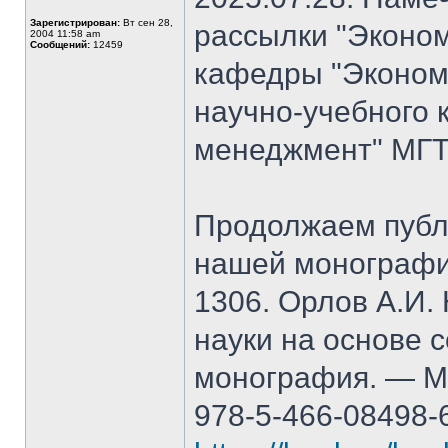
Зарегистрирован:
Вт сен 28,
рассылки "Эконом
2004 11:58 am
Сообщений:
12459
кафедры "Экономи
научно-учебного 
менеджмент" МГТ
Продолжаем публ
нашей монографи
1306. Орлов А.И.
науки на основе 
монография. — М.
978-5-466-08498-