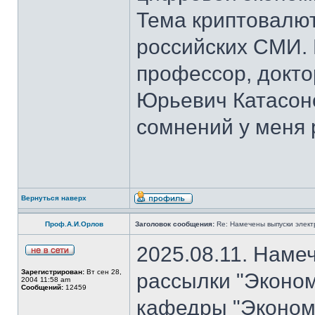
Тема криптовалют
российских СМИ. 
профессор, докто
Юрьевич Катасон
сомнений у меня 
Вернуться наверх
Проф.А.И.Орлов
Заголовок сообщения:
Re: Намечены выпуски элект
2025.08.11. Наме
Зарегистрирован:
Вт сен 28,
рассылки "Эконом
2004 11:58 am
Сообщений:
12459
кафедры "Экономи