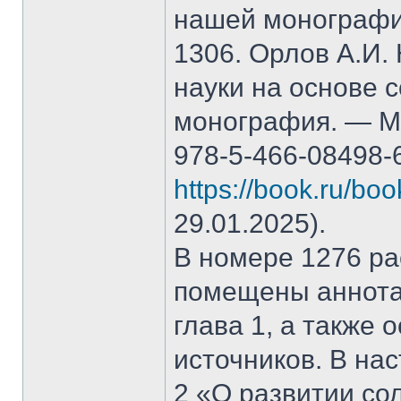
нашей монографи
1306. Орлов А.И.
науки на основе 
монография. — М.
978-5-466-08498-
https://book.ru/bo
29.01.2025).
В номере 1276 рас
помещены аннота
глава 1, а также
источников. В на
2 «О развитии со