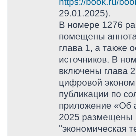
https://book.ru/bo
29.01.2025).
В номере 1276 рас
помещены аннота
глава 1, а также
источников. В но
включены глава 2
цифровой эконом
публикации по со
приложение «Об а
2025 размещены 
"экономическая т