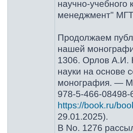
научно-учебного 
менеджмент" МГТ
Продолжаем публ
нашей монографи
1306. Орлов А.И.
науки на основе 
монография. — М.
978-5-466-08498-
https://book.ru/bo
29.01.2025).
В No. 1276 рассы