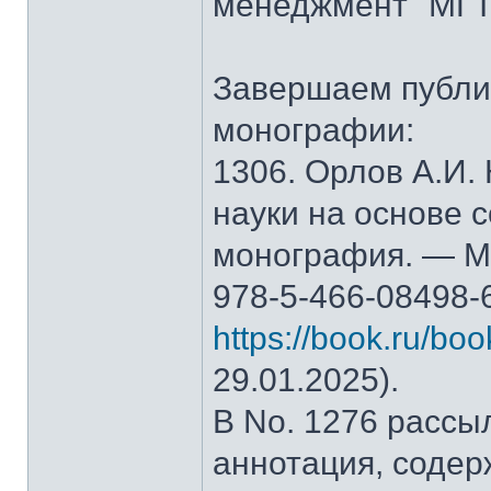
менеджмент" МГТ
Завершаем публи
монографии:
1306. Орлов А.И.
науки на основе 
монография. — М.
978-5-466-08498-
https://book.ru/bo
29.01.2025).
В No. 1276 рассы
аннотация, содер