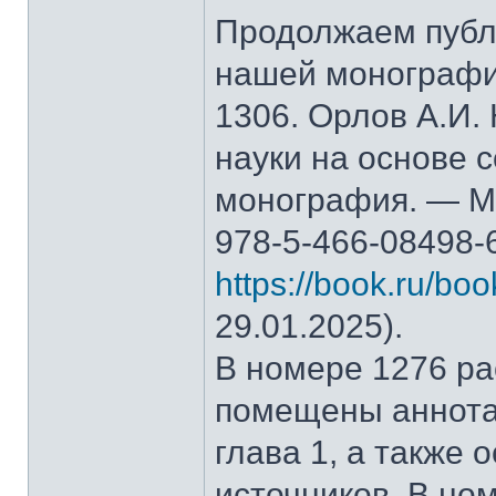
Продолжаем публ
нашей монографи
1306. Орлов А.И.
науки на основе 
монография. — М.
978-5-466-08498-
https://book.ru/bo
29.01.2025).
В номере 1276 рас
помещены аннота
глава 1, а также
источников. В но