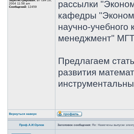
Зарегистрирован:
Вт сен 28,
рассылки "Эконом
2004 11:58 am
Сообщений:
12459
кафедры "Экономи
научно-учебного 
менеджмент" МГТ
Предлагаем стать
развития математ
инструментальны
Вернуться наверх
Проф.А.И.Орлов
Заголовок сообщения:
Re: Намечены выпуски элект