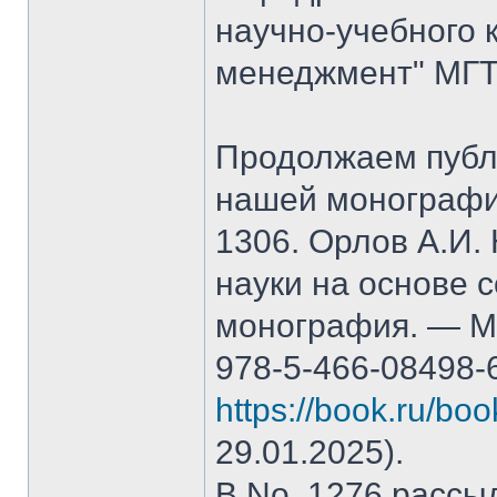
научно-учебного 
менеджмент" МГТ
Продолжаем публ
нашей монографи
1306. Орлов А.И.
науки на основе 
монография. — М.
978-5-466-08498-
https://book.ru/bo
29.01.2025).
В No. 1276 рассы