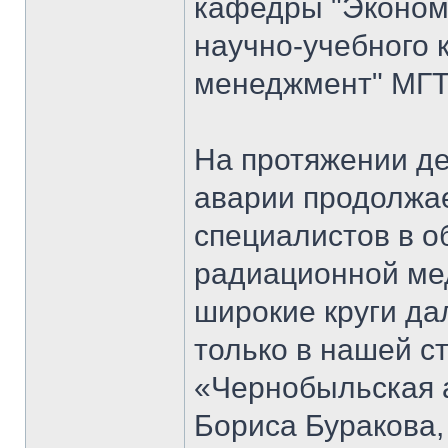
кафедры "Экономи
научно-учебного 
менеджмент" МГТ
На протяжении д
аварии продолжае
специалистов в о
радиационной мед
широкие круги да
только в нашей ст
«Чернобыльская 
Бориса Буракова,