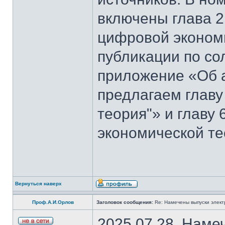
включены глава 2
цифровой эконом
публикации по со
приложение «Об 
предлагаем главу
теория"» и главу
экономической те
Вернуться наверх
Проф.А.И.Орлов
Заголовок сообщения:
Re: Намечены выпуски элект
2025.07.28. Наме