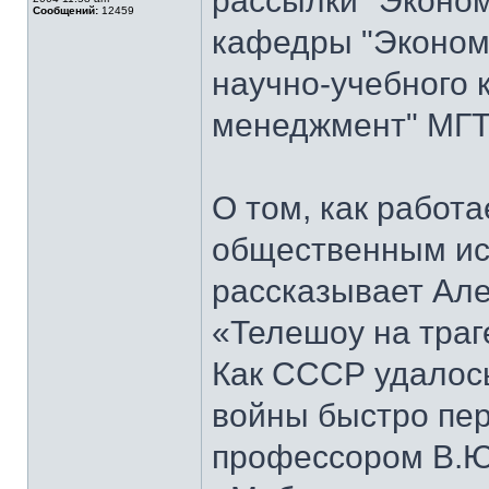
рассылки "Эконом
Сообщений:
12459
кафедры "Экономи
научно-учебного 
менеджмент" МГТ
О том, как работ
общественным ис
рассказывает Але
«Телешоу на траг
Как СССР удалось
войны быстро пер
профессором В.Ю