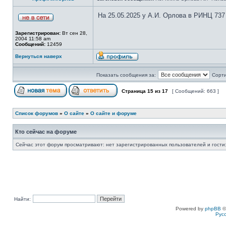
На 25.05.2025 у А.И. Орлова в РИНЦ 737
Зарегистрирован:
Вт сен 28,
2004 11:58 am
Сообщений:
12459
Вернуться наверх
Показать сообщения за:
Сорти
Страница
15
из
17
[ Сообщений: 663 ]
Список форумов
»
О сайте
»
О сайте и форуме
Кто сейчас на форуме
Сейчас этот форум просматривают: нет зарегистрированных пользователей и гости:
Найти:
Powered by
phpBB
©
Рус