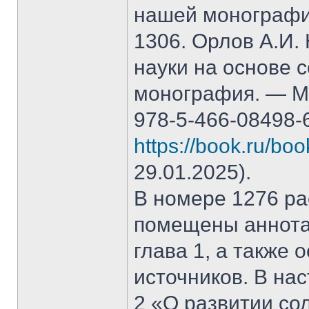
нашей монографи
1306. Орлов А.И.
науки на основе 
монография. — М.
978-5-466-08498-
https://book.ru/bo
29.01.2025).
В номере 1276 рас
помещены аннота
глава 1, а также
источников. В на
2 «О развитии со