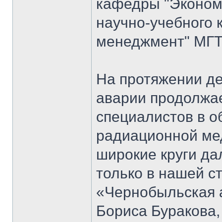
кафедры "Экономи
научно-учебного 
менеджмент" МГТ
На протяжении д
аварии продолжае
специалистов в о
радиационной мед
широкие круги да
только в нашей ст
«Чернобыльская 
Бориса Буракова,