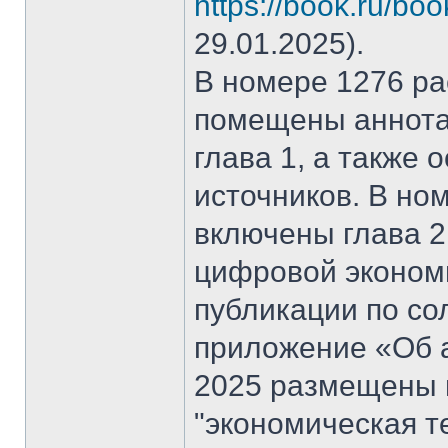
https://book.ru/bo
29.01.2025).
В номере 1276 рас
помещены аннота
глава 1, а также
источников. В но
включены глава 2
цифровой эконом
публикации по со
приложение «Об а
2025 размещены 
"экономическая т