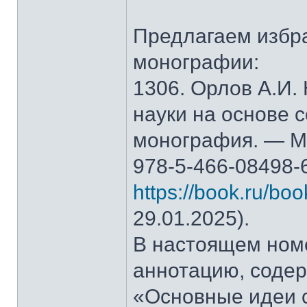
Предлагаем избр
монографии:
1306. Орлов А.И.
науки на основе 
монография. — М.
978-5-466-08498-
https://book.ru/bo
29.01.2025).
В настоящем ном
аннотацию, содер
«Основные идеи 