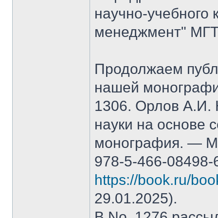
научно-учебного 
менеджмент" МГТ
Продолжаем публ
нашей монографи
1306. Орлов А.И.
науки на основе 
монография. — М.
978-5-466-08498-
https://book.ru/bo
29.01.2025).
В No. 1276 рассы