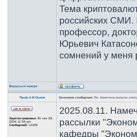
Тема криптовалют
российских СМИ. 
профессор, докто
Юрьевич Катасон
сомнений у меня 
Вернуться наверх
Проф.А.И.Орлов
Заголовок сообщения:
Re: Намечены выпуски элект
2025.08.11. Наме
Зарегистрирован:
Вт сен 28,
рассылки "Эконом
2004 11:58 am
Сообщений:
12459
кафедры "Экономи