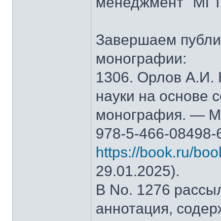
менеджмент" МГТ
Завершаем публи
монографии:
1306. Орлов А.И.
науки на основе 
монография. — М.
978-5-466-08498-
https://book.ru/bo
29.01.2025).
В No. 1276 рассы
аннотация, содер