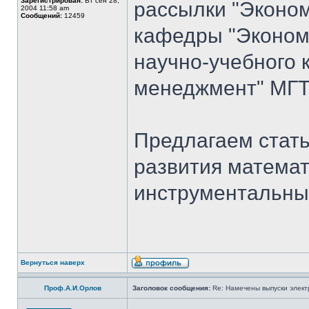
Зарегистрирован:
Вт сен 28,
рассылки "Эконом
2004 11:58 am
Сообщений:
12459
кафедры "Экономи
научно-учебного 
менеджмент" МГТ
Предлагаем стать
развития математ
инструментальны
Вернуться наверх
Проф.А.И.Орлов
Заголовок сообщения:
Re: Намечены выпуски элект