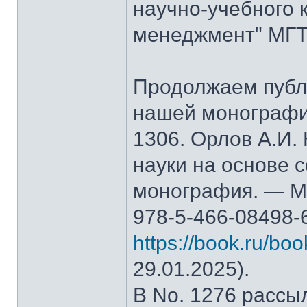
научно-учебного 
менеджмент" МГТ
Продолжаем публ
нашей монографи
1306. Орлов А.И.
науки на основе 
монография. — М.
978-5-466-08498-
https://book.ru/bo
29.01.2025).
В No. 1276 рассы