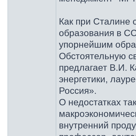
Как при Сталине 
образования в СС
упорнейшим образ
Обстоятельную св
предлагает В.И. 
энергетики, лаур
Россия».
О недостатках та
макроэкономическ
внутренний проду