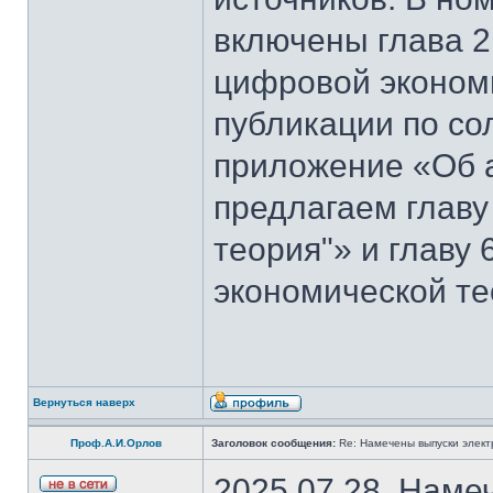
включены глава 2
цифровой эконом
публикации по со
приложение «Об 
предлагаем главу
теория"» и главу
экономической те
Вернуться наверх
Проф.А.И.Орлов
Заголовок сообщения:
Re: Намечены выпуски элект
2025.07.28. Наме