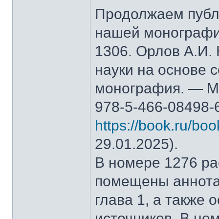
Продолжаем публ
нашей монографи
1306. Орлов А.И.
науки на основе 
монография. — М.
978-5-466-08498-
https://book.ru/bo
29.01.2025).
В номере 1276 рас
помещены аннота
глава 1, а также
источников. В но