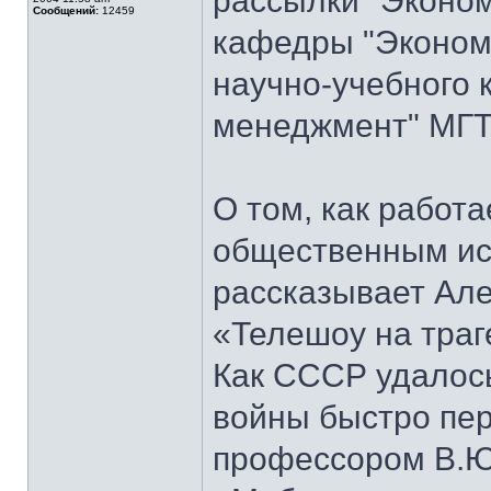
рассылки "Эконом
Сообщений:
12459
кафедры "Экономи
научно-учебного 
менеджмент" МГТ
О том, как работ
общественным ис
рассказывает Але
«Телешоу на траг
Как СССР удалось
войны быстро пер
профессором В.Ю