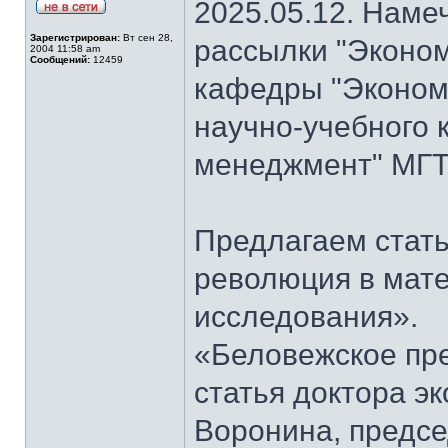
2025.05.12. Наме
Зарегистрирован:
Вт сен 28,
рассылки "Эконом
2004 11:58 am
Сообщений:
12459
кафедры "Экономи
научно-учебного 
менеджмент" МГТ
Предлагаем стать
революция в мат
исследования».
«Беловежское пре
статья доктора э
Воронина, предсе