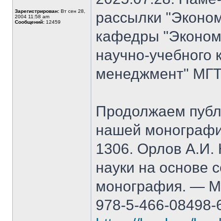
Зарегистрирован:
Вт сен 28,
рассылки "Эконом
2004 11:58 am
Сообщений:
12459
кафедры "Экономи
научно-учебного 
менеджмент" МГТ
Продолжаем публ
нашей монографи
1306. Орлов А.И.
науки на основе 
монография. — М.
978-5-466-08498-