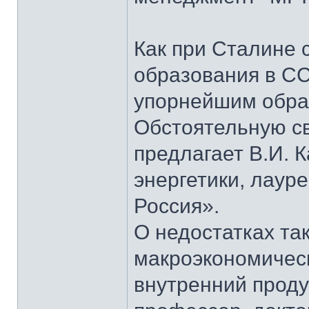
Как при Сталине 
образования в СС
упорнейшим образ
Обстоятельную св
предлагает В.И. 
энергетики, лаур
Россия».
О недостатках та
макроэкономическ
внутренний проду