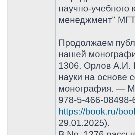
научно-учебного 
менеджмент" МГТ
Продолжаем публ
нашей монографи
1306. Орлов А.И.
науки на основе 
монография. — М.
978-5-466-08498-
https://book.ru/bo
29.01.2025).
В No. 1276 рассы