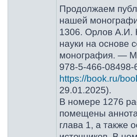
Продолжаем публ
нашей монографи
1306. Орлов А.И.
науки на основе 
монография. — М.
978-5-466-08498-
https://book.ru/bo
29.01.2025).
В номере 1276 рас
помещены аннота
глава 1, а также
источников. В но