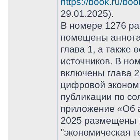
https://book.ru/bo
29.01.2025).
В номере 1276 рас
помещены аннота
глава 1, а также
источников. В но
включены глава 2
цифровой эконом
публикации по со
приложение «Об а
2025 размещены 
"экономическая т