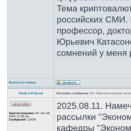
Тема криптовалют
российских СМИ. 
профессор, докто
Юрьевич Катасон
сомнений у меня 
Вернуться наверх
Проф.А.И.Орлов
Заголовок сообщения:
Re: Намечены выпуски элект
2025.08.11. Наме
Зарегистрирован:
Вт сен 28,
рассылки "Эконом
2004 11:58 am
Сообщений:
12459
кафедры "Экономи