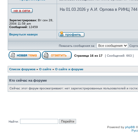
На 01.03.2026 у А.И. Орлова в РИНЦ 744
Зарегистрирован:
Вт сен 28,
2004 11:58 am
Сообщений:
12459
Вернуться наверх
Показать сообщения за:
Сорти
Страница
16
из
17
[ Сообщений: 663 ]
Список форумов
»
О сайте
»
О сайте и форуме
Кто сейчас на форуме
Сейчас этот форум просматривают: нет зарегистрированных пользователей и гости:
Найти:
Powered by
phpBB
©
Рус