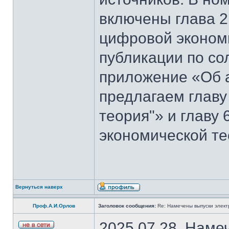
включены глава 2
цифровой эконом
публикации по со
приложение «Об 
предлагаем главу
теория"» и главу
экономической те
Вернуться наверх
Проф.А.И.Орлов
Заголовок сообщения:
Re: Намечены выпуски элект
2025.07.28. Наме