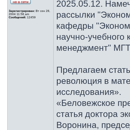
2025.05.12. Наме
Зарегистрирован:
Вт сен 28,
рассылки "Эконом
2004 11:58 am
Сообщений:
12459
кафедры "Экономи
научно-учебного 
менеджмент" МГТ
Предлагаем стать
революция в мат
исследования».
«Беловежское пре
статья доктора э
Воронина, предсе