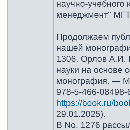
научно-учебного 
менеджмент" МГТ
Продолжаем публ
нашей монографи
1306. Орлов А.И.
науки на основе 
монография. — М.
978-5-466-08498-
https://book.ru/bo
29.01.2025).
В No. 1276 рассы