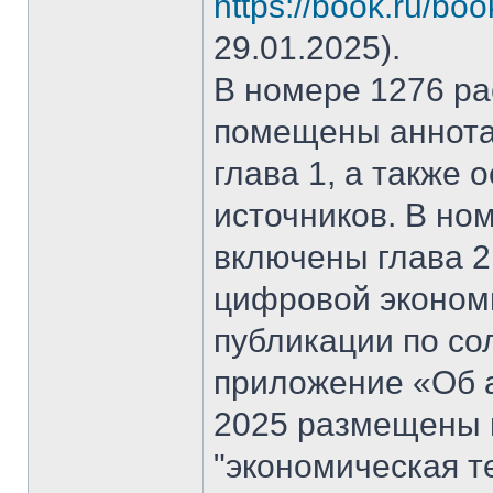
https://book.ru/bo
29.01.2025).
В номере 1276 рас
помещены аннота
глава 1, а также
источников. В но
включены глава 2
цифровой эконом
публикации по со
приложение «Об а
2025 размещены 
"экономическая т