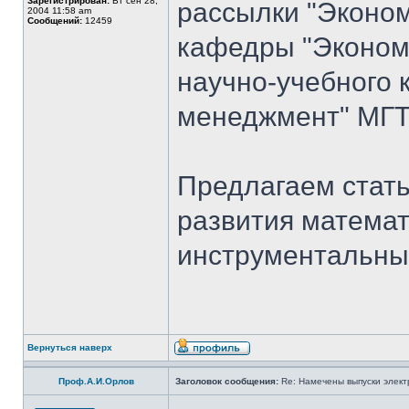
Зарегистрирован:
Вт сен 28,
рассылки "Эконом
2004 11:58 am
Сообщений:
12459
кафедры "Экономи
научно-учебного 
менеджмент" МГТ
Предлагаем стать
развития математ
инструментальны
Вернуться наверх
Проф.А.И.Орлов
Заголовок сообщения:
Re: Намечены выпуски элект