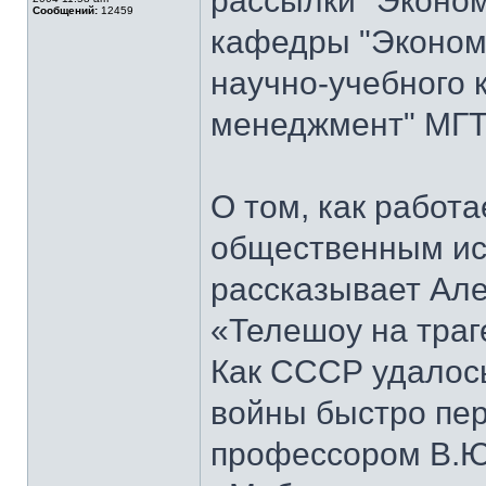
рассылки "Эконом
Сообщений:
12459
кафедры "Экономи
научно-учебного 
менеджмент" МГТ
О том, как работ
общественным ис
рассказывает Але
«Телешоу на траг
Как СССР удалось
войны быстро пер
профессором В.Ю