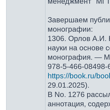
менеджмент" МГТ
Завершаем публи
монографии:
1306. Орлов А.И.
науки на основе 
монография. — М.
978-5-466-08498-
https://book.ru/bo
29.01.2025).
В No. 1276 рассы
аннотация, содер