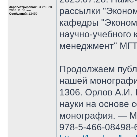
Зарегистрирован:
Вт сен 28,
рассылки "Эконом
2004 11:58 am
Сообщений:
12459
кафедры "Экономи
научно-учебного 
менеджмент" МГТ
Продолжаем публ
нашей монографи
1306. Орлов А.И.
науки на основе 
монография. — М.
978-5-466-08498-