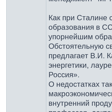
Как при Сталине 
образования в СС
упорнейшим образ
Обстоятельную св
предлагает В.И. 
энергетики, лаур
Россия».
О недостатках та
макроэкономическ
внутренний проду