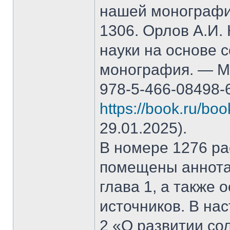
нашей монографи
1306. Орлов А.И.
науки на основе 
монография. — М.
978-5-466-08498-
https://book.ru/bo
29.01.2025).
В номере 1276 рас
помещены аннота
глава 1, а также
источников. В на
2 «О развитии со