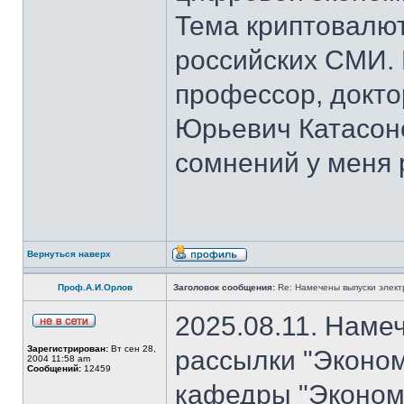
Тема криптовалют
российских СМИ. 
профессор, докто
Юрьевич Катасон
сомнений у меня 
Вернуться наверх
Проф.А.И.Орлов
Заголовок сообщения:
Re: Намечены выпуски элект
2025.08.11. Наме
Зарегистрирован:
Вт сен 28,
рассылки "Эконом
2004 11:58 am
Сообщений:
12459
кафедры "Экономи