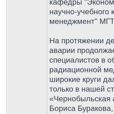
кафедры "Экономи
научно-учебного 
менеджмент" МГТ
На протяжении д
аварии продолжае
специалистов в о
радиационной мед
широкие круги да
только в нашей ст
«Чернобыльская 
Бориса Буракова,