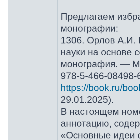
Предлагаем избр
монографии:
1306. Орлов А.И.
науки на основе 
монография. — М.
978-5-466-08498-
https://book.ru/bo
29.01.2025).
В настоящем ном
аннотацию, содер
«Основные идеи 