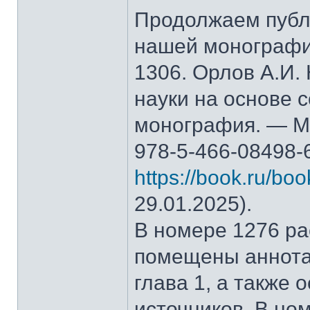
Продолжаем публ
нашей монографи
1306. Орлов А.И.
науки на основе 
монография. — М.
978-5-466-08498-
https://book.ru/bo
29.01.2025).
В номере 1276 рас
помещены аннота
глава 1, а также
источников. В но