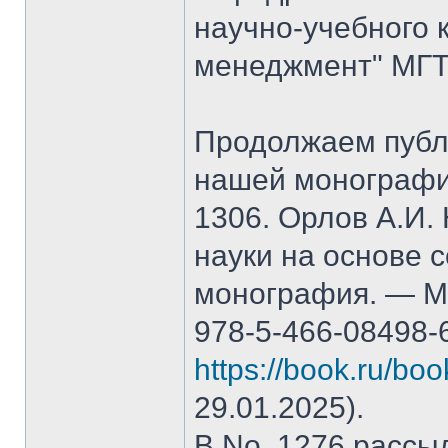
научно-учебного 
менеджмент" МГТ
Продолжаем публ
нашей монографи
1306. Орлов А.И.
науки на основе 
монография. — М.
978-5-466-08498-
https://book.ru/bo
29.01.2025).
В No. 1276 рассы