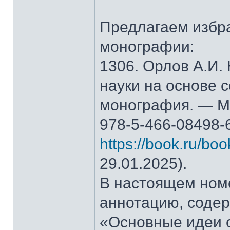
Предлагаем избр
монографии:
1306. Орлов А.И.
науки на основе 
монография. — М.
978-5-466-08498-
https://book.ru/bo
29.01.2025).
В настоящем ном
аннотацию, содер
«Основные идеи 