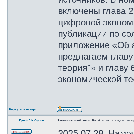
включены глава 2
цифровой эконом
публикации по со
приложение «Об 
предлагаем главу
теория"» и главу
экономической те
Вернуться наверх
Проф.А.И.Орлов
Заголовок сообщения:
Re: Намечены выпуски элект
2025.07.28. Наме