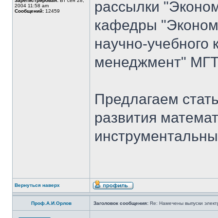
Зарегистрирован:
Вт сен 28,
рассылки "Эконом
2004 11:58 am
Сообщений:
12459
кафедры "Экономи
научно-учебного 
менеджмент" МГТ
Предлагаем стать
развития математ
инструментальны
Вернуться наверх
Проф.А.И.Орлов
Заголовок сообщения:
Re: Намечены выпуски элект