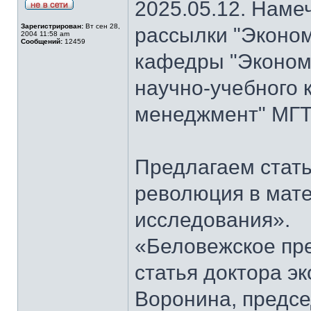
2025.05.12. Наме
Зарегистрирован:
Вт сен 28,
рассылки "Эконом
2004 11:58 am
Сообщений:
12459
кафедры "Экономи
научно-учебного 
менеджмент" МГТ
Предлагаем стать
революция в мат
исследования».
«Беловежское пре
статья доктора э
Воронина, предсе