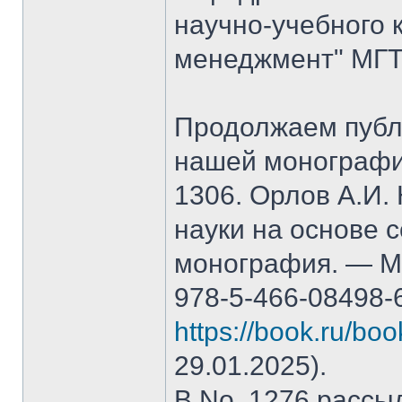
научно-учебного 
менеджмент" МГТ
Продолжаем публ
нашей монографи
1306. Орлов А.И.
науки на основе 
монография. — М.
978-5-466-08498-
https://book.ru/bo
29.01.2025).
В No. 1276 рассы