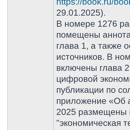
https://book.ru/bo
29.01.2025).
В номере 1276 рас
помещены аннота
глава 1, а также
источников. В но
включены глава 2
цифровой эконом
публикации по со
приложение «Об а
2025 размещены 
"экономическая т