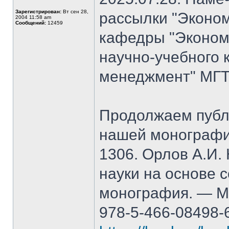
Зарегистрирован:
Вт сен 28,
рассылки "Эконом
2004 11:58 am
Сообщений:
12459
кафедры "Экономи
научно-учебного 
менеджмент" МГТ
Продолжаем публ
нашей монографи
1306. Орлов А.И.
науки на основе 
монография. — М.
978-5-466-08498-