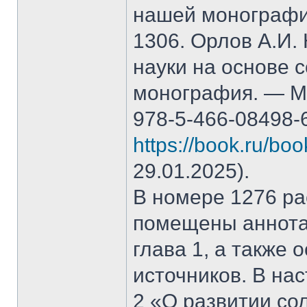
нашей монографи
1306. Орлов А.И.
науки на основе 
монография. — М.
978-5-466-08498-
https://book.ru/bo
29.01.2025).
В номере 1276 рас
помещены аннота
глава 1, а также
источников. В на
2 «О развитии со