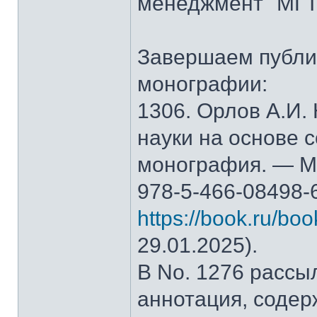
менеджмент" МГТ
Завершаем публи
монографии:
1306. Орлов А.И.
науки на основе 
монография. — М.
978-5-466-08498-
https://book.ru/bo
29.01.2025).
В No. 1276 рассы
аннотация, содер