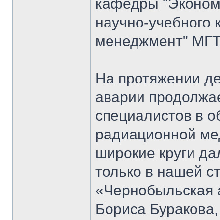
кафедры "Экономи
научно-учебного 
менеджмент" МГТ
На протяжении д
аварии продолжае
специалистов в о
радиационной мед
широкие круги да
только в нашей ст
«Чернобыльская 
Бориса Буракова,