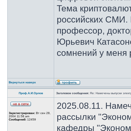
Тема криптовалют
российских СМИ. 
профессор, докто
Юрьевич Катасон
сомнений у меня 
Вернуться наверх
Проф.А.И.Орлов
Заголовок сообщения:
Re: Намечены выпуски элект
2025.08.11. Наме
Зарегистрирован:
Вт сен 28,
рассылки "Эконом
2004 11:58 am
Сообщений:
12459
кафедры "Экономи