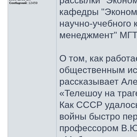
рассылки "Эконом
Сообщений:
12459
кафедры "Экономи
научно-учебного 
менеджмент" МГТ
О том, как работ
общественным ис
рассказывает Але
«Телешоу на траг
Как СССР удалось
войны быстро пер
профессором В.Ю