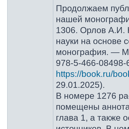
Продолжаем публ
нашей монографи
1306. Орлов А.И.
науки на основе 
монография. — М.
978-5-466-08498-
https://book.ru/bo
29.01.2025).
В номере 1276 рас
помещены аннота
глава 1, а также
источников. В но