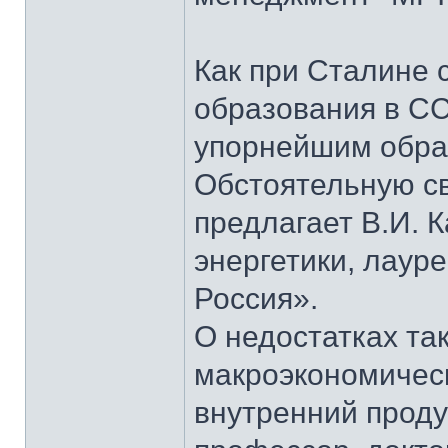
Как при Сталине 
образования в СС
упорнейшим образ
Обстоятельную св
предлагает В.И. 
энергетики, лаур
Россия».
О недостатках та
макроэкономическ
внутренний проду