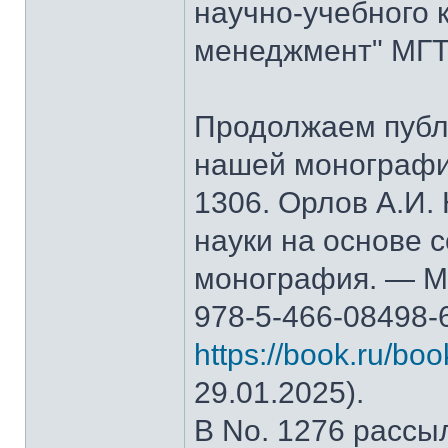
научно-учебного 
менеджмент" МГТ
Продолжаем публ
нашей монографи
1306. Орлов А.И.
науки на основе 
монография. — М.
978-5-466-08498-
https://book.ru/bo
29.01.2025).
В No. 1276 рассы