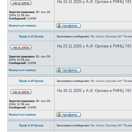
На 16.11.2025 у А.И. Орлова в РИНЦ 743
Зарегистрирован:
Вт сен 28,
2004 11:58 am
Сообщений:
12459
Вернуться наверх
Проф.А.И.Орлов
Заголовок сообщения:
Re: Книга Орлова АИ "Полве
На 23.11.2025 у А.И. Орлова в РИНЦ 743
Зарегистрирован:
Вт сен 28,
2004 11:58 am
Сообщений:
12459
Вернуться наверх
Проф.А.И.Орлов
Заголовок сообщения:
Re: Книга Орлова АИ "Полве
На 30.11.2025 у А.И. Орлова в РИНЦ 743
Зарегистрирован:
Вт сен 28,
2004 11:58 am
Сообщений:
12459
Вернуться наверх
Проф.А.И.Орлов
Заголовок сообщения:
Re: Книга Орлова АИ "Полве