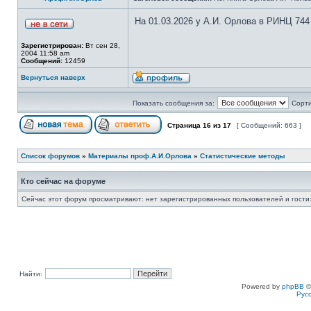
На 01.03.2026 у А.И. Орлова в РИНЦ 744
Зарегистрирован:
Вт сен 28,
2004 11:58 am
Сообщений:
12459
Вернуться наверх
Показать сообщения за:
Сорти
Страница
16
из
17
[ Сообщений: 663 ]
Список форумов
»
Материалы проф.А.И.Орлова
»
Статистические методы
Кто сейчас на форуме
Сейчас этот форум просматривают: нет зарегистрированных пользователей и гости:
Найти:
Powered by
phpBB
©
Рус