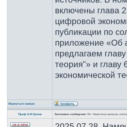
включены глава 2
цифровой эконом
публикации по со
приложение «Об 
предлагаем главу
теория"» и главу
экономической те
Вернуться наверх
Проф.А.И.Орлов
Заголовок сообщения:
Re: Намечены выпуски элект
2025.07.28. Наме