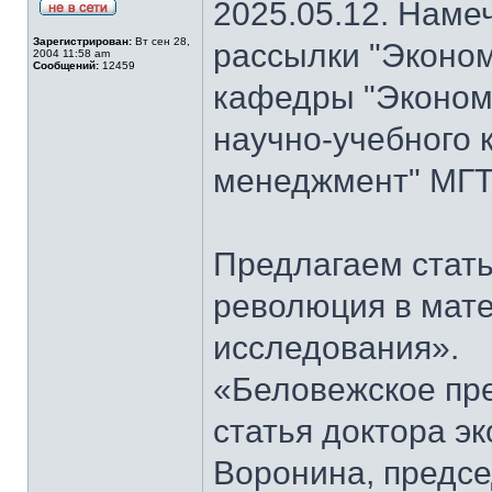
2025.05.12. Наме
Зарегистрирован:
Вт сен 28,
рассылки "Эконом
2004 11:58 am
Сообщений:
12459
кафедры "Экономи
научно-учебного 
менеджмент" МГТ
Предлагаем стать
революция в мат
исследования».
«Беловежское пре
статья доктора э
Воронина, предсе