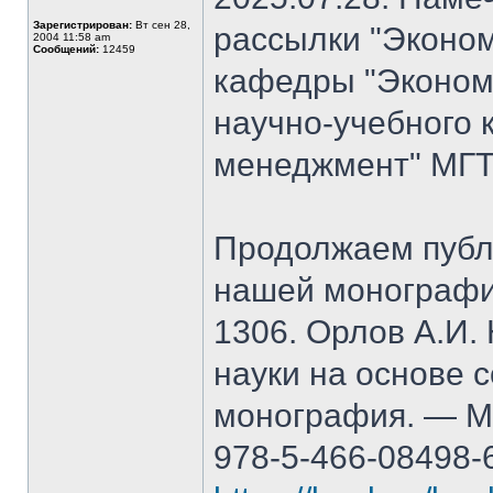
Зарегистрирован:
Вт сен 28,
рассылки "Эконом
2004 11:58 am
Сообщений:
12459
кафедры "Экономи
научно-учебного 
менеджмент" МГТ
Продолжаем публ
нашей монографи
1306. Орлов А.И.
науки на основе 
монография. — М.
978-5-466-08498-