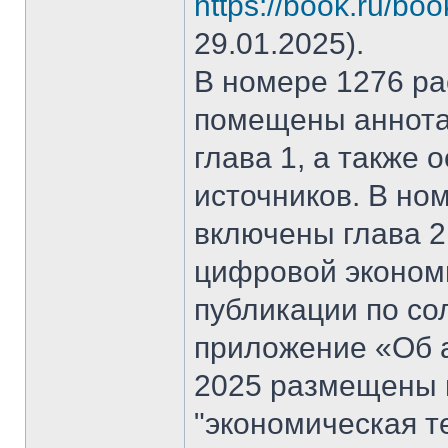
https://book.ru/bo
29.01.2025).
В номере 1276 рас
помещены аннота
глава 1, а также
источников. В но
включены глава 2
цифровой эконом
публикации по со
приложение «Об а
2025 размещены 
"экономическая т