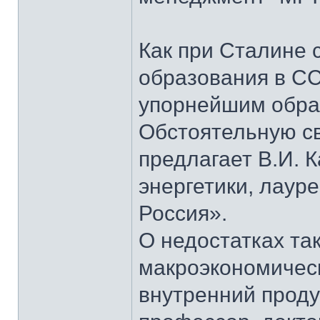
Как при Сталине 
образования в СС
упорнейшим образ
Обстоятельную св
предлагает В.И. 
энергетики, лаур
Россия».
О недостатках та
макроэкономическ
внутренний проду