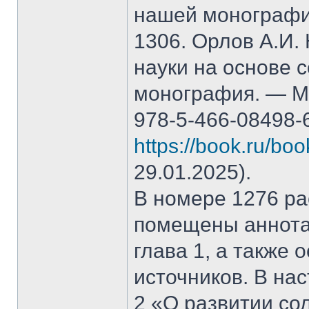
нашей монографи
1306. Орлов А.И.
науки на основе 
монография. — М.
978-5-466-08498-
https://book.ru/bo
29.01.2025).
В номере 1276 рас
помещены аннота
глава 1, а также
источников. В на
2 «О развитии со