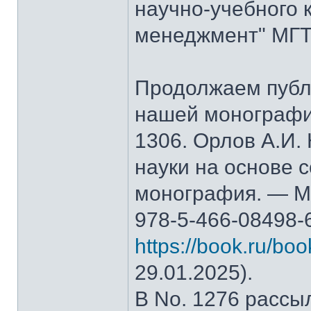
научно-учебного 
менеджмент" МГТ
Продолжаем публ
нашей монографи
1306. Орлов А.И.
науки на основе 
монография. — М.
978-5-466-08498-
https://book.ru/bo
29.01.2025).
В No. 1276 рассы