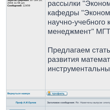
Зарегистрирован:
Вт сен 28,
рассылки "Эконом
2004 11:58 am
Сообщений:
12459
кафедры "Экономи
научно-учебного 
менеджмент" МГТ
Предлагаем стать
развития математ
инструментальны
Вернуться наверх
Проф.А.И.Орлов
Заголовок сообщения:
Re: Намечены выпуски элект