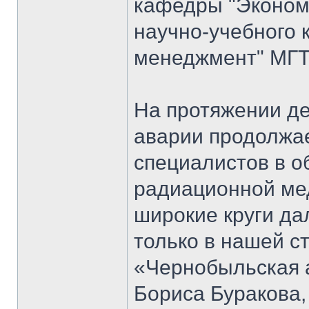
кафедры "Экономи
научно-учебного 
менеджмент" МГТ
На протяжении д
аварии продолжае
специалистов в о
радиационной мед
широкие круги да
только в нашей ст
«Чернобыльская 
Бориса Буракова,