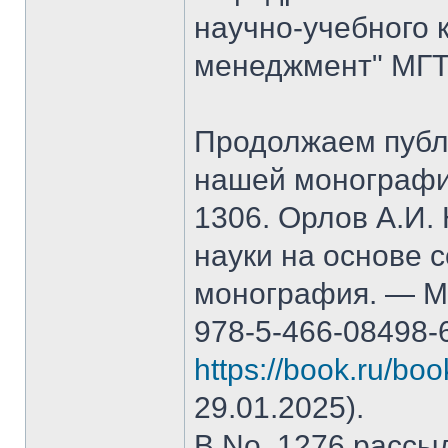
научно-учебного 
менеджмент" МГТ
Продолжаем публ
нашей монографи
1306. Орлов А.И.
науки на основе 
монография. — М.
978-5-466-08498-
https://book.ru/bo
29.01.2025).
В No. 1276 рассы