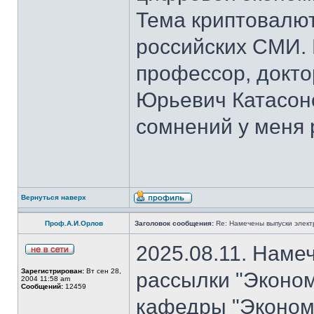
Тема криптовалют
российских СМИ. 
профессор, докто
Юрьевич Катасон
сомнений у меня 
Вернуться наверх
Проф.А.И.Орлов
Заголовок сообщения:
Re: Намечены выпуски элект
2025.08.11. Наме
Зарегистрирован:
Вт сен 28,
рассылки "Эконом
2004 11:58 am
Сообщений:
12459
кафедры "Экономи