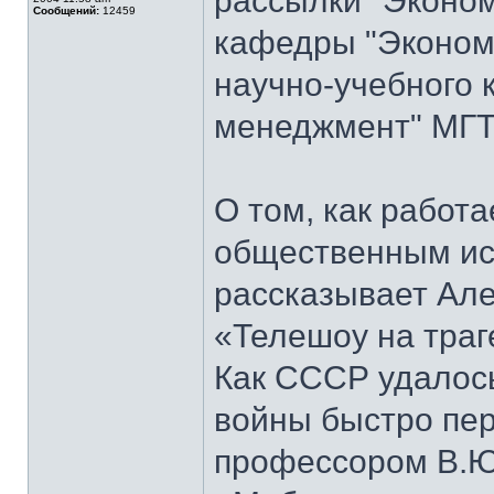
рассылки "Эконом
Сообщений:
12459
кафедры "Экономи
научно-учебного 
менеджмент" МГТ
О том, как работ
общественным ис
рассказывает Але
«Телешоу на траг
Как СССР удалось
войны быстро пер
профессором В.Ю