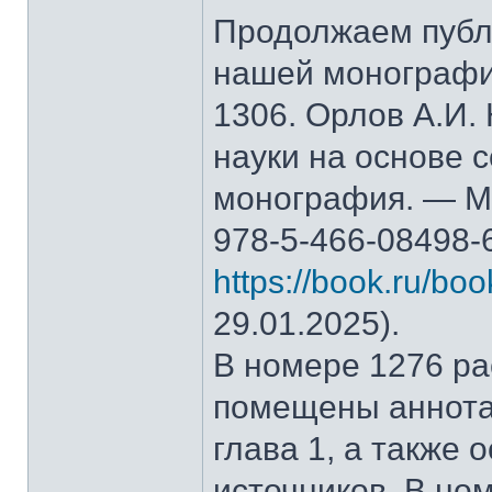
Продолжаем публ
нашей монографи
1306. Орлов А.И.
науки на основе 
монография. — М.
978-5-466-08498-
https://book.ru/bo
29.01.2025).
В номере 1276 рас
помещены аннота
глава 1, а также
источников. В но