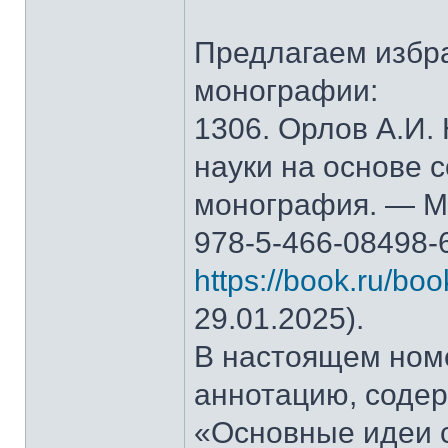
Предлагаем избр
монографии:
1306. Орлов А.И.
науки на основе 
монография. — М.
978-5-466-08498-
https://book.ru/bo
29.01.2025).
В настоящем ном
аннотацию, содер
«Основные идеи 