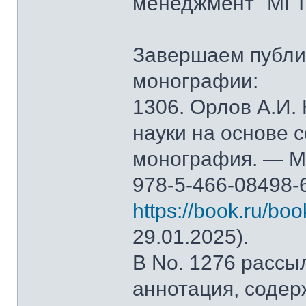
менеджмент" МГТ
Завершаем публи
монографии:
1306. Орлов А.И.
науки на основе 
монография. — М.
978-5-466-08498-
https://book.ru/bo
29.01.2025).
В No. 1276 рассы
аннотация, содер