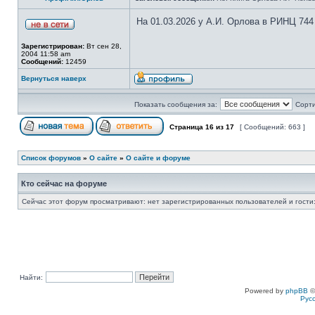
На 01.03.2026 у А.И. Орлова в РИНЦ 744
Зарегистрирован:
Вт сен 28,
2004 11:58 am
Сообщений:
12459
Вернуться наверх
Показать сообщения за:
Сорти
Страница
16
из
17
[ Сообщений: 663 ]
Список форумов
»
О сайте
»
О сайте и форуме
Кто сейчас на форуме
Сейчас этот форум просматривают: нет зарегистрированных пользователей и гости:
Найти:
Powered by
phpBB
©
Рус