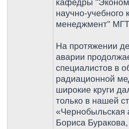
кафедры "Экономи
научно-учебного 
менеджмент" МГТ
На протяжении д
аварии продолжае
специалистов в о
радиационной мед
широкие круги да
только в нашей ст
«Чернобыльская 
Бориса Буракова,