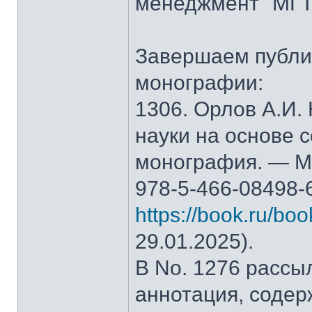
менеджмент" МГТ
Завершаем публи
монографии:
1306. Орлов А.И.
науки на основе 
монография. — М.
978-5-466-08498-
https://book.ru/bo
29.01.2025).
В No. 1276 рассы
аннотация, содер