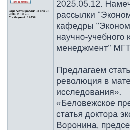
2025.05.12. Наме
Зарегистрирован:
Вт сен 28,
рассылки "Эконом
2004 11:58 am
Сообщений:
12459
кафедры "Экономи
научно-учебного 
менеджмент" МГТ
Предлагаем стать
революция в мат
исследования».
«Беловежское пре
статья доктора э
Воронина, предсе