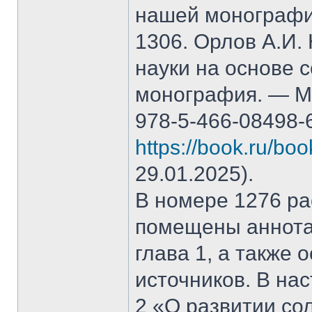
нашей монографи
1306. Орлов А.И.
науки на основе 
монография. — М.
978-5-466-08498-
https://book.ru/bo
29.01.2025).
В номере 1276 рас
помещены аннота
глава 1, а также
источников. В на
2 «О развитии со