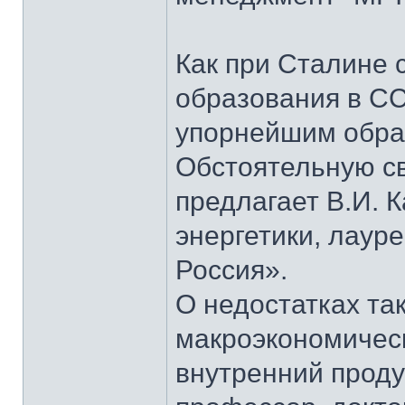
Как при Сталине 
образования в СС
упорнейшим образ
Обстоятельную св
предлагает В.И. 
энергетики, лаур
Россия».
О недостатках та
макроэкономическ
внутренний проду