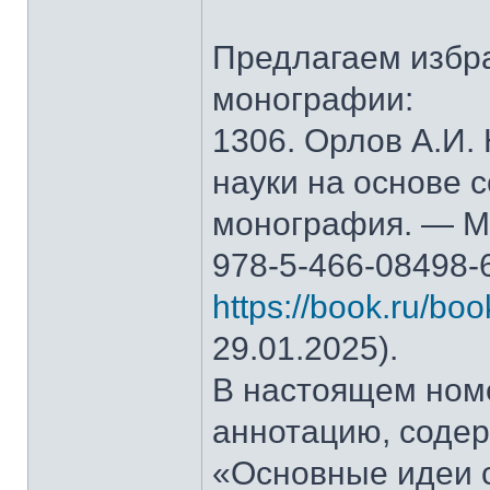
Предлагаем избр
монографии:
1306. Орлов А.И.
науки на основе 
монография. — М.
978-5-466-08498-
https://book.ru/bo
29.01.2025).
В настоящем ном
аннотацию, содер
«Основные идеи 