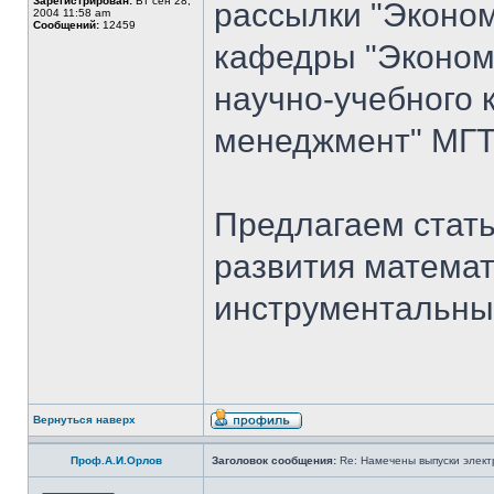
Зарегистрирован:
Вт сен 28,
рассылки "Эконом
2004 11:58 am
Сообщений:
12459
кафедры "Экономи
научно-учебного 
менеджмент" МГТ
Предлагаем стать
развития математ
инструментальны
Вернуться наверх
Проф.А.И.Орлов
Заголовок сообщения:
Re: Намечены выпуски элект