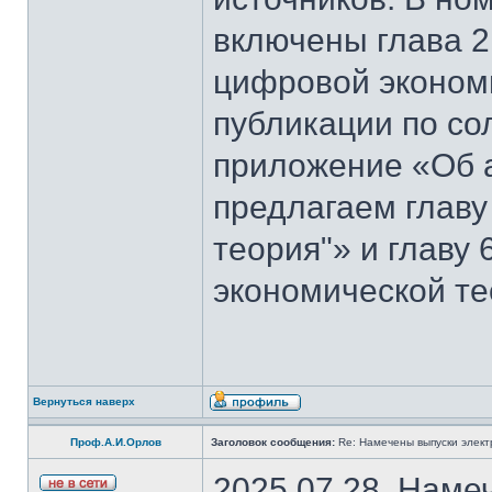
включены глава 2
цифровой эконом
публикации по со
приложение «Об 
предлагаем главу
теория"» и главу
экономической те
Вернуться наверх
Проф.А.И.Орлов
Заголовок сообщения:
Re: Намечены выпуски элект
2025.07.28. Наме