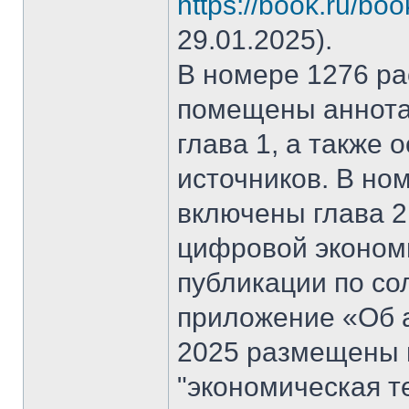
https://book.ru/bo
29.01.2025).
В номере 1276 рас
помещены аннота
глава 1, а также
источников. В но
включены глава 2
цифровой эконом
публикации по со
приложение «Об а
2025 размещены 
"экономическая т