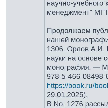
научно-учебного 
менеджмент" МГТ
Продолжаем публ
нашей монографи
1306. Орлов А.И.
науки на основе 
монография. — М.
978-5-466-08498-
https://book.ru/bo
29.01.2025).
В No. 1276 рассы