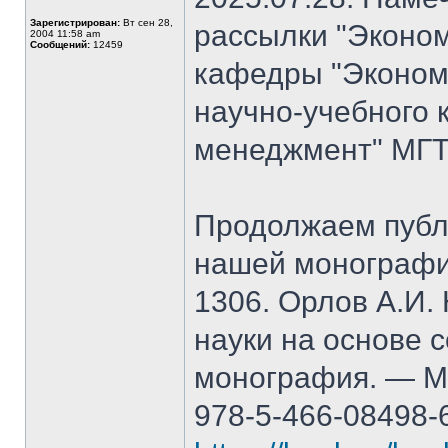
Зарегистрирован:
Вт сен 28,
рассылки "Эконом
2004 11:58 am
Сообщений:
12459
кафедры "Экономи
научно-учебного 
менеджмент" МГТ
Продолжаем публ
нашей монографи
1306. Орлов А.И.
науки на основе 
монография. — М.
978-5-466-08498-