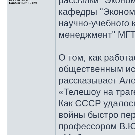
рассылки "Эконом
Сообщений:
12459
кафедры "Экономи
научно-учебного 
менеджмент" МГТ
О том, как работ
общественным ис
рассказывает Але
«Телешоу на траг
Как СССР удалось
войны быстро пер
профессором В.Ю