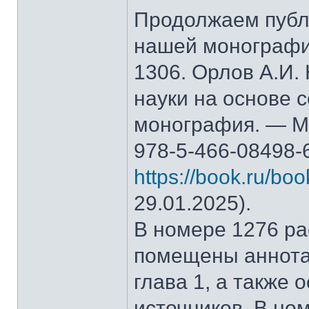
Продолжаем публ
нашей монографи
1306. Орлов А.И.
науки на основе 
монография. — М.
978-5-466-08498-
https://book.ru/bo
29.01.2025).
В номере 1276 рас
помещены аннота
глава 1, а также
источников. В но