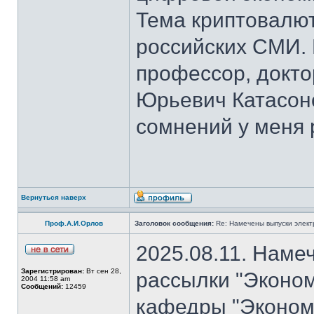
Тема криптовалют
российских СМИ. 
профессор, докто
Юрьевич Катасон
сомнений у меня 
Вернуться наверх
Проф.А.И.Орлов
Заголовок сообщения:
Re: Намечены выпуски элект
2025.08.11. Наме
Зарегистрирован:
Вт сен 28,
рассылки "Эконом
2004 11:58 am
Сообщений:
12459
кафедры "Экономи