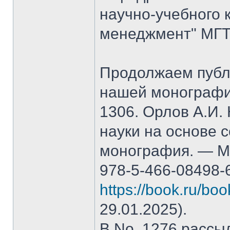
научно-учебного 
менеджмент" МГТ
Продолжаем публ
нашей монографи
1306. Орлов А.И.
науки на основе 
монография. — М.
978-5-466-08498-
https://book.ru/bo
29.01.2025).
В No. 1276 рассы