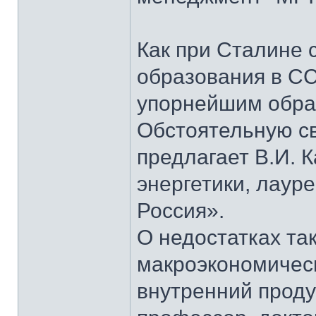
Как при Сталине 
образования в СС
упорнейшим образ
Обстоятельную св
предлагает В.И. 
энергетики, лаур
Россия».
О недостатках та
макроэкономическ
внутренний проду