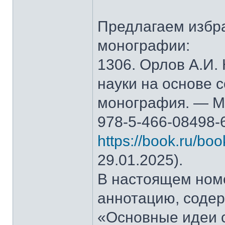
Предлагаем избр
монографии:
1306. Орлов А.И.
науки на основе 
монография. — М.
978-5-466-08498-
https://book.ru/bo
29.01.2025).
В настоящем ном
аннотацию, содер
«Основные идеи 