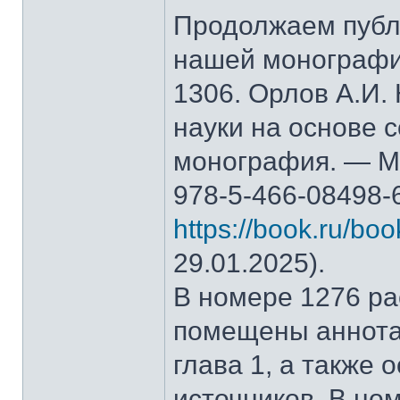
Продолжаем публ
нашей монографи
1306. Орлов А.И.
науки на основе 
монография. — М.
978-5-466-08498-
https://book.ru/bo
29.01.2025).
В номере 1276 рас
помещены аннота
глава 1, а также
источников. В но