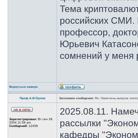
Тема криптовалют
российских СМИ. 
профессор, докто
Юрьевич Катасон
сомнений у меня 
Вернуться наверх
Проф.А.И.Орлов
Заголовок сообщения:
Re: Намечены выпуски элект
2025.08.11. Наме
Зарегистрирован:
Вт сен 28,
рассылки "Эконом
2004 11:58 am
Сообщений:
12459
кафедры "Экономи