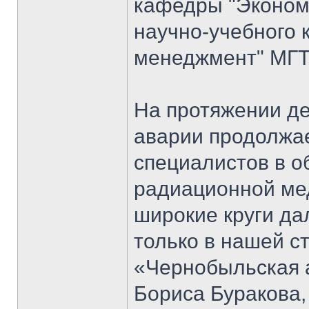
кафедры "Экономи
научно-учебного 
менеджмент" МГТ
На протяжении д
аварии продолжае
специалистов в о
радиационной мед
широкие круги да
только в нашей ст
«Чернобыльская 
Бориса Буракова,