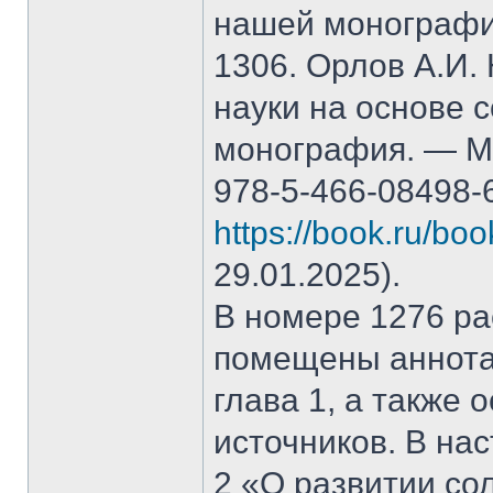
нашей монографи
1306. Орлов А.И.
науки на основе 
монография. — М.
978-5-466-08498-
https://book.ru/bo
29.01.2025).
В номере 1276 рас
помещены аннота
глава 1, а также
источников. В на
2 «О развитии со