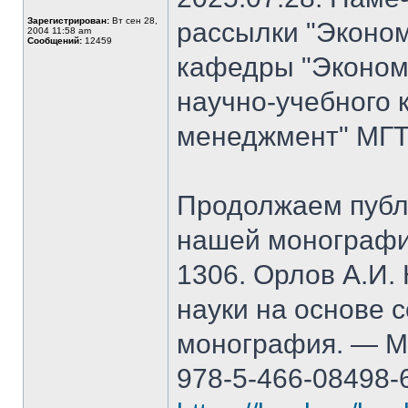
Зарегистрирован:
Вт сен 28,
рассылки "Эконом
2004 11:58 am
Сообщений:
12459
кафедры "Экономи
научно-учебного 
менеджмент" МГТ
Продолжаем публ
нашей монографи
1306. Орлов А.И.
науки на основе 
монография. — М.
978-5-466-08498-