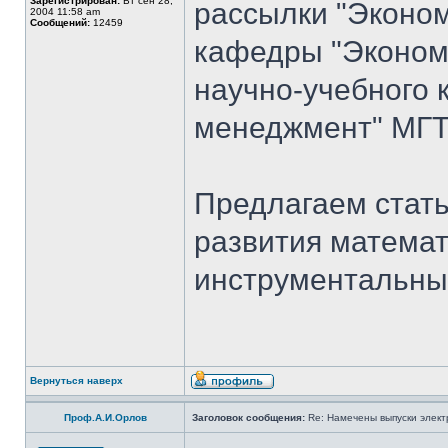
Зарегистрирован:
Вт сен 28,
рассылки "Эконом
2004 11:58 am
Сообщений:
12459
кафедры "Экономи
научно-учебного 
менеджмент" МГТ
Предлагаем стать
развития математ
инструментальны
Вернуться наверх
Проф.А.И.Орлов
Заголовок сообщения:
Re: Намечены выпуски элект