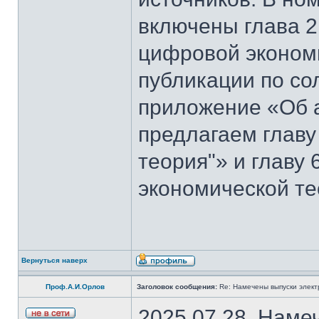
включены глава 2
цифровой эконом
публикации по со
приложение «Об 
предлагаем главу
теория"» и главу
экономической те
Вернуться наверх
Проф.А.И.Орлов
Заголовок сообщения:
Re: Намечены выпуски элект
2025.07.28. Наме