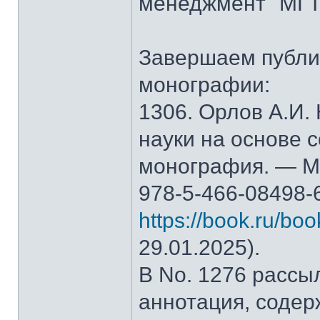
менеджмент" МГТ
Завершаем публи
монографии:
1306. Орлов А.И.
науки на основе 
монография. — М.
978-5-466-08498-
https://book.ru/bo
29.01.2025).
В No. 1276 рассы
аннотация, содер