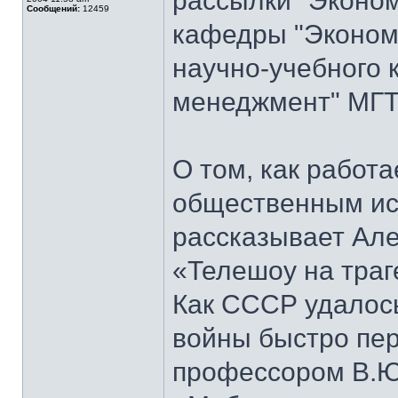
рассылки "Эконом
Сообщений:
12459
кафедры "Экономи
научно-учебного 
менеджмент" МГТ
О том, как работ
общественным ис
рассказывает Але
«Телешоу на траг
Как СССР удалось
войны быстро пер
профессором В.Ю