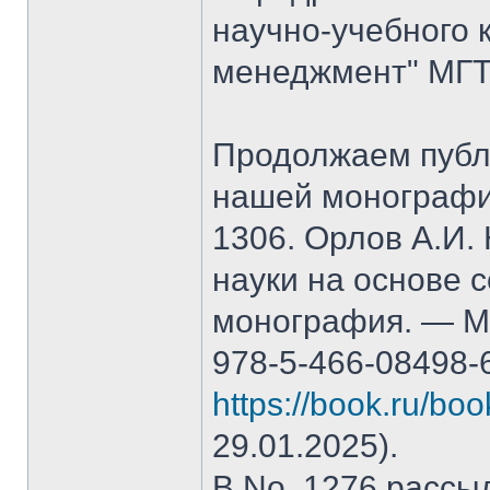
научно-учебного 
менеджмент" МГТ
Продолжаем публ
нашей монографи
1306. Орлов А.И.
науки на основе 
монография. — М.
978-5-466-08498-
https://book.ru/bo
29.01.2025).
В No. 1276 рассы