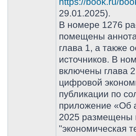
https://book.ru/bo
29.01.2025).
В номере 1276 рас
помещены аннота
глава 1, а также
источников. В но
включены глава 2
цифровой эконом
публикации по со
приложение «Об а
2025 размещены 
"экономическая т