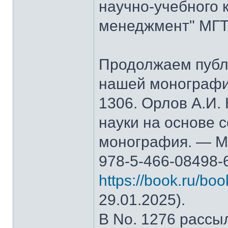
научно-учебного 
менеджмент" МГТ
Продолжаем публ
нашей монографи
1306. Орлов А.И.
науки на основе 
монография. — М.
978-5-466-08498-
https://book.ru/bo
29.01.2025).
В No. 1276 рассы