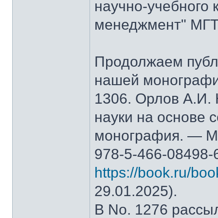
научно-учебного 
менеджмент" МГТ
Продолжаем публ
нашей монографи
1306. Орлов А.И.
науки на основе 
монография. — М.
978-5-466-08498-
https://book.ru/bo
29.01.2025).
В No. 1276 рассы