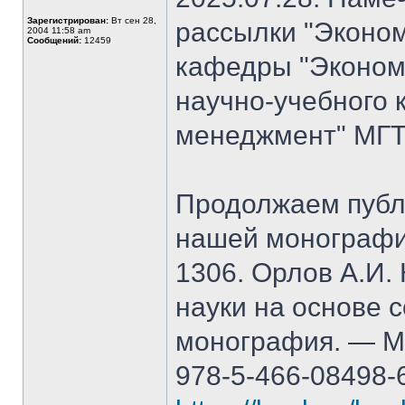
Зарегистрирован:
Вт сен 28,
рассылки "Эконом
2004 11:58 am
Сообщений:
12459
кафедры "Экономи
научно-учебного 
менеджмент" МГТ
Продолжаем публ
нашей монографи
1306. Орлов А.И.
науки на основе 
монография. — М.
978-5-466-08498-