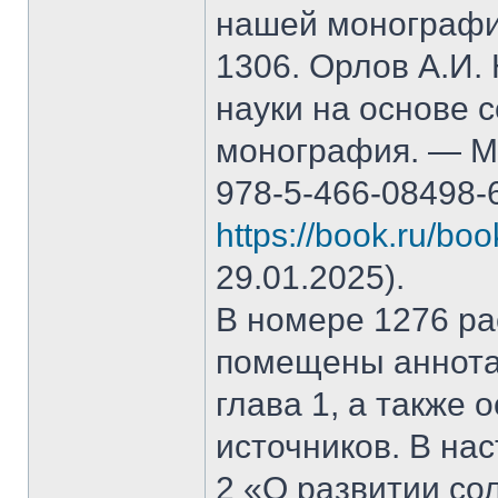
нашей монографи
1306. Орлов А.И.
науки на основе 
монография. — М.
978-5-466-08498-
https://book.ru/bo
29.01.2025).
В номере 1276 рас
помещены аннота
глава 1, а также
источников. В на
2 «О развитии со