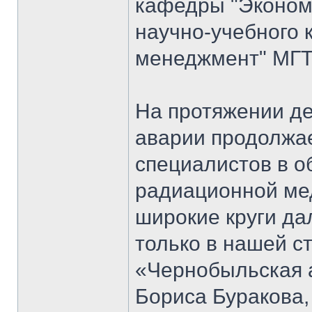
кафедры "Экономи
научно-учебного 
менеджмент" МГТ
На протяжении д
аварии продолжае
специалистов в о
радиационной мед
широкие круги да
только в нашей ст
«Чернобыльская 
Бориса Буракова,