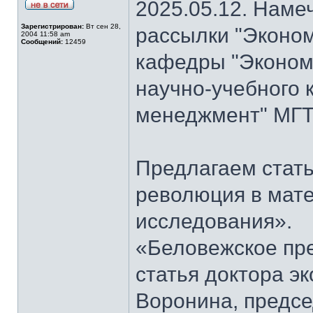
2025.05.12. Наме
Зарегистрирован:
Вт сен 28,
рассылки "Эконом
2004 11:58 am
Сообщений:
12459
кафедры "Экономи
научно-учебного 
менеджмент" МГТ
Предлагаем стать
революция в мат
исследования».
«Беловежское пре
статья доктора э
Воронина, предсе