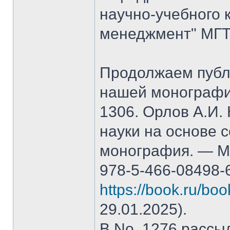
научно-учебного 
менеджмент" МГТ
Продолжаем публ
нашей монографи
1306. Орлов А.И.
науки на основе 
монография. — М.
978-5-466-08498-
https://book.ru/bo
29.01.2025).
В No. 1276 рассы