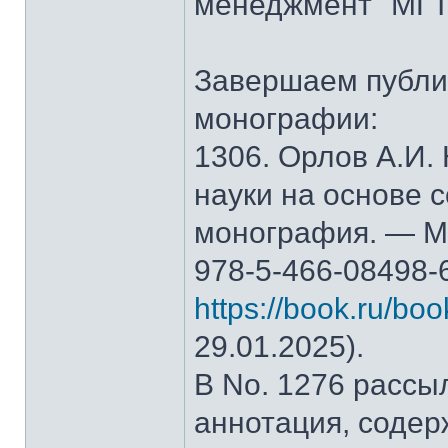
менеджмент" МГТ
Завершаем публи
монографии:
1306. Орлов А.И.
науки на основе 
монография. — М.
978-5-466-08498-
https://book.ru/bo
29.01.2025).
В No. 1276 рассы
аннотация, содер