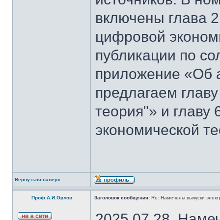
включены глава 2
цифровой эконом
публикации по со
приложение «Об 
предлагаем главу
теория"» и главу
экономической те
Вернуться наверх
Проф.А.И.Орлов
Заголовок сообщения:
Re: Намечены выпуски элект
2025.07.28. Наме