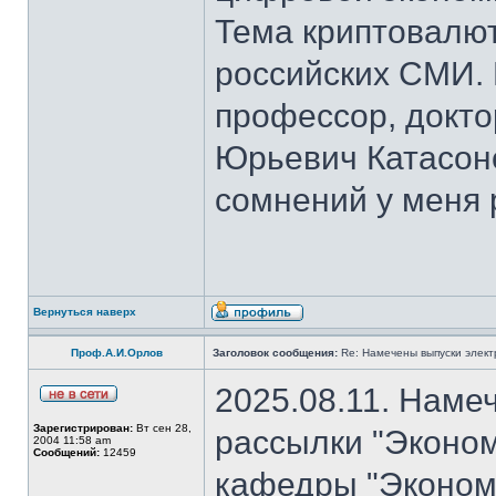
Тема криптовалют
российских СМИ. 
профессор, докто
Юрьевич Катасон
сомнений у меня 
Вернуться наверх
Проф.А.И.Орлов
Заголовок сообщения:
Re: Намечены выпуски элект
2025.08.11. Наме
Зарегистрирован:
Вт сен 28,
рассылки "Эконом
2004 11:58 am
Сообщений:
12459
кафедры "Экономи