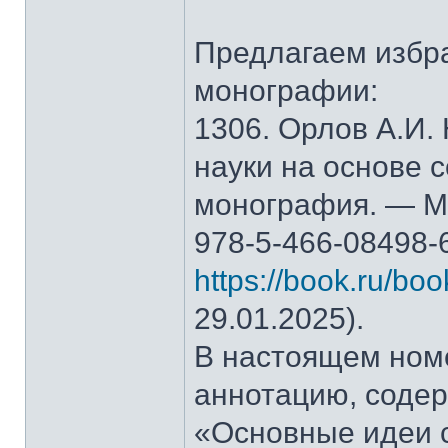
Предлагаем избр
монографии:
1306. Орлов А.И.
науки на основе 
монография. — М.
978-5-466-08498-
https://book.ru/bo
29.01.2025).
В настоящем ном
аннотацию, содер
«Основные идеи 