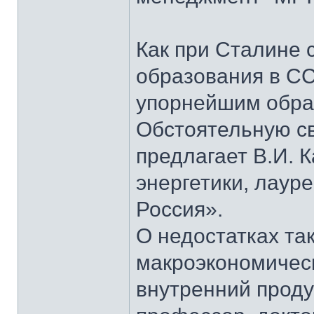
Как при Сталине 
образования в СС
упорнейшим образ
Обстоятельную св
предлагает В.И. 
энергетики, лаур
Россия».
О недостатках та
макроэкономическ
внутренний проду