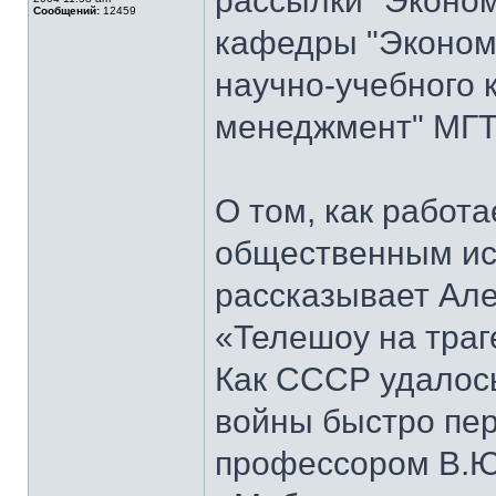
рассылки "Эконом
Сообщений:
12459
кафедры "Экономи
научно-учебного 
менеджмент" МГТ
О том, как работ
общественным ис
рассказывает Але
«Телешоу на траг
Как СССР удалось
войны быстро пер
профессором В.Ю