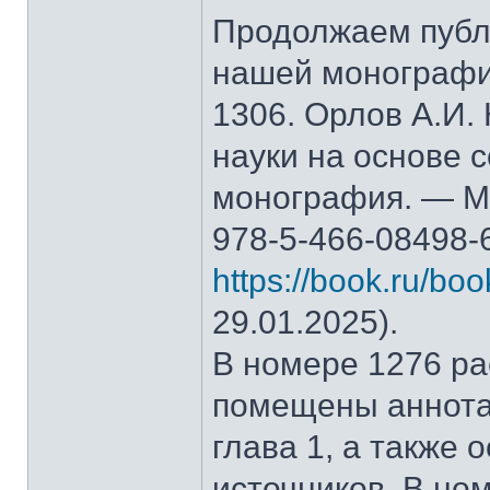
Продолжаем публ
нашей монографи
1306. Орлов А.И.
науки на основе 
монография. — М.
978-5-466-08498-
https://book.ru/bo
29.01.2025).
В номере 1276 рас
помещены аннота
глава 1, а также
источников. В но