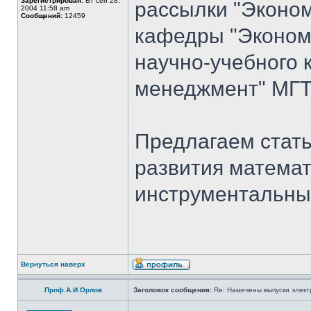
Зарегистрирован:
Вт сен 28,
рассылки "Эконом
2004 11:58 am
Сообщений:
12459
кафедры "Экономи
научно-учебного 
менеджмент" МГТ
Предлагаем стать
развития математ
инструментальны
Вернуться наверх
Проф.А.И.Орлов
Заголовок сообщения:
Re: Намечены выпуски элект