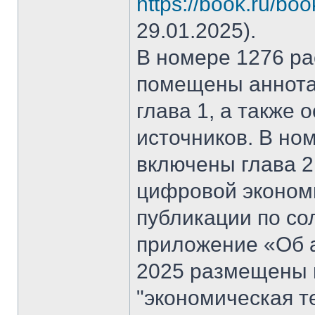
https://book.ru/bo
29.01.2025).
В номере 1276 рас
помещены аннота
глава 1, а также
источников. В но
включены глава 2
цифровой эконом
публикации по со
приложение «Об а
2025 размещены 
"экономическая т