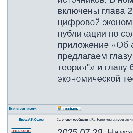
включены глава 2
цифровой эконом
публикации по со
приложение «Об 
предлагаем главу
теория"» и главу
экономической те
Вернуться наверх
Проф.А.И.Орлов
Заголовок сообщения:
Re: Намечены выпуски элект
2025.07.28. Наме