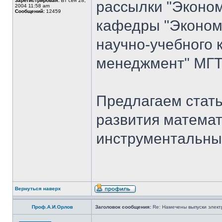
Зарегистрирован:
Вт сен 28,
рассылки "Эконом
2004 11:58 am
Сообщений:
12459
кафедры "Экономи
научно-учебного 
менеджмент" МГТ
Предлагаем стать
развития математ
инструментальны
Вернуться наверх
Проф.А.И.Орлов
Заголовок сообщения:
Re: Намечены выпуски элект