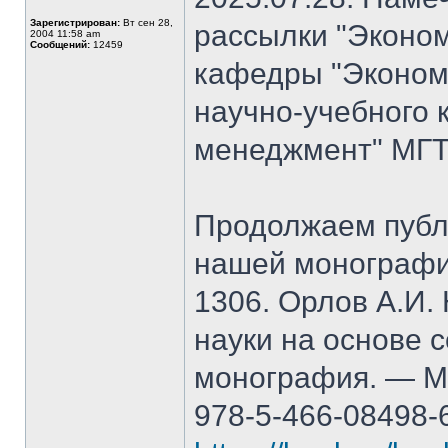
Зарегистрирован:
Вт сен 28,
рассылки "Эконом
2004 11:58 am
Сообщений:
12459
кафедры "Экономи
научно-учебного 
менеджмент" МГТ
Продолжаем публ
нашей монографи
1306. Орлов А.И.
науки на основе 
монография. — М.
978-5-466-08498-