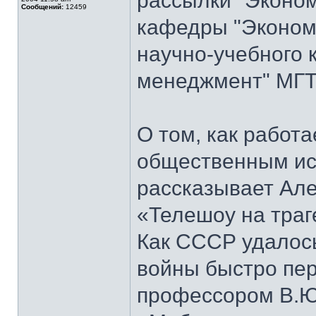
рассылки "Эконом
Сообщений:
12459
кафедры "Экономи
научно-учебного 
менеджмент" МГТ
О том, как работ
общественным ис
рассказывает Але
«Телешоу на траг
Как СССР удалось
войны быстро пер
профессором В.Ю