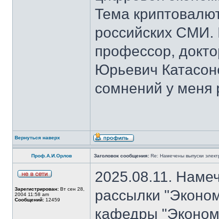
Тема криптовалют
российских СМИ. 
профессор, докто
Юрьевич Катасон
сомнений у меня 
Вернуться наверх
Проф.А.И.Орлов
Заголовок сообщения:
Re: Намечены выпуски элект
2025.08.11. Наме
Зарегистрирован:
Вт сен 28,
рассылки "Эконом
2004 11:58 am
Сообщений:
12459
кафедры "Экономи