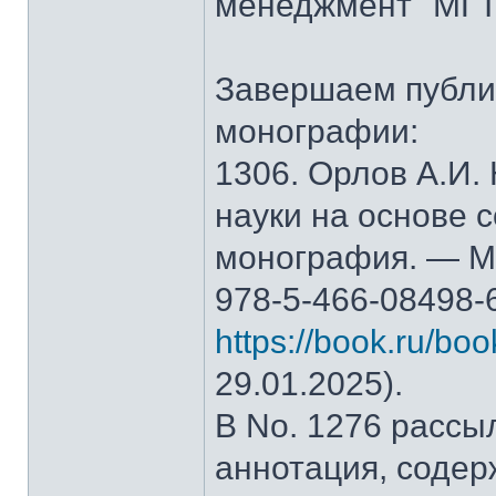
менеджмент" МГТ
Завершаем публи
монографии:
1306. Орлов А.И.
науки на основе 
монография. — М.
978-5-466-08498-
https://book.ru/bo
29.01.2025).
В No. 1276 рассы
аннотация, содер