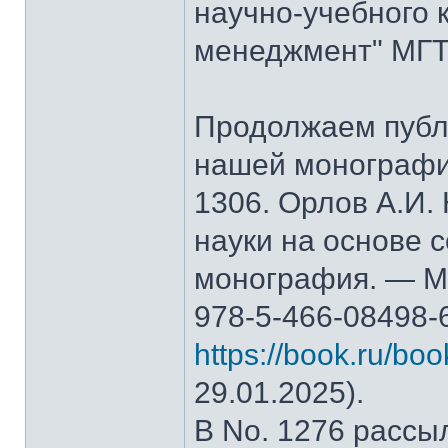
научно-учебного 
менеджмент" МГТ
Продолжаем публ
нашей монографи
1306. Орлов А.И.
науки на основе 
монография. — М.
978-5-466-08498-
https://book.ru/bo
29.01.2025).
В No. 1276 рассы