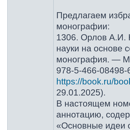
Предлагаем избр
монографии:
1306. Орлов А.И.
науки на основе 
монография. — М.
978-5-466-08498-
https://book.ru/bo
29.01.2025).
В настоящем ном
аннотацию, содер
«Основные идеи 