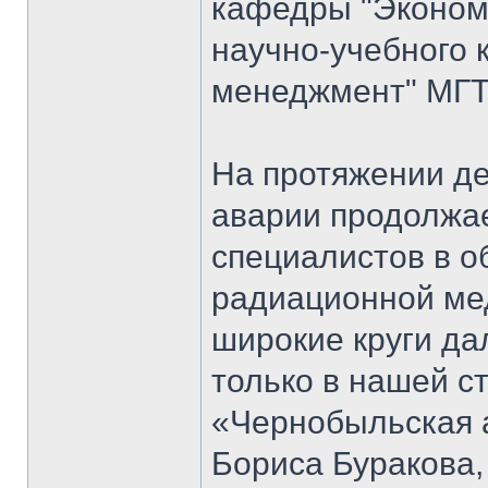
кафедры "Экономи
научно-учебного 
менеджмент" МГТ
На протяжении д
аварии продолжае
специалистов в о
радиационной мед
широкие круги да
только в нашей ст
«Чернобыльская 
Бориса Буракова,