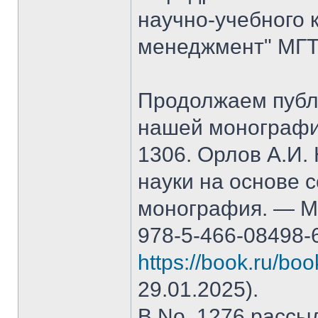
научно-учебного 
менеджмент" МГТ
Продолжаем публ
нашей монографи
1306. Орлов А.И.
науки на основе 
монография. — М.
978-5-466-08498-
https://book.ru/bo
29.01.2025).
В No. 1276 рассы