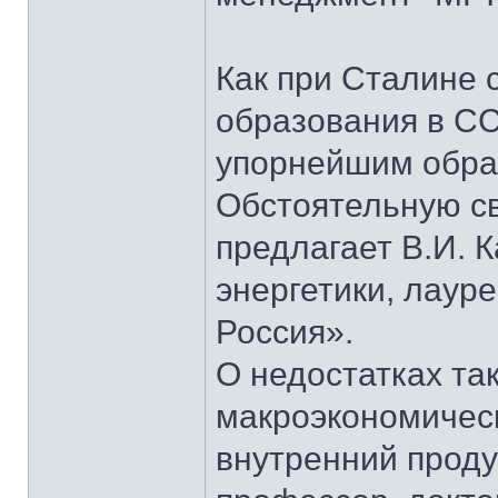
Как при Сталине 
образования в СС
упорнейшим образ
Обстоятельную св
предлагает В.И. 
энергетики, лаур
Россия».
О недостатках та
макроэкономическ
внутренний проду