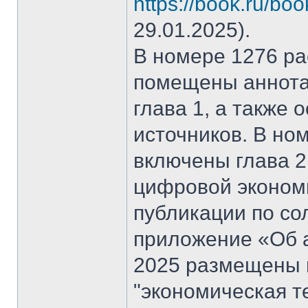
https://book.ru/bo
29.01.2025).
В номере 1276 рас
помещены аннота
глава 1, а также
источников. В но
включены глава 2
цифровой эконом
публикации по со
приложение «Об а
2025 размещены 
"экономическая т