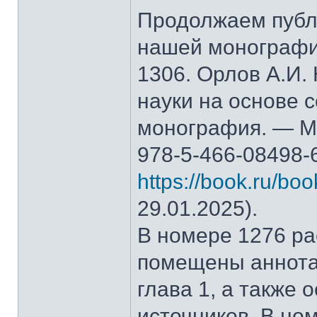
Продолжаем публ
нашей монографи
1306. Орлов А.И.
науки на основе 
монография. — М.
978-5-466-08498-
https://book.ru/bo
29.01.2025).
В номере 1276 рас
помещены аннота
глава 1, а также
источников. В но