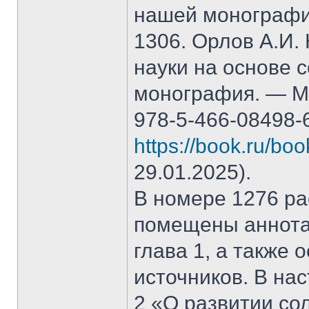
нашей монографи
1306. Орлов А.И.
науки на основе 
монография. — М.
978-5-466-08498-
https://book.ru/bo
29.01.2025).
В номере 1276 рас
помещены аннота
глава 1, а также
источников. В на
2 «О развитии со