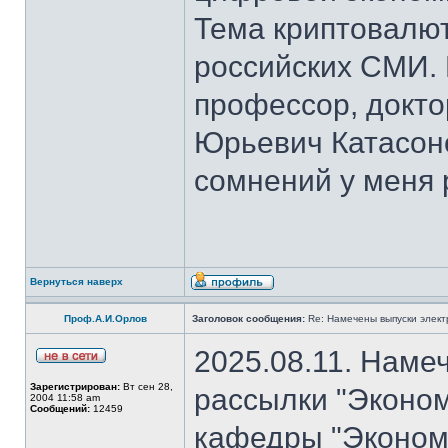
Тема криптовалют
российских СМИ. 
профессор, докто
Юрьевич Катасон
сомнений у меня 
Вернуться наверх
Проф.А.И.Орлов
Заголовок сообщения:
Re: Намечены выпуски элект
2025.08.11. Наме
Зарегистрирован:
Вт сен 28,
рассылки "Эконом
2004 11:58 am
Сообщений:
12459
кафедры "Экономи