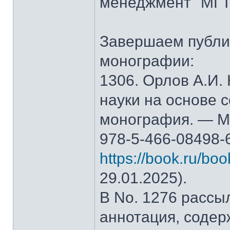
менеджмент" МГТ
Завершаем публи
монографии:
1306. Орлов А.И.
науки на основе 
монография. — М.
978-5-466-08498-
https://book.ru/bo
29.01.2025).
В No. 1276 рассы
аннотация, содер