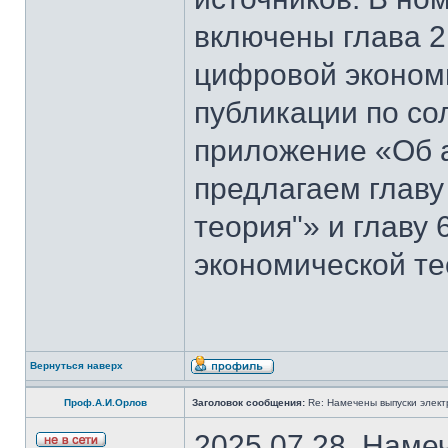
включены глава 2
цифровой эконом
публикации по со
приложение «Об 
предлагаем главу
теория"» и главу
экономической те
Вернуться наверх
Проф.А.И.Орлов
Заголовок сообщения:
Re: Намечены выпуски элект
2025.07.28. Наме