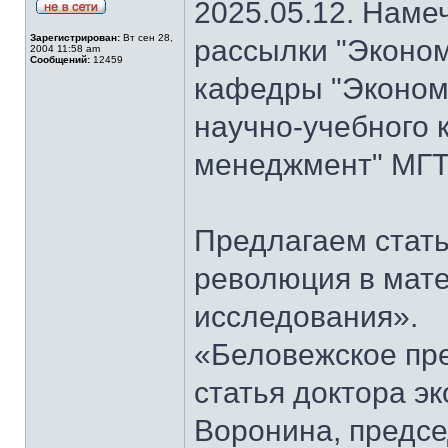
2025.05.12. Наме
Зарегистрирован:
Вт сен 28,
рассылки "Эконом
2004 11:58 am
Сообщений:
12459
кафедры "Экономи
научно-учебного 
менеджмент" МГТ
Предлагаем стать
революция в мат
исследования».
«Беловежское пре
статья доктора э
Воронина, предсе