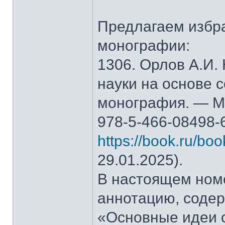
Предлагаем избр
монографии:
1306. Орлов А.И.
науки на основе 
монография. — М.
978-5-466-08498-
https://book.ru/bo
29.01.2025).
В настоящем ном
аннотацию, содер
«Основные идеи 