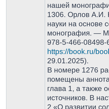
нашей монографи
1306. Орлов А.И.
науки на основе 
монография. — М.
978-5-466-08498-
https://book.ru/bo
29.01.2025).
В номере 1276 рас
помещены аннота
глава 1, а также
источников. В на
2 «О развитии со