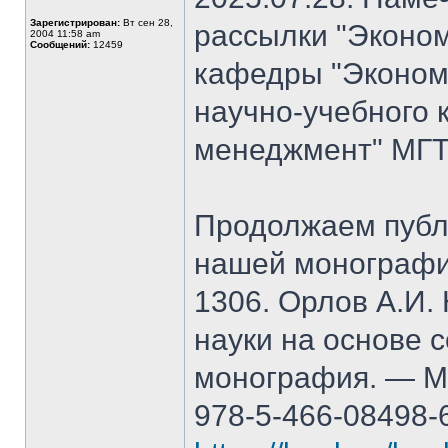
Зарегистрирован:
Вт сен 28,
рассылки "Эконом
2004 11:58 am
Сообщений:
12459
кафедры "Экономи
научно-учебного 
менеджмент" МГТ
Продолжаем публ
нашей монографи
1306. Орлов А.И.
науки на основе 
монография. — М.
978-5-466-08498-