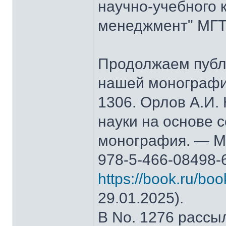
научно-учебного 
менеджмент" МГТ
Продолжаем публ
нашей монографи
1306. Орлов А.И.
науки на основе 
монография. — М.
978-5-466-08498-
https://book.ru/bo
29.01.2025).
В No. 1276 рассы