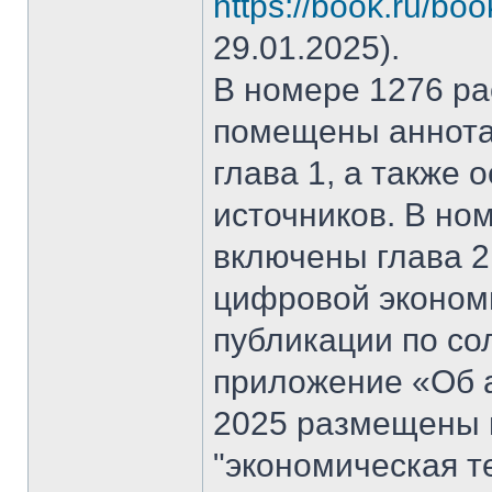
https://book.ru/bo
29.01.2025).
В номере 1276 рас
помещены аннота
глава 1, а также
источников. В но
включены глава 2
цифровой эконом
публикации по со
приложение «Об а
2025 размещены 
"экономическая т