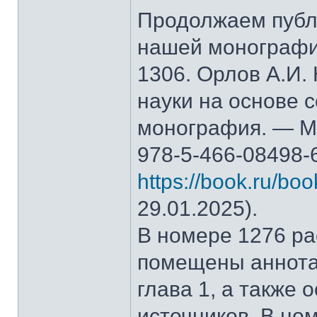
Продолжаем публ
нашей монографи
1306. Орлов А.И.
науки на основе 
монография. — М.
978-5-466-08498-
https://book.ru/bo
29.01.2025).
В номере 1276 рас
помещены аннота
глава 1, а также
источников. В но