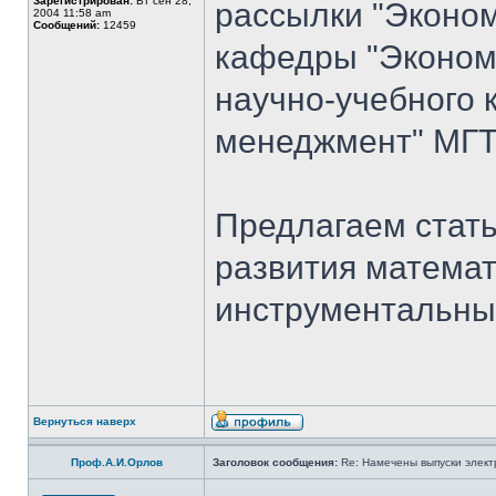
Зарегистрирован:
Вт сен 28,
рассылки "Эконом
2004 11:58 am
Сообщений:
12459
кафедры "Экономи
научно-учебного 
менеджмент" МГТ
Предлагаем стать
развития математ
инструментальны
Вернуться наверх
Проф.А.И.Орлов
Заголовок сообщения:
Re: Намечены выпуски элект