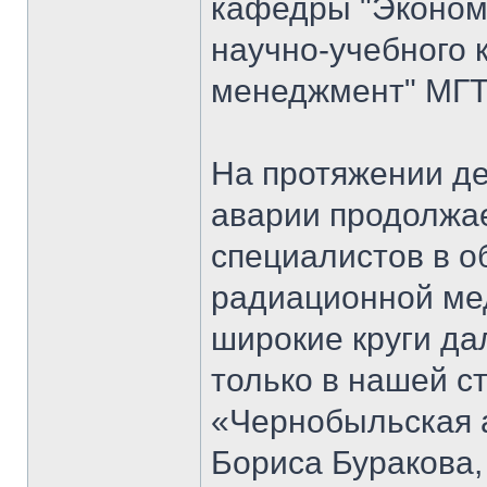
кафедры "Экономи
научно-учебного 
менеджмент" МГТ
На протяжении д
аварии продолжае
специалистов в о
радиационной мед
широкие круги да
только в нашей ст
«Чернобыльская 
Бориса Буракова,