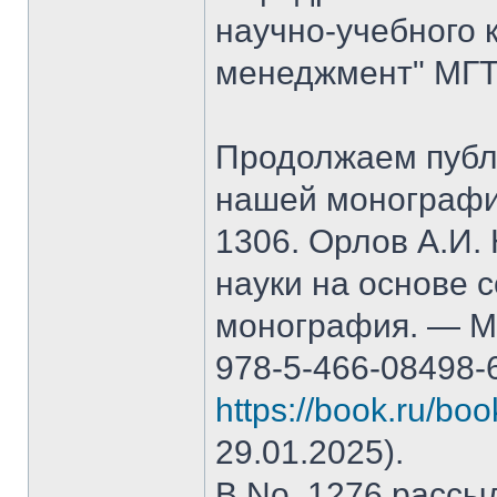
научно-учебного 
менеджмент" МГТ
Продолжаем публ
нашей монографи
1306. Орлов А.И.
науки на основе 
монография. — М.
978-5-466-08498-
https://book.ru/bo
29.01.2025).
В No. 1276 рассы