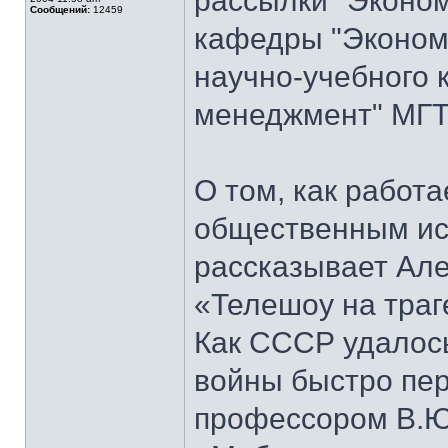
рассылки "Эконом
Сообщений:
12459
кафедры "Экономи
научно-учебного 
менеджмент" МГТ
О том, как работ
общественным ис
рассказывает Але
«Телешоу на траг
Как СССР удалось
войны быстро пер
профессором В.Ю