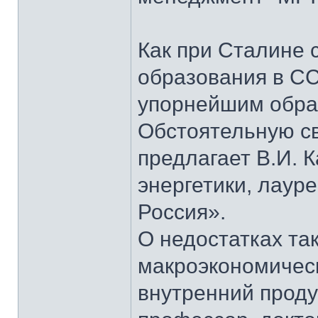
Как при Сталине 
образования в СС
упорнейшим образ
Обстоятельную св
предлагает В.И. 
энергетики, лаур
Россия».
О недостатках та
макроэкономическ
внутренний проду