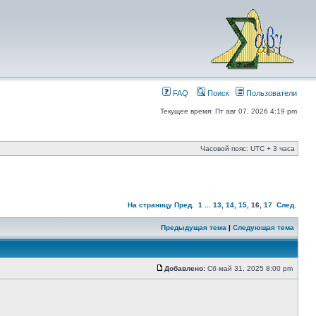
FAQ
Поиск
Пользователи
Текущее время: Пт авг 07, 2026 4:19 pm
Часовой пояс: UTC + 3 часа
На страницу
Пред.
1
...
13
,
14
,
15
,
16
,
17
След.
Предыдущая тема
|
Следующая тема
Добавлено:
Сб май 31, 2025 8:00 pm