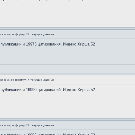
ка в мире формул"+ текущие данные
 публикации и 19973 цитирования. Индекс Хирша 52
ка в мире формул"+ текущие данные
 публикации и 19990 цитирований. Индекс Хирша 52
ка в мире формул"+ текущие данные