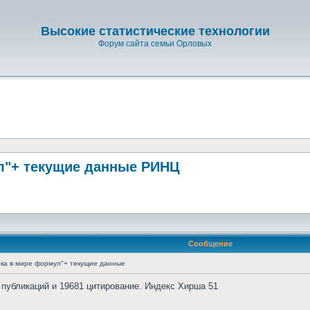
Высокие статистические технологии
Форум сайта семьи Орловых
л"+ текущие данные РИНЦ
Сообщение
ка в мире формул"+ текущие данные
 публикаций и 19681 цитирование. Индекс Хирша 51