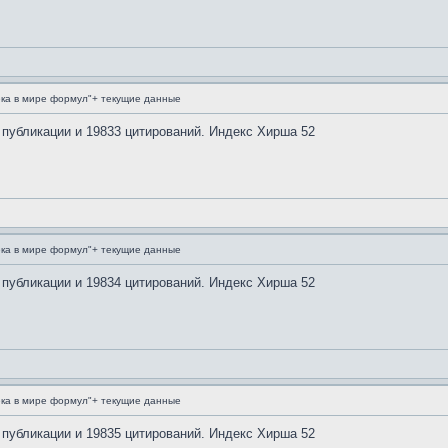
ка в мире формул"+ текущие данные
 публикации и 19833 цитирований. Индекс Хирша 52
ка в мире формул"+ текущие данные
 публикации и 19834 цитирований. Индекс Хирша 52
ка в мире формул"+ текущие данные
 публикации и 19835 цитирований. Индекс Хирша 52