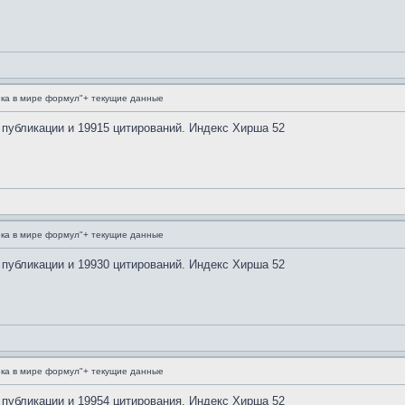
ка в мире формул"+ текущие данные
 публикации и 19915 цитирований. Индекс Хирша 52
ка в мире формул"+ текущие данные
 публикации и 19930 цитирований. Индекс Хирша 52
ка в мире формул"+ текущие данные
 публикации и 19954 цитирования. Индекс Хирша 52