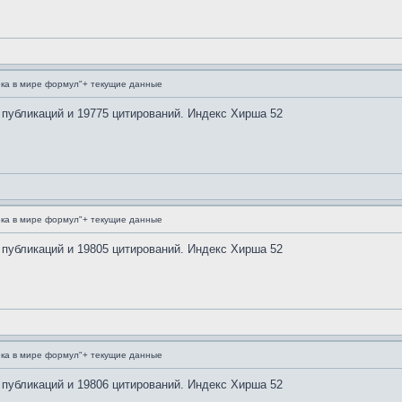
ка в мире формул"+ текущие данные
 публикаций и 19775 цитирований. Индекс Хирша 52
ка в мире формул"+ текущие данные
 публикаций и 19805 цитирований. Индекс Хирша 52
ка в мире формул"+ текущие данные
 публикаций и 19806 цитирований. Индекс Хирша 52