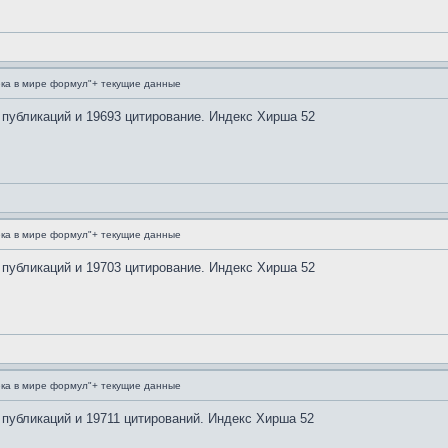
ка в мире формул"+ текущие данные
 публикаций и 19693 цитирование. Индекс Хирша 52
ка в мире формул"+ текущие данные
 публикаций и 19703 цитирование. Индекс Хирша 52
ка в мире формул"+ текущие данные
 публикаций и 19711 цитирований. Индекс Хирша 52