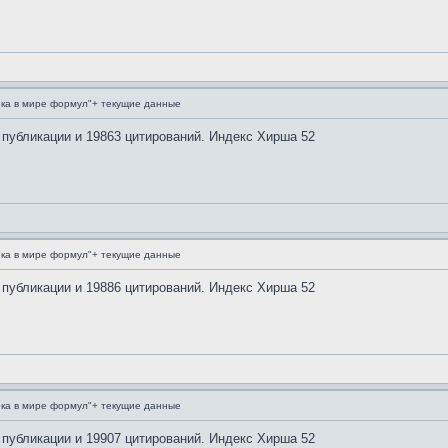
ка в мире формул"+ текущие данные
 публикации и 19863 цитирований. Индекс Хирша 52
ка в мире формул"+ текущие данные
 публикации и 19886 цитирований. Индекс Хирша 52
ка в мире формул"+ текущие данные
 публикации и 19907 цитирований. Индекс Хирша 52