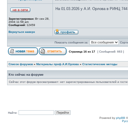
На 01.03.2026 у А.И. Орлова в РИНЦ 744
Зарегистрирован:
Вт сен 28,
2004 11:58 am
Сообщений:
12459
Вернуться наверх
Показать сообщения за:
Сорти
Страница
16
из
17
[ Сообщений: 663 ]
Список форумов
»
Материалы проф.А.И.Орлова
»
Статистические методы
Кто сейчас на форуме
Сейчас этот форум просматривают: нет зарегистрированных пользователей и гости:
Найти:
Powered by
phpBB
©
Рус