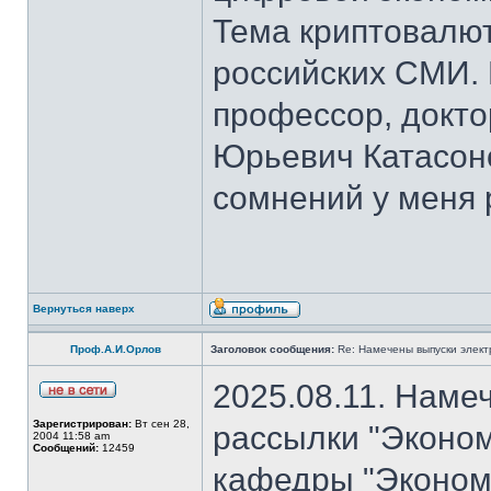
Тема криптовалют
российских СМИ. 
профессор, докто
Юрьевич Катасон
сомнений у меня 
Вернуться наверх
Проф.А.И.Орлов
Заголовок сообщения:
Re: Намечены выпуски элект
2025.08.11. Наме
Зарегистрирован:
Вт сен 28,
рассылки "Эконом
2004 11:58 am
Сообщений:
12459
кафедры "Экономи