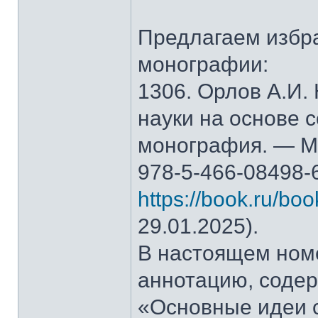
Предлагаем избр
монографии:
1306. Орлов А.И.
науки на основе 
монография. — М.
978-5-466-08498-
https://book.ru/bo
29.01.2025).
В настоящем ном
аннотацию, содер
«Основные идеи 