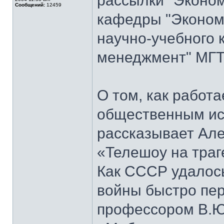
рассылки "Эконом
Сообщений:
12459
кафедры "Экономи
научно-учебного 
менеджмент" МГТ
О том, как работ
общественным ис
рассказывает Але
«Телешоу на траг
Как СССР удалось
войны быстро пер
профессором В.Ю