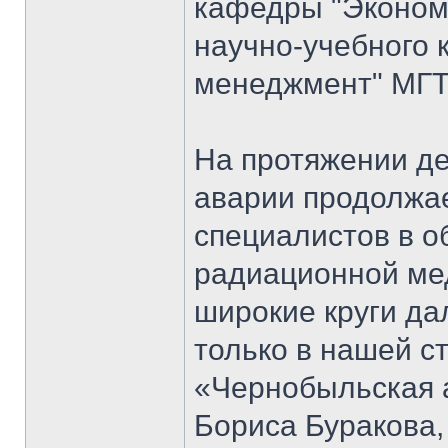
кафедры "Экономи
научно-учебного 
менеджмент" МГТ
На протяжении д
аварии продолжае
специалистов в о
радиационной мед
широкие круги да
только в нашей ст
«Чернобыльская 
Бориса Буракова,