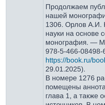
Продолжаем публ
нашей монографи
1306. Орлов А.И.
науки на основе 
монография. — М.
978-5-466-08498-
https://book.ru/bo
29.01.2025).
В номере 1276 рас
помещены аннота
глава 1, а также
источников. В но