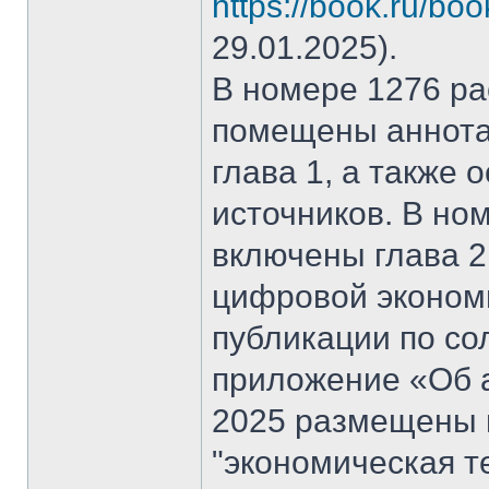
https://book.ru/bo
29.01.2025).
В номере 1276 рас
помещены аннота
глава 1, а также
источников. В но
включены глава 2
цифровой эконом
публикации по со
приложение «Об а
2025 размещены 
"экономическая т