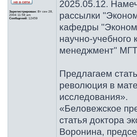
2025.05.12. Наме
Зарегистрирован:
Вт сен 28,
рассылки "Эконом
2004 11:58 am
Сообщений:
12459
кафедры "Экономи
научно-учебного 
менеджмент" МГТ
Предлагаем стать
революция в мат
исследования».
«Беловежское пре
статья доктора э
Воронина, предсе