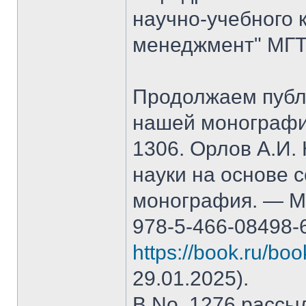
научно-учебного 
менеджмент" МГТ
Продолжаем публ
нашей монографи
1306. Орлов А.И.
науки на основе 
монография. — М.
978-5-466-08498-
https://book.ru/bo
29.01.2025).
В No. 1276 рассы