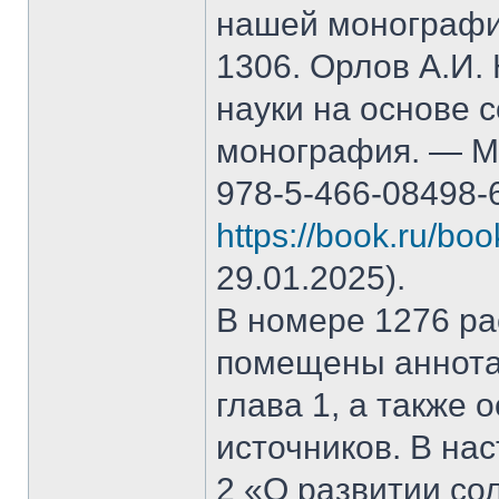
нашей монографи
1306. Орлов А.И.
науки на основе 
монография. — М.
978-5-466-08498-
https://book.ru/bo
29.01.2025).
В номере 1276 рас
помещены аннота
глава 1, а также
источников. В на
2 «О развитии со