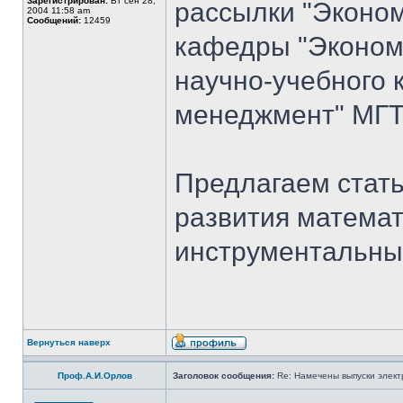
Зарегистрирован:
Вт сен 28,
рассылки "Эконом
2004 11:58 am
Сообщений:
12459
кафедры "Экономи
научно-учебного 
менеджмент" МГТ
Предлагаем стать
развития математ
инструментальны
Вернуться наверх
Проф.А.И.Орлов
Заголовок сообщения:
Re: Намечены выпуски элект