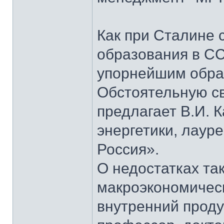
Как при Сталине 
образования в СС
упорнейшим образ
Обстоятельную св
предлагает В.И. 
энергетики, лаур
Россия».
О недостатках та
макроэкономическ
внутренний проду