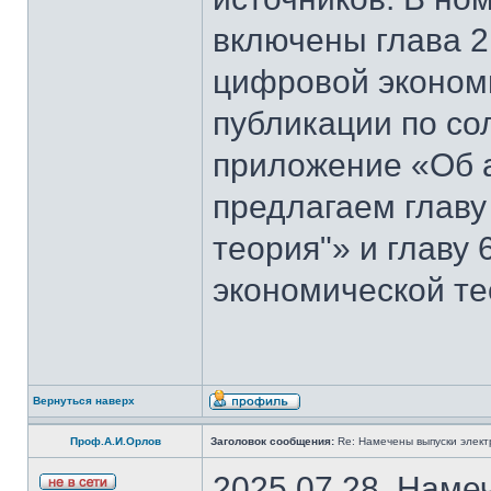
включены глава 2
цифровой эконом
публикации по со
приложение «Об 
предлагаем главу
теория"» и главу
экономической те
Вернуться наверх
Проф.А.И.Орлов
Заголовок сообщения:
Re: Намечены выпуски элект
2025.07.28. Наме