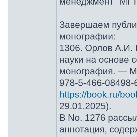
менеджмент" МГТ
Завершаем публи
монографии:
1306. Орлов А.И.
науки на основе 
монография. — М.
978-5-466-08498-
https://book.ru/bo
29.01.2025).
В No. 1276 рассы
аннотация, содер