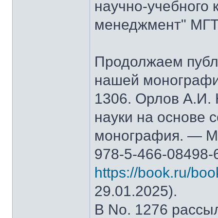
научно-учебного 
менеджмент" МГТ
Продолжаем публ
нашей монографи
1306. Орлов А.И.
науки на основе 
монография. — М.
978-5-466-08498-
https://book.ru/bo
29.01.2025).
В No. 1276 рассы