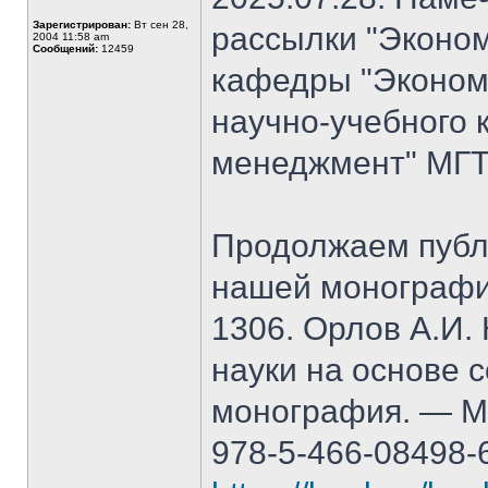
Зарегистрирован:
Вт сен 28,
рассылки "Эконом
2004 11:58 am
Сообщений:
12459
кафедры "Экономи
научно-учебного 
менеджмент" МГТ
Продолжаем публ
нашей монографи
1306. Орлов А.И.
науки на основе 
монография. — М.
978-5-466-08498-