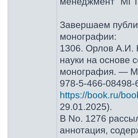
менеджмент" МГТ
Завершаем публи
монографии:
1306. Орлов А.И.
науки на основе 
монография. — М.
978-5-466-08498-
https://book.ru/bo
29.01.2025).
В No. 1276 рассы
аннотация, содер