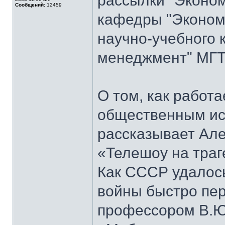
рассылки "Эконом
Сообщений:
12459
кафедры "Экономи
научно-учебного 
менеджмент" МГТ
О том, как работ
общественным ис
рассказывает Але
«Телешоу на траг
Как СССР удалось
войны быстро пер
профессором В.Ю