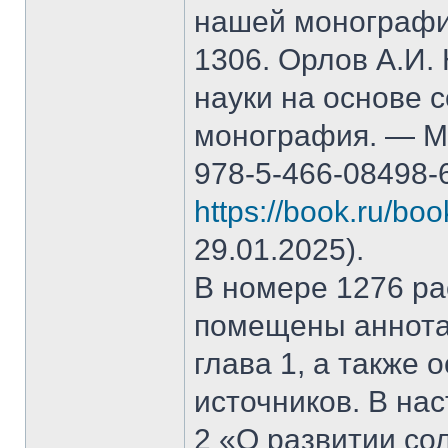
нашей монографи
1306. Орлов А.И.
науки на основе 
монография. — М.
978-5-466-08498-
https://book.ru/bo
29.01.2025).
В номере 1276 рас
помещены аннота
глава 1, а также
источников. В на
2 «О развитии со