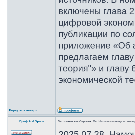
включены глава 2
цифровой эконом
публикации по со
приложение «Об 
предлагаем главу
теория"» и главу
экономической те
Вернуться наверх
Проф.А.И.Орлов
Заголовок сообщения:
Re: Намечены выпуски элект
2025.07.28. Наме