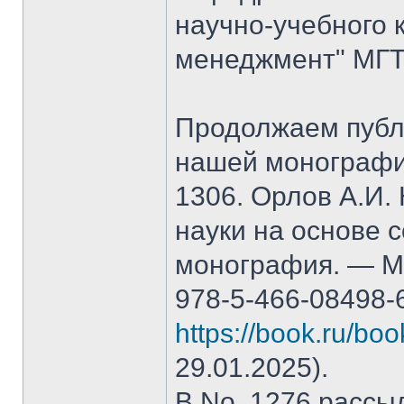
научно-учебного 
менеджмент" МГТ
Продолжаем публ
нашей монографи
1306. Орлов А.И.
науки на основе 
монография. — М.
978-5-466-08498-
https://book.ru/bo
29.01.2025).
В No. 1276 рассы