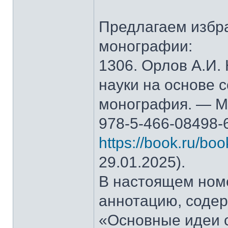
Предлагаем избр
монографии:
1306. Орлов А.И.
науки на основе 
монография. — М.
978-5-466-08498-
https://book.ru/bo
29.01.2025).
В настоящем ном
аннотацию, содер
«Основные идеи 