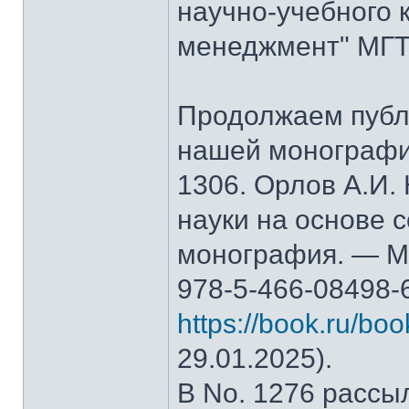
научно-учебного 
менеджмент" МГТ
Продолжаем публ
нашей монографи
1306. Орлов А.И.
науки на основе 
монография. — М.
978-5-466-08498-
https://book.ru/bo
29.01.2025).
В No. 1276 рассы