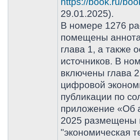
https://book.ru/bo
29.01.2025).
В номере 1276 рас
помещены аннота
глава 1, а также
источников. В но
включены глава 2
цифровой эконом
публикации по со
приложение «Об а
2025 размещены 
"экономическая т