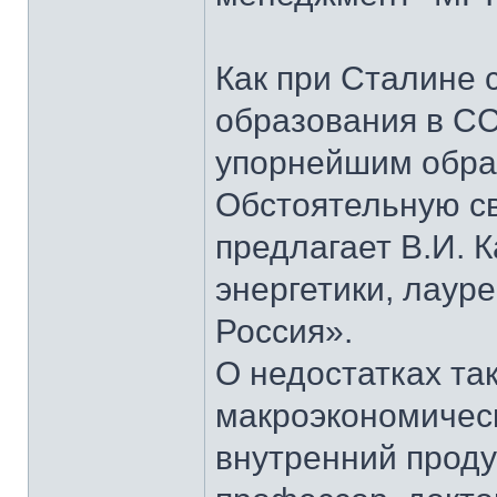
Как при Сталине 
образования в СС
упорнейшим образ
Обстоятельную св
предлагает В.И. 
энергетики, лаур
Россия».
О недостатках та
макроэкономическ
внутренний проду