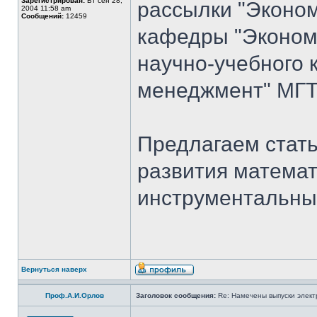
Зарегистрирован:
Вт сен 28,
рассылки "Эконом
2004 11:58 am
Сообщений:
12459
кафедры "Экономи
научно-учебного 
менеджмент" МГТ
Предлагаем стать
развития математ
инструментальны
Вернуться наверх
Проф.А.И.Орлов
Заголовок сообщения:
Re: Намечены выпуски элект