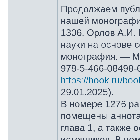
Продолжаем публ
нашей монографи
1306. Орлов А.И.
науки на основе 
монография. — М.
978-5-466-08498-
https://book.ru/bo
29.01.2025).
В номере 1276 рас
помещены аннота
глава 1, а также
источников. В но