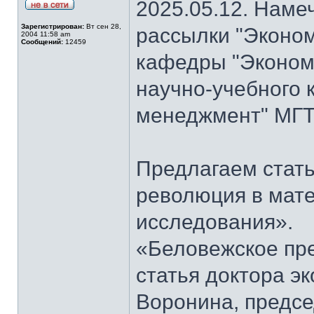
2025.05.12. Наме
Зарегистрирован:
Вт сен 28,
рассылки "Эконом
2004 11:58 am
Сообщений:
12459
кафедры "Экономи
научно-учебного 
менеджмент" МГТ
Предлагаем стать
революция в мат
исследования».
«Беловежское пре
статья доктора э
Воронина, предсе