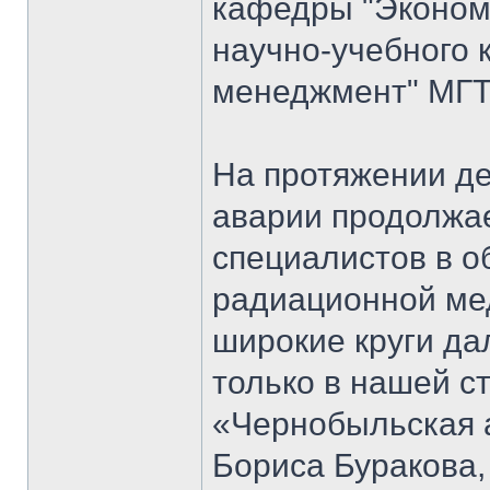
кафедры "Экономи
научно-учебного 
менеджмент" МГТ
На протяжении д
аварии продолжае
специалистов в о
радиационной мед
широкие круги да
только в нашей ст
«Чернобыльская 
Бориса Буракова,