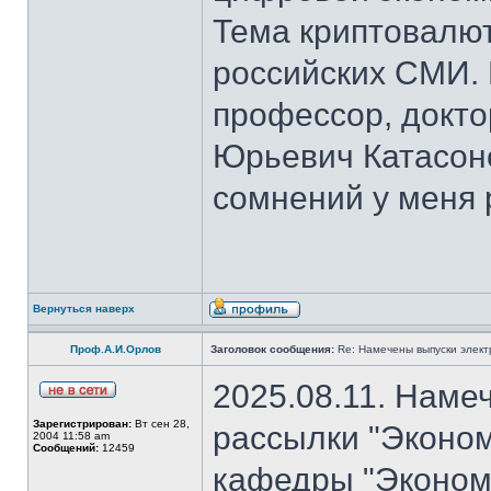
Тема криптовалют
российских СМИ. 
профессор, докто
Юрьевич Катасон
сомнений у меня 
Вернуться наверх
Проф.А.И.Орлов
Заголовок сообщения:
Re: Намечены выпуски элект
2025.08.11. Наме
Зарегистрирован:
Вт сен 28,
рассылки "Эконом
2004 11:58 am
Сообщений:
12459
кафедры "Экономи