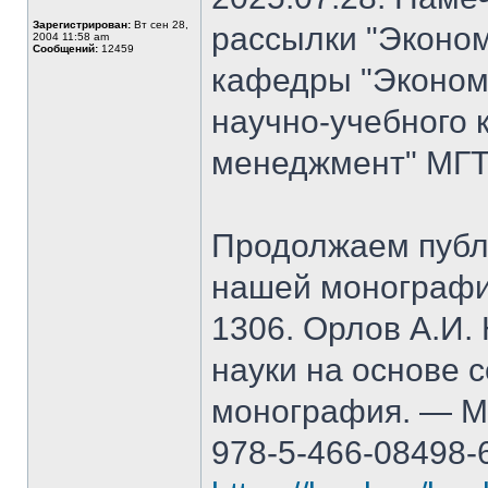
Зарегистрирован:
Вт сен 28,
рассылки "Эконом
2004 11:58 am
Сообщений:
12459
кафедры "Экономи
научно-учебного 
менеджмент" МГТ
Продолжаем публ
нашей монографи
1306. Орлов А.И.
науки на основе 
монография. — М.
978-5-466-08498-