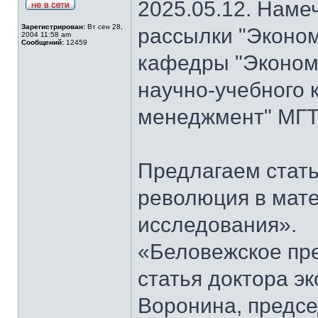
2025.05.12. Наме
Зарегистрирован:
Вт сен 28,
рассылки "Эконом
2004 11:58 am
Сообщений:
12459
кафедры "Экономи
научно-учебного 
менеджмент" МГТ
Предлагаем стать
революция в мат
исследования».
«Беловежское пре
статья доктора э
Воронина, предсе