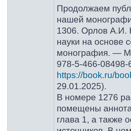
Продолжаем публ
нашей монографи
1306. Орлов А.И.
науки на основе 
монография. — М.
978-5-466-08498-
https://book.ru/bo
29.01.2025).
В номере 1276 рас
помещены аннота
глава 1, а также
источников. В но