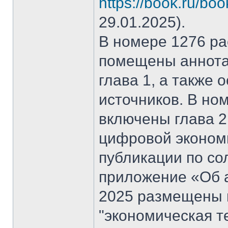
https://book.ru/bo
29.01.2025).
В номере 1276 рас
помещены аннота
глава 1, а также
источников. В но
включены глава 2
цифровой эконом
публикации по со
приложение «Об а
2025 размещены 
"экономическая т