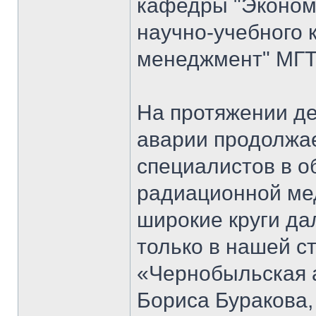
кафедры "Экономи
научно-учебного 
менеджмент" МГТ
На протяжении д
аварии продолжае
специалистов в о
радиационной мед
широкие круги да
только в нашей ст
«Чернобыльская 
Бориса Буракова,