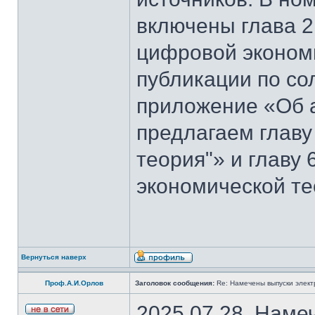
включены глава 2
цифровой эконом
публикации по со
приложение «Об 
предлагаем главу
теория"» и главу
экономической те
Вернуться наверх
Проф.А.И.Орлов
Заголовок сообщения:
Re: Намечены выпуски элект
2025.07.28. Наме