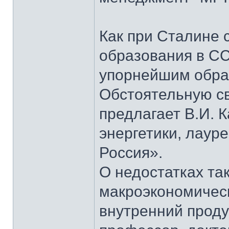
Как при Сталине 
образования в СС
упорнейшим образ
Обстоятельную св
предлагает В.И. 
энергетики, лаур
Россия».
О недостатках та
макроэкономическ
внутренний проду