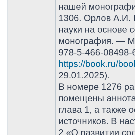
нашей монографи
1306. Орлов А.И.
науки на основе 
монография. — М.
978-5-466-08498-
https://book.ru/bo
29.01.2025).
В номере 1276 рас
помещены аннота
глава 1, а также
источников. В на
2 «О развитии со