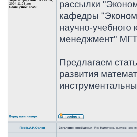
Зарегистрирован:
Вт сен 28,
рассылки "Эконом
2004 11:58 am
Сообщений:
12459
кафедры "Экономи
научно-учебного 
менеджмент" МГТ
Предлагаем стать
развития математ
инструментальны
Вернуться наверх
Проф.А.И.Орлов
Заголовок сообщения:
Re: Намечены выпуски элект