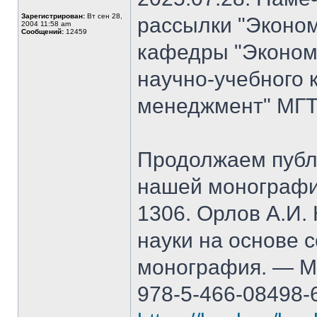
Зарегистрирован:
Вт сен 28,
рассылки "Эконом
2004 11:58 am
Сообщений:
12459
кафедры "Экономи
научно-учебного 
менеджмент" МГТ
Продолжаем публ
нашей монографи
1306. Орлов А.И.
науки на основе 
монография. — М.
978-5-466-08498-