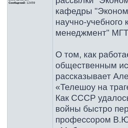
рассылки "Эконом
Сообщений:
12459
кафедры "Экономи
научно-учебного 
менеджмент" МГТ
О том, как работ
общественным ис
рассказывает Але
«Телешоу на траг
Как СССР удалось
войны быстро пер
профессором В.Ю