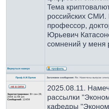
Тема криптовалют
российских СМИ. 
профессор, докто
Юрьевич Катасон
сомнений у меня 
Вернуться наверх
Проф.А.И.Орлов
Заголовок сообщения:
Re: Намечены выпуски элект
2025.08.11. Наме
Зарегистрирован:
Вт сен 28,
рассылки "Эконом
2004 11:58 am
Сообщений:
12459
кафедры "Экономи