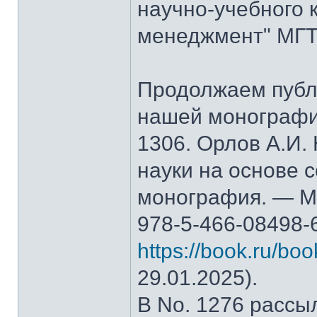
научно-учебного 
менеджмент" МГТ
Продолжаем публ
нашей монографи
1306. Орлов А.И.
науки на основе 
монография. — М.
978-5-466-08498-
https://book.ru/bo
29.01.2025).
В No. 1276 рассы