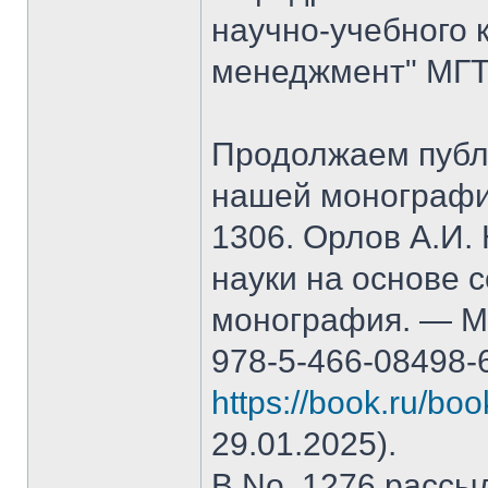
научно-учебного 
менеджмент" МГТ
Продолжаем публ
нашей монографи
1306. Орлов А.И.
науки на основе 
монография. — М.
978-5-466-08498-
https://book.ru/bo
29.01.2025).
В No. 1276 рассы