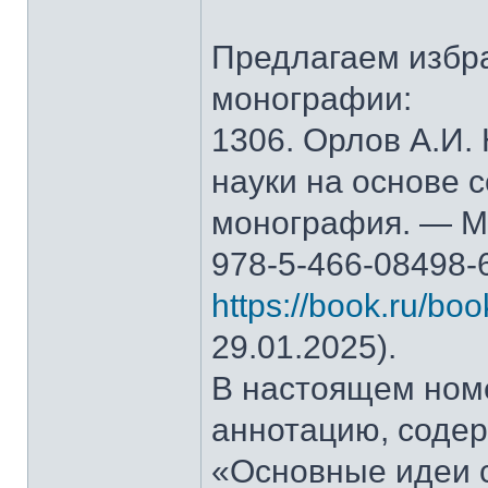
Предлагаем избр
монографии:
1306. Орлов А.И.
науки на основе 
монография. — М.
978-5-466-08498-
https://book.ru/bo
29.01.2025).
В настоящем ном
аннотацию, содер
«Основные идеи 