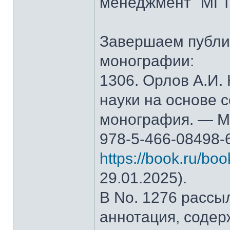
менеджмент" МГТ
Завершаем публи
монографии:
1306. Орлов А.И.
науки на основе 
монография. — М.
978-5-466-08498-
https://book.ru/bo
29.01.2025).
В No. 1276 рассы
аннотация, содер