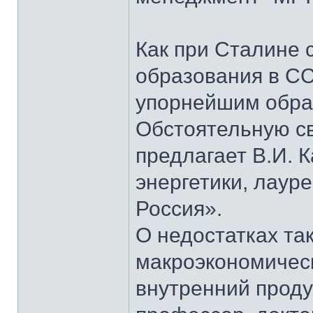
Как при Сталине 
образования в СС
упорнейшим образ
Обстоятельную св
предлагает В.И. 
энергетики, лаур
Россия».
О недостатках та
макроэкономическ
внутренний проду