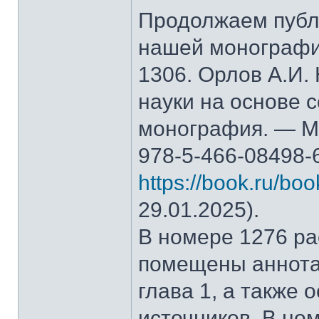
Продолжаем публ
нашей монографи
1306. Орлов А.И.
науки на основе 
монография. — М.
978-5-466-08498-
https://book.ru/bo
29.01.2025).
В номере 1276 рас
помещены аннота
глава 1, а также
источников. В но