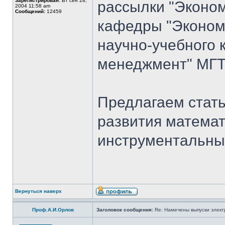
Зарегистрирован:
Вт сен 28,
рассылки "Эконом
2004 11:58 am
Сообщений:
12459
кафедры "Экономи
научно-учебного 
менеджмент" МГТ
Предлагаем стать
развития математ
инструментальны
Вернуться наверх
Проф.А.И.Орлов
Заголовок сообщения:
Re: Намечены выпуски элект