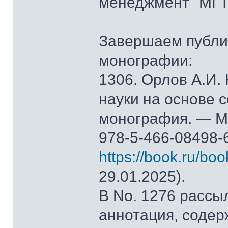
менеджмент" МГТ
Завершаем публи
монографии:
1306. Орлов А.И.
науки на основе 
монография. — М.
978-5-466-08498-
https://book.ru/bo
29.01.2025).
В No. 1276 рассы
аннотация, содер