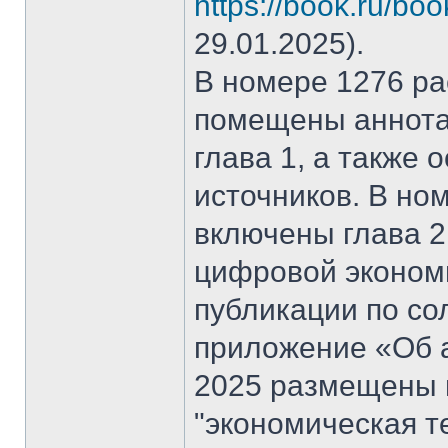
https://book.ru/bo
29.01.2025).
В номере 1276 рас
помещены аннота
глава 1, а также
источников. В но
включены глава 2
цифровой эконом
публикации по со
приложение «Об а
2025 размещены 
"экономическая т