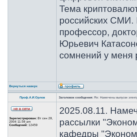
Тема криптовалют
российских СМИ. 
профессор, докто
Юрьевич Катасон
сомнений у меня 
Вернуться наверх
Проф.А.И.Орлов
Заголовок сообщения:
Re: Намечены выпуски элект
2025.08.11. Наме
Зарегистрирован:
Вт сен 28,
рассылки "Эконом
2004 11:58 am
Сообщений:
12459
кафедры "Экономи