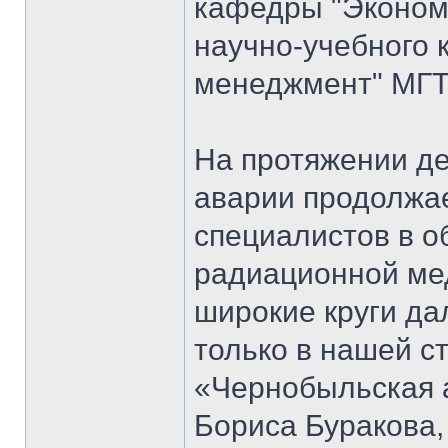
кафедры "Экономи
научно-учебного 
менеджмент" МГТ
На протяжении д
аварии продолжае
специалистов в о
радиационной мед
широкие круги да
только в нашей ст
«Чернобыльская 
Бориса Буракова,