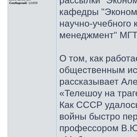
рассылки "Эконом
Сообщений:
12459
кафедры "Экономи
научно-учебного 
менеджмент" МГТ
О том, как работ
общественным ис
рассказывает Але
«Телешоу на траг
Как СССР удалось
войны быстро пер
профессором В.Ю