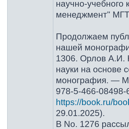
научно-учебного 
менеджмент" МГТ
Продолжаем публ
нашей монографи
1306. Орлов А.И.
науки на основе 
монография. — М.
978-5-466-08498-
https://book.ru/bo
29.01.2025).
В No. 1276 рассы