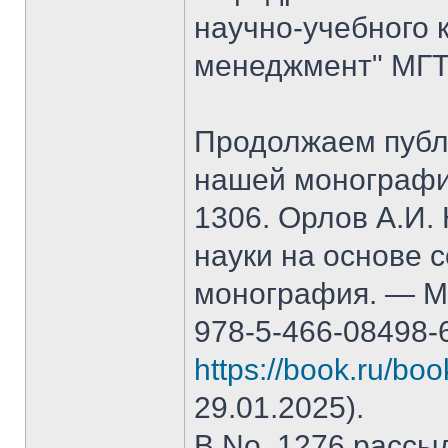
научно-учебного 
менеджмент" МГТ
Продолжаем публ
нашей монографи
1306. Орлов А.И.
науки на основе 
монография. — М.
978-5-466-08498-
https://book.ru/bo
29.01.2025).
В No. 1276 рассы