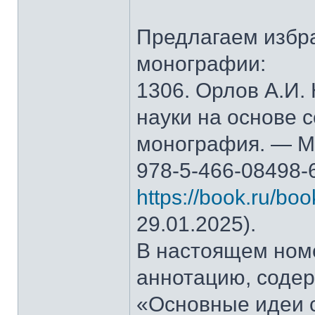
Предлагаем избр
монографии:
1306. Орлов А.И.
науки на основе 
монография. — М.
978-5-466-08498-
https://book.ru/bo
29.01.2025).
В настоящем ном
аннотацию, содер
«Основные идеи 