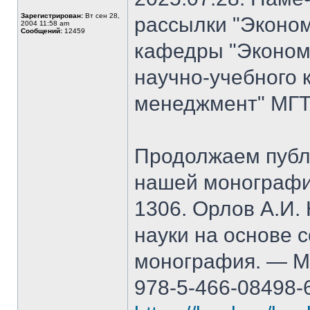
Зарегистрирован:
Вт сен 28,
рассылки "Эконом
2004 11:58 am
Сообщений:
12459
кафедры "Экономи
научно-учебного 
менеджмент" МГТ
Продолжаем публ
нашей монографи
1306. Орлов А.И.
науки на основе 
монография. — М.
978-5-466-08498-