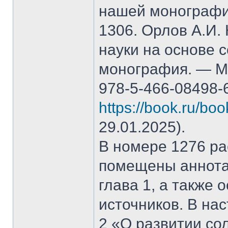
нашей монографи
1306. Орлов А.И.
науки на основе 
монография. — М.
978-5-466-08498-
https://book.ru/bo
29.01.2025).
В номере 1276 рас
помещены аннота
глава 1, а также
источников. В на
2 «О развитии со