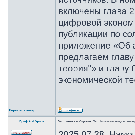
включены глава 2
цифровой эконом
публикации по со
приложение «Об 
предлагаем главу
теория"» и главу
экономической те
Вернуться наверх
Проф.А.И.Орлов
Заголовок сообщения:
Re: Намечены выпуски элект
2025.07.28. Наме