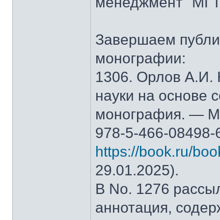
менеджмент" МГТ
Завершаем публи
монографии:
1306. Орлов А.И.
науки на основе 
монография. — М.
978-5-466-08498-
https://book.ru/bo
29.01.2025).
В No. 1276 рассы
аннотация, содер