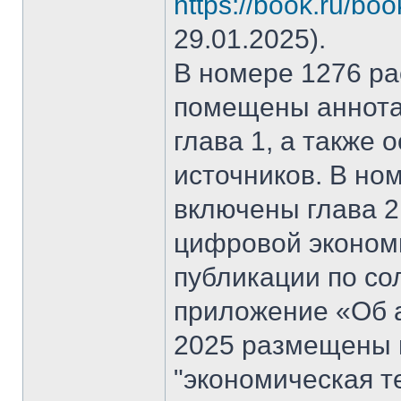
https://book.ru/bo
29.01.2025).
В номере 1276 рас
помещены аннота
глава 1, а также
источников. В но
включены глава 2
цифровой эконом
публикации по со
приложение «Об а
2025 размещены 
"экономическая т