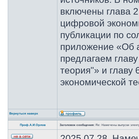
включены глава 2
цифровой эконом
публикации по со
приложение «Об 
предлагаем главу
теория"» и главу
экономической те
Вернуться наверх
Проф.А.И.Орлов
Заголовок сообщения:
Re: Намечены выпуски элект
2025.07.28. Наме