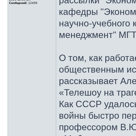
рассылки "Эконом
Сообщений:
12459
кафедры "Экономи
научно-учебного 
менеджмент" МГТ
О том, как работ
общественным ис
рассказывает Але
«Телешоу на траг
Как СССР удалось
войны быстро пер
профессором В.Ю