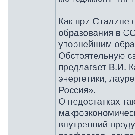
Как при Сталине 
образования в СС
упорнейшим образ
Обстоятельную св
предлагает В.И. 
энергетики, лаур
Россия».
О недостатках та
макроэкономическ
внутренний проду