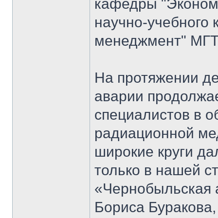
кафедры "Экономи
научно-учебного 
менеджмент" МГТ
На протяжении д
аварии продолжае
специалистов в о
радиационной мед
широкие круги да
только в нашей ст
«Чернобыльская 
Бориса Буракова,