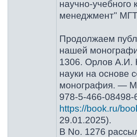
научно-учебного 
менеджмент" МГТ
Продолжаем публ
нашей монографи
1306. Орлов А.И.
науки на основе 
монография. — М.
978-5-466-08498-
https://book.ru/bo
29.01.2025).
В No. 1276 рассы