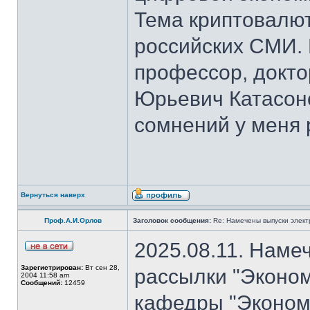
Тема криптовалют
российских СМИ. 
профессор, докто
Юрьевич Катасон
сомнений у меня 
Вернуться наверх
Проф.А.И.Орлов
Заголовок сообщения:
Re: Намечены выпуски элект
2025.08.11. Наме
Зарегистрирован:
Вт сен 28,
рассылки "Эконом
2004 11:58 am
Сообщений:
12459
кафедры "Экономи