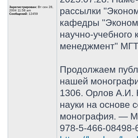
Зарегистрирован:
Вт сен 28,
рассылки "Эконом
2004 11:58 am
Сообщений:
12459
кафедры "Экономи
научно-учебного 
менеджмент" МГТ
Продолжаем публ
нашей монографи
1306. Орлов А.И.
науки на основе 
монография. — М.
978-5-466-08498-