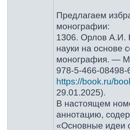
Предлагаем избр
монографии:
1306. Орлов А.И.
науки на основе 
монография. — М.
978-5-466-08498-
https://book.ru/bo
29.01.2025).
В настоящем ном
аннотацию, содер
«Основные идеи 