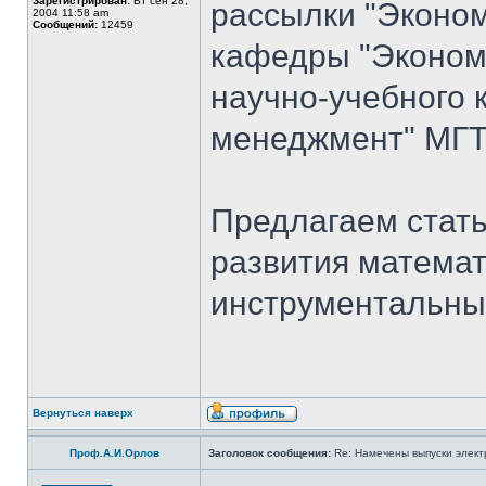
Зарегистрирован:
Вт сен 28,
рассылки "Эконом
2004 11:58 am
Сообщений:
12459
кафедры "Экономи
научно-учебного 
менеджмент" МГТ
Предлагаем стать
развития математ
инструментальны
Вернуться наверх
Проф.А.И.Орлов
Заголовок сообщения:
Re: Намечены выпуски элект