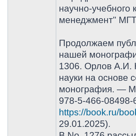
научно-учебного 
менеджмент" МГТ
Продолжаем публ
нашей монографи
1306. Орлов А.И.
науки на основе 
монография. — М.
978-5-466-08498-
https://book.ru/bo
29.01.2025).
В No. 1276 рассы