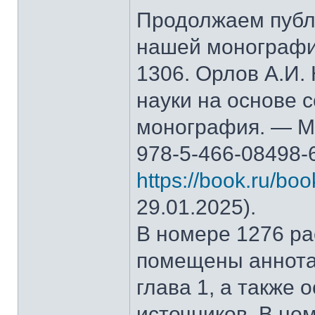
Продолжаем публ
нашей монографи
1306. Орлов А.И.
науки на основе 
монография. — М.
978-5-466-08498-
https://book.ru/bo
29.01.2025).
В номере 1276 рас
помещены аннота
глава 1, а также
источников. В но