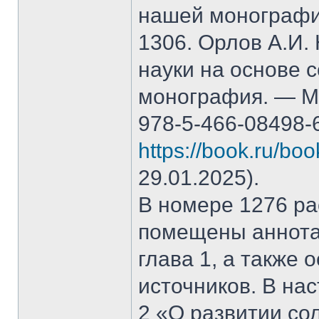
нашей монографи
1306. Орлов А.И.
науки на основе 
монография. — М.
978-5-466-08498-
https://book.ru/bo
29.01.2025).
В номере 1276 рас
помещены аннота
глава 1, а также
источников. В на
2 «О развитии со