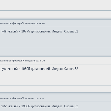
ка в мире формул"+ текущие данные
 публикаций и 19775 цитирований. Индекс Хирша 52
ка в мире формул"+ текущие данные
 публикаций и 19805 цитирований. Индекс Хирша 52
ка в мире формул"+ текущие данные
 публикаций и 19806 цитирований. Индекс Хирша 52