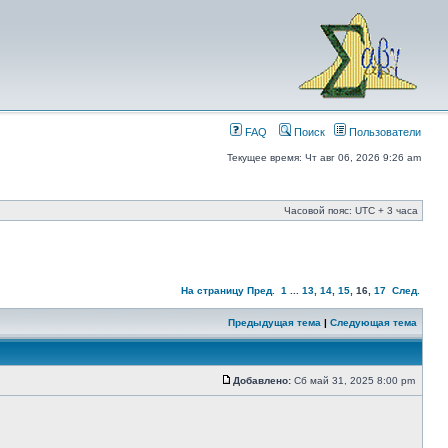
FAQ
Поиск
Пользователи
Текущее время: Чт авг 06, 2026 9:26 am
Часовой пояс: UTC + 3 часа
На страницу
Пред.
1
...
13
,
14
,
15
,
16
,
17
След.
Предыдущая тема
|
Следующая тема
Добавлено:
Сб май 31, 2025 8:00 pm