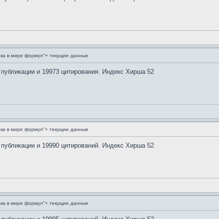
ка в мире формул"+ текущие данные
 публикации и 19973 цитирования. Индекс Хирша 52
ка в мире формул"+ текущие данные
 публикации и 19990 цитирований. Индекс Хирша 52
ка в мире формул"+ текущие данные