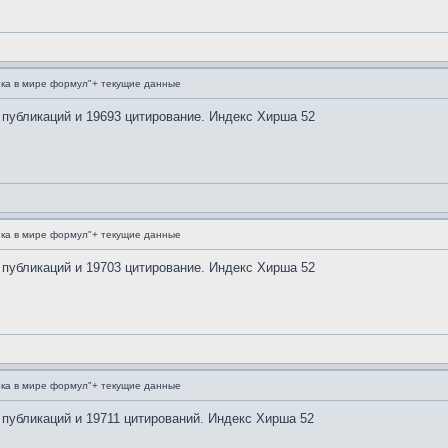
ка в мире формул"+ текущие данные
 публикаций и 19693 цитирование. Индекс Хирша 52
ка в мире формул"+ текущие данные
 публикаций и 19703 цитирование. Индекс Хирша 52
ка в мире формул"+ текущие данные
 публикаций и 19711 цитирований. Индекс Хирша 52