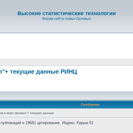
Высокие статистические технологии
Форум сайта семьи Орловых
л"+ текущие данные РИНЦ
Сообщение
ка в мире формул"+ текущие данные
 публикаций и 19681 цитирование. Индекс Хирша 51