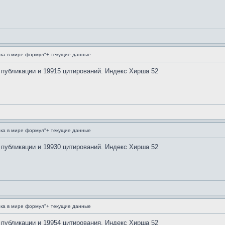
ка в мире формул"+ текущие данные
 публикации и 19915 цитирований. Индекс Хирша 52
ка в мире формул"+ текущие данные
 публикации и 19930 цитирований. Индекс Хирша 52
ка в мире формул"+ текущие данные
 публикации и 19954 цитирования. Индекс Хирша 52