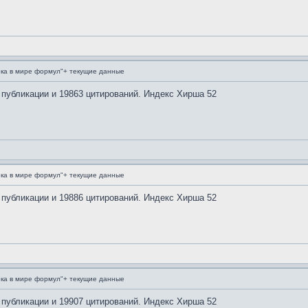
ка в мире формул"+ текущие данные
 публикации и 19863 цитирований. Индекс Хирша 52
ка в мире формул"+ текущие данные
 публикации и 19886 цитирований. Индекс Хирша 52
ка в мире формул"+ текущие данные
 публикации и 19907 цитирований. Индекс Хирша 52