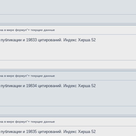
ка в мире формул"+ текущие данные
 публикации и 19833 цитирований. Индекс Хирша 52
ка в мире формул"+ текущие данные
 публикации и 19834 цитирований. Индекс Хирша 52
ка в мире формул"+ текущие данные
 публикации и 19835 цитирований. Индекс Хирша 52