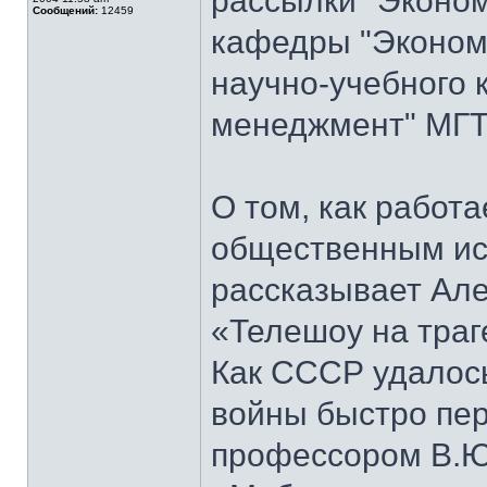
рассылки "Эконом
Сообщений:
12459
кафедры "Экономи
научно-учебного 
менеджмент" МГТ
О том, как работ
общественным ис
рассказывает Але
«Телешоу на траг
Как СССР удалось
войны быстро пер
профессором В.Ю