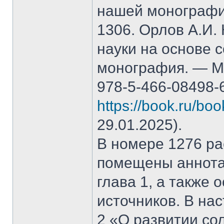
нашей монографи
1306. Орлов А.И.
науки на основе 
монография. — М.
978-5-466-08498-
https://book.ru/bo
29.01.2025).
В номере 1276 рас
помещены аннота
глава 1, а также
источников. В на
2 «О развитии со