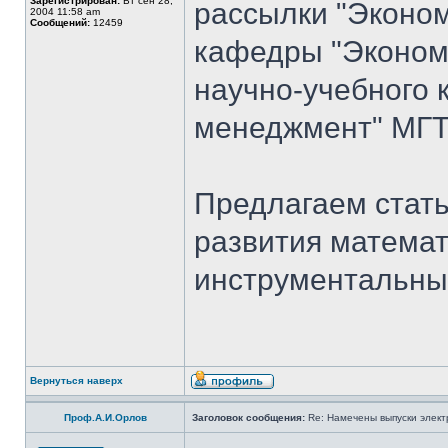
Зарегистрирован:
Вт сен 28,
рассылки "Эконом
2004 11:58 am
Сообщений:
12459
кафедры "Экономи
научно-учебного 
менеджмент" МГТ
Предлагаем стать
развития математ
инструментальны
Вернуться наверх
Проф.А.И.Орлов
Заголовок сообщения:
Re: Намечены выпуски элект