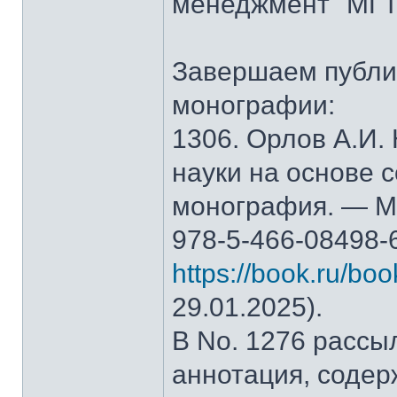
менеджмент" МГТ
Завершаем публи
монографии:
1306. Орлов А.И.
науки на основе 
монография. — М.
978-5-466-08498-
https://book.ru/bo
29.01.2025).
В No. 1276 рассы
аннотация, содер