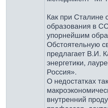
Как при Сталине 
образования в СС
упорнейшим образ
Обстоятельную св
предлагает В.И. 
энергетики, лаур
Россия».
О недостатках та
макроэкономическ
внутренний проду