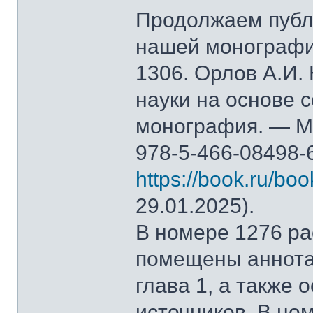
Продолжаем публ
нашей монографи
1306. Орлов А.И.
науки на основе 
монография. — М.
978-5-466-08498-
https://book.ru/bo
29.01.2025).
В номере 1276 рас
помещены аннота
глава 1, а также
источников. В но