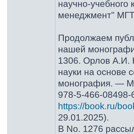
научно-учебного 
менеджмент" МГТ
Продолжаем публ
нашей монографи
1306. Орлов А.И.
науки на основе 
монография. — М.
978-5-466-08498-
https://book.ru/bo
29.01.2025).
В No. 1276 рассы