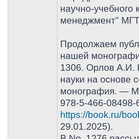
научно-учебного 
менеджмент" МГТ
Продолжаем публ
нашей монографи
1306. Орлов А.И.
науки на основе 
монография. — М.
978-5-466-08498-
https://book.ru/bo
29.01.2025).
В No. 1276 рассы