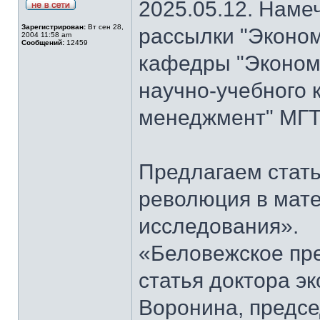
2025.05.12. Наме
Зарегистрирован:
Вт сен 28,
рассылки "Эконом
2004 11:58 am
Сообщений:
12459
кафедры "Экономи
научно-учебного 
менеджмент" МГТ
Предлагаем стать
революция в мат
исследования».
«Беловежское пре
статья доктора э
Воронина, предсе