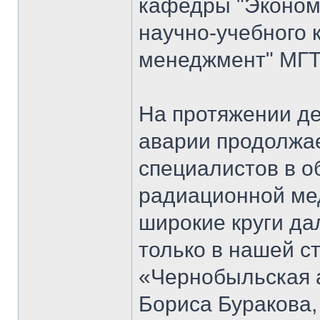
кафедры "Экономи
научно-учебного 
менеджмент" МГТ
На протяжении д
аварии продолжае
специалистов в о
радиационной мед
широкие круги да
только в нашей ст
«Чернобыльская 
Бориса Буракова,