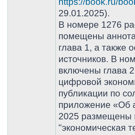
https://book.ru/bo
29.01.2025).
В номере 1276 рас
помещены аннота
глава 1, а также
источников. В но
включены глава 2
цифровой эконом
публикации по со
приложение «Об а
2025 размещены 
"экономическая т