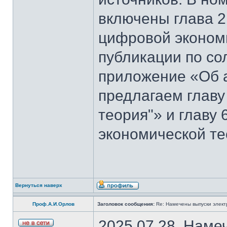
включены глава 2
цифровой эконом
публикации по со
приложение «Об 
предлагаем главу
теория"» и главу
экономической те
Вернуться наверх
Проф.А.И.Орлов
Заголовок сообщения:
Re: Намечены выпуски элект
2025.07.28. Наме