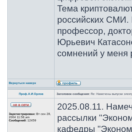
Тема криптовалют
российских СМИ. 
профессор, докто
Юрьевич Катасон
сомнений у меня 
Вернуться наверх
Проф.А.И.Орлов
Заголовок сообщения:
Re: Намечены выпуски элект
2025.08.11. Наме
Зарегистрирован:
Вт сен 28,
рассылки "Эконом
2004 11:58 am
Сообщений:
12459
кафедры "Экономи