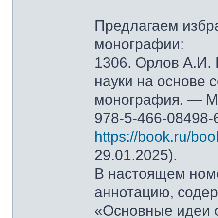
Предлагаем избр
монографии:
1306. Орлов А.И.
науки на основе 
монография. — М.
978-5-466-08498-
https://book.ru/bo
29.01.2025).
В настоящем ном
аннотацию, содер
«Основные идеи 