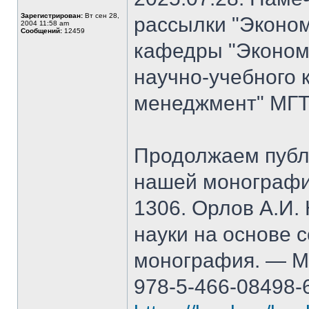
Зарегистрирован:
Вт сен 28,
рассылки "Эконом
2004 11:58 am
Сообщений:
12459
кафедры "Экономи
научно-учебного 
менеджмент" МГТ
Продолжаем публ
нашей монографи
1306. Орлов А.И.
науки на основе 
монография. — М.
978-5-466-08498-