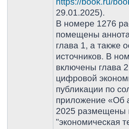
https://book.ru/bo
29.01.2025).
В номере 1276 рас
помещены аннота
глава 1, а также
источников. В но
включены глава 2
цифровой эконом
публикации по со
приложение «Об а
2025 размещены 
"экономическая т