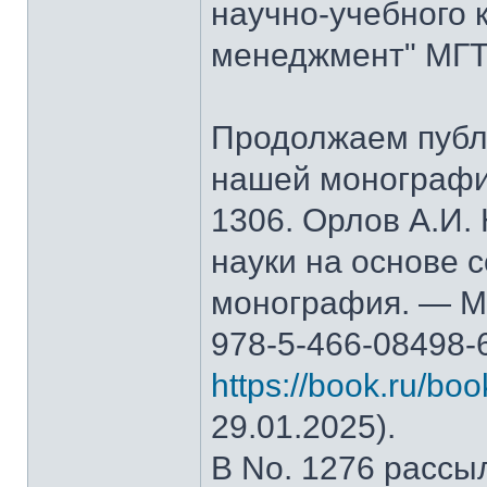
научно-учебного 
менеджмент" МГТ
Продолжаем публ
нашей монографи
1306. Орлов А.И.
науки на основе 
монография. — М.
978-5-466-08498-
https://book.ru/bo
29.01.2025).
В No. 1276 рассы