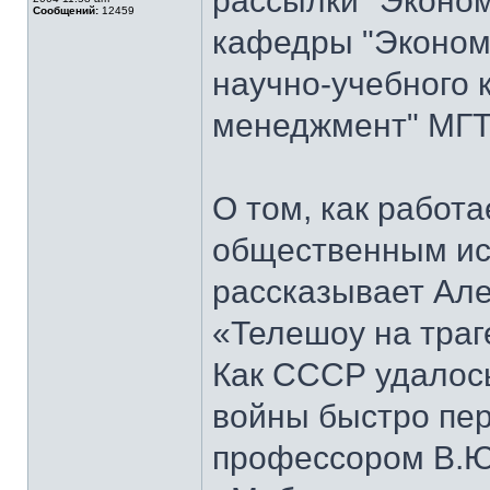
рассылки "Эконом
Сообщений:
12459
кафедры "Экономи
научно-учебного 
менеджмент" МГТ
О том, как работ
общественным ис
рассказывает Але
«Телешоу на траг
Как СССР удалось
войны быстро пер
профессором В.Ю