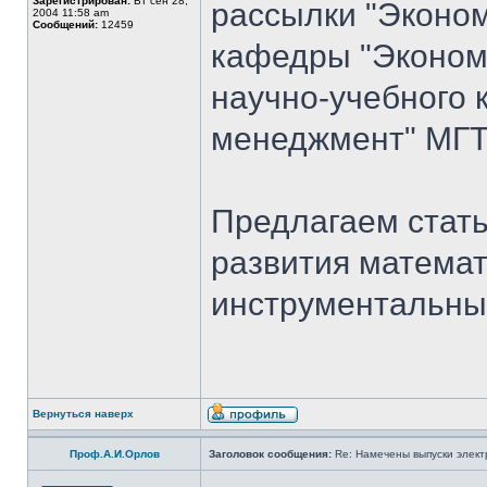
Зарегистрирован:
Вт сен 28,
рассылки "Эконом
2004 11:58 am
Сообщений:
12459
кафедры "Экономи
научно-учебного 
менеджмент" МГТ
Предлагаем стать
развития математ
инструментальны
Вернуться наверх
Проф.А.И.Орлов
Заголовок сообщения:
Re: Намечены выпуски элект