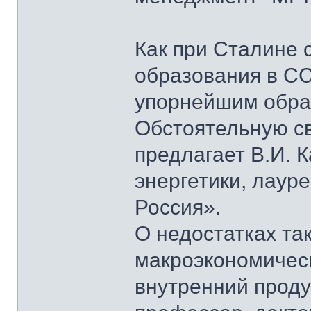
Как при Сталине 
образования в СС
упорнейшим образ
Обстоятельную св
предлагает В.И. 
энергетики, лаур
Россия».
О недостатках та
макроэкономическ
внутренний проду