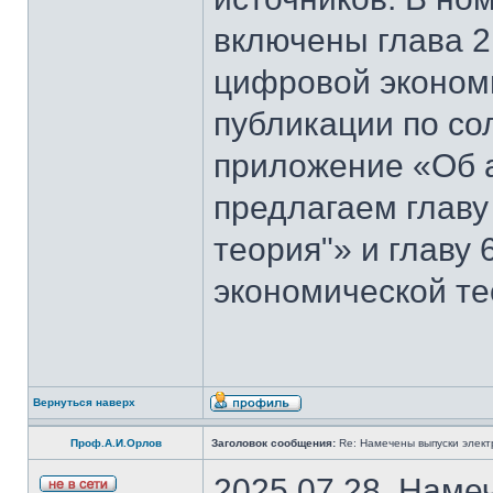
включены глава 2
цифровой эконом
публикации по со
приложение «Об 
предлагаем главу
теория"» и главу
экономической те
Вернуться наверх
Проф.А.И.Орлов
Заголовок сообщения:
Re: Намечены выпуски элект
2025.07.28. Наме