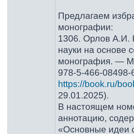
Предлагаем избр
монографии:
1306. Орлов А.И.
науки на основе 
монография. — М.
978-5-466-08498-
https://book.ru/bo
29.01.2025).
В настоящем ном
аннотацию, содер
«Основные идеи 