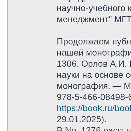
научно-учебного 
менеджмент" МГТ
Продолжаем публ
нашей монографи
1306. Орлов А.И.
науки на основе 
монография. — М.
978-5-466-08498-
https://book.ru/bo
29.01.2025).
В No. 1276 рассы