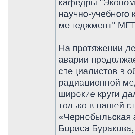
кафедры "Экономи
научно-учебного 
менеджмент" МГТ
На протяжении д
аварии продолжае
специалистов в о
радиационной мед
широкие круги да
только в нашей ст
«Чернобыльская 
Бориса Буракова,