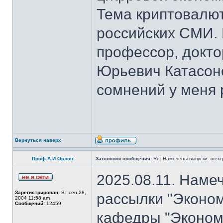
Тема криптовалют
российских СМИ. 
профессор, докто
Юрьевич Катасон
сомнений у меня 
Вернуться наверх
Проф.А.И.Орлов
Заголовок сообщения:
Re: Намечены выпуски элект
2025.08.11. Наме
Зарегистрирован:
Вт сен 28,
рассылки "Эконом
2004 11:58 am
Сообщений:
12459
кафедры "Экономи