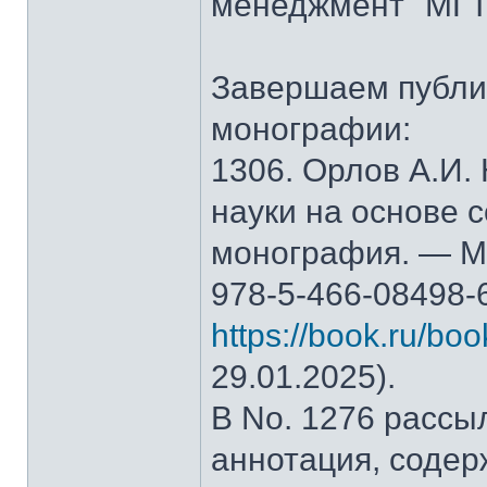
менеджмент" МГТ
Завершаем публи
монографии:
1306. Орлов А.И.
науки на основе 
монография. — М.
978-5-466-08498-
https://book.ru/bo
29.01.2025).
В No. 1276 рассы
аннотация, содер