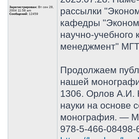
Зарегистрирован:
Вт сен 28,
рассылки "Эконом
2004 11:58 am
Сообщений:
12459
кафедры "Экономи
научно-учебного 
менеджмент" МГТ
Продолжаем публ
нашей монографи
1306. Орлов А.И.
науки на основе 
монография. — М.
978-5-466-08498-