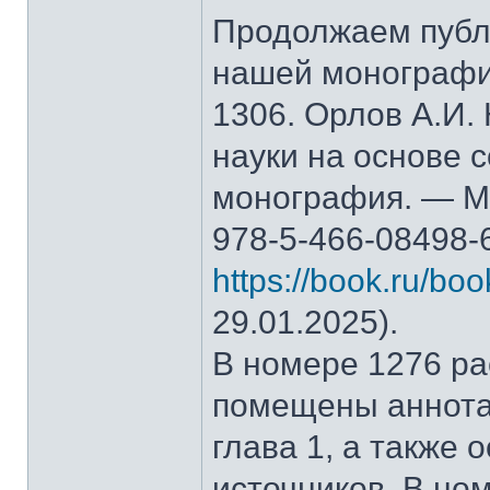
Продолжаем публ
нашей монографи
1306. Орлов А.И.
науки на основе 
монография. — М.
978-5-466-08498-
https://book.ru/bo
29.01.2025).
В номере 1276 рас
помещены аннота
глава 1, а также
источников. В но