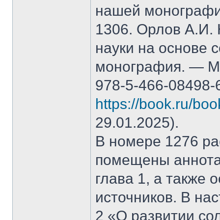
нашей монографи
1306. Орлов А.И.
науки на основе 
монография. — М.
978-5-466-08498-
https://book.ru/bo
29.01.2025).
В номере 1276 рас
помещены аннота
глава 1, а также
источников. В на
2 «О развитии со