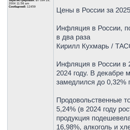
Зарегистрирован:
Вт сен 28,
2004 11:58 am
Сообщений:
12459
Цены в России за 2025
Инфляция в России, по
в два раза
Кирилл Кухмарь / ТАС
Инфляция в России в 2
2024 году. В декабре 
замедлился до 0,32% 
Продовольственные то
5,24% (в 2024 году ро
продукция подешевела
16,98%, алкоголь и хл