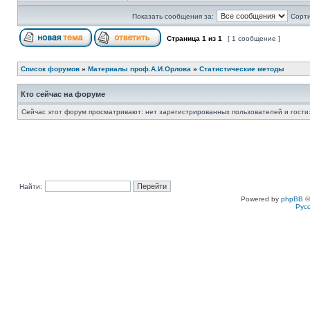
Показать сообщения за:
Сорти
Страница
1
из
1
[ 1 сообщение ]
Список форумов
»
Материалы проф.А.И.Орлова
»
Статистические методы
Кто сейчас на форуме
Сейчас этот форум просматривают: нет зарегистрированных пользователей и гости:
Найти:
Powered by
phpBB
©
Рус