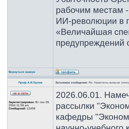
рабочим местам -
ИИ-революции в 
«Величайшая спек
предупреждений 
Вернуться наверх
Проф.А.И.Орлов
Заголовок сообщения:
Re: Намечены выпуски элект
2026.06.01. Наме
Зарегистрирован:
Вт сен 28,
рассылки "Эконом
2004 11:58 am
Сообщений:
12459
кафедры "Экономи
научно-учебного 