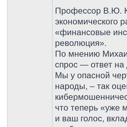
Профессор В.Ю. К
экономического р
«финансовые инс
революция».
По мнению Михаи
спрос — ответ на
Мы у опасной чер
народы, – так оц
кибермошенничест
что теперь «уже м
и ваш голос, вкл