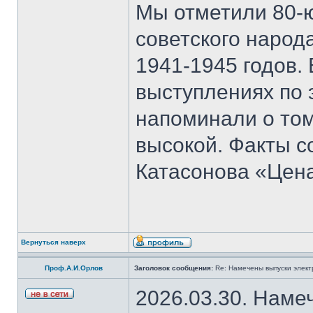
Мы отметили 80-
советского народ
1941-1945 годов.
выступлениях по 
напоминали о том
высокой. Факты с
Катасонова «Цен
Вернуться наверх
Проф.А.И.Орлов
Заголовок сообщения:
Re: Намечены выпуски элект
2026.03.30. Наме