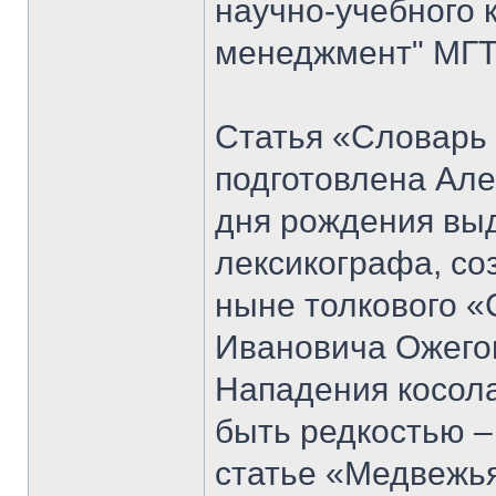
научно-учебного 
менеджмент" МГТУ
Статья «Словарь
подготовлена Але
дня рождения вы
лексикографа, со
ныне толкового «
Ивановича Ожего
Нападения косол
быть редкостью –
статье «Медвежья