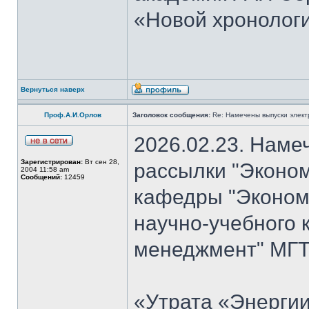
«Новой хронологи
Вернуться наверх
Проф.А.И.Орлов
Заголовок сообщения:
Re: Намечены выпуски элект
2026.02.23. Наме
Зарегистрирован:
Вт сен 28,
рассылки "Эконом
2004 11:58 am
Сообщений:
12459
кафедры "Экономи
научно-учебного 
менеджмент" МГТУ
«Утрата «Энергии