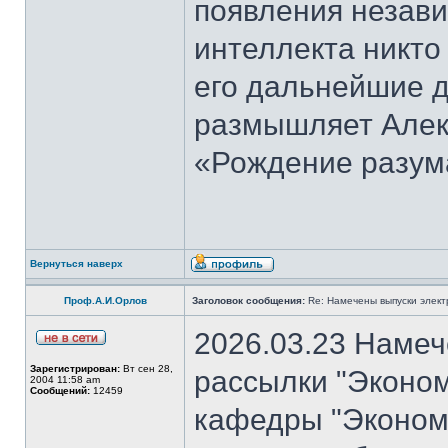
появления незави
интеллекта никто
его дальнейшие д
размышляет Алекс
«Рождение разум
Вернуться наверх
Проф.А.И.Орлов
Заголовок сообщения:
Re: Намечены выпуски элект
2026.03.23 Намеч
Зарегистрирован:
Вт сен 28,
рассылки "Эконом
2004 11:58 am
Сообщений:
12459
кафедры "Экономи