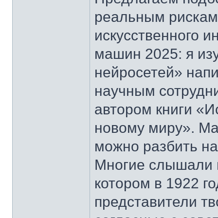
реальным рискам 
искусственного и
машин 2025: я из
нейросетей» нап
научным сотрудн
автором книги «И
новому миру». М
можно разбить на
Многие слышали 
котором в 1922 г
представители тв