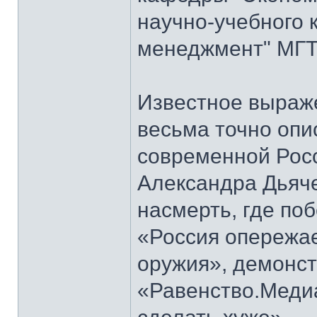
научно-учебного 
менеджмент" МГТУ
Известное выраж
весьма точно опи
современной Росс
Александра Дьяч
насмерть, где по
«Россия опережае
оружия», демонст
«Равенство.Меди