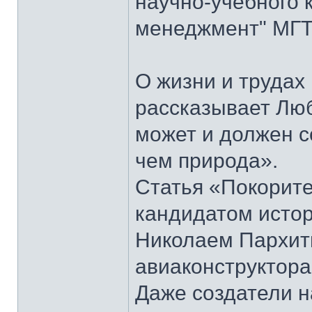
научно-учебного 
менеджмент" МГТУ
О жизни и труда
рассказывает Лю
может и должен 
чем природа».
Статья «Покорите
кандидатом истор
Николаем Пархить
авиаконструктора
Даже создатели н