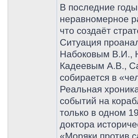
В последние годы
неравномерное ра
что создаёт стра
Ситуация проана
Набоковым В.И., 
Кадеевым А.В., С
собирается в «че
Реальная хроник
событий на кораб
только в одном 19
доктора историче
«Моряки против 