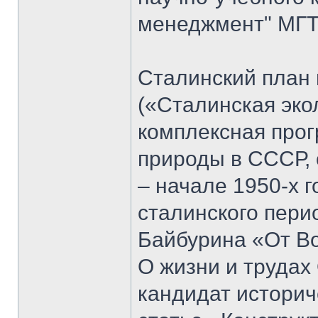
менеджмент" МГТУ
Сталинский план
(«Сталинская эко
комплексная прог
природы в СССР, 
– начале 1950-х 
сталинского пери
Байбурина «От Вол
О жизни и трудах
кандидат историч