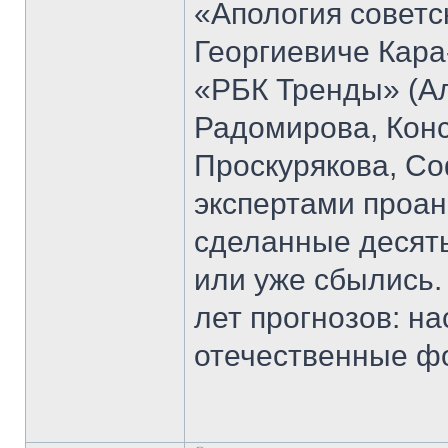
«Апология советс
Георгиевиче Кара
«РБК Тренды» (Ал
Радомирова, Кон
Проскурякова, Со
экспертами проан
сделанные десять
или уже сбылись.
лет прогнозов: н
отечественные ф