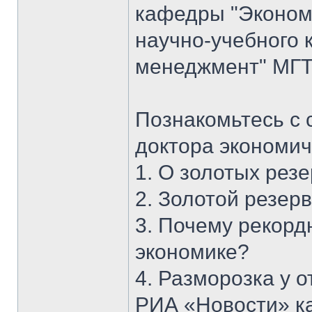
кафедры "Экономи
научно-учебного 
менеджмент" МГТУ
Познакомьтесь с 
доктора экономич
1. О золотых рез
2. Золотой резерв
3. Почему рекорд
экономике?
4. Разморозка у 
РИА «Новости» к