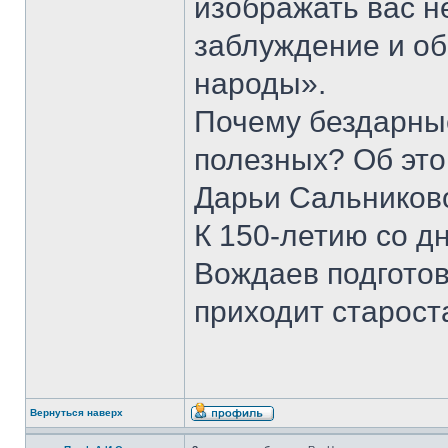
изображать вас н
заблуждение и о
народы».
Почему бездарны
полезных? Об это
Дарьи Сальников
К 150-летию со д
Вождаев подготов
приходит старост
Вернуться наверх