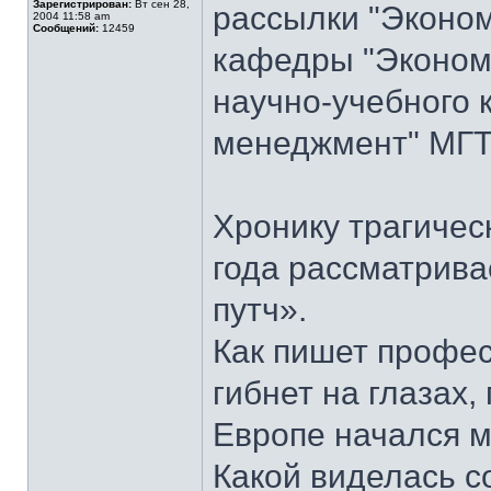
Зарегистрирован:
Вт сен 28,
рассылки "Эконом
2004 11:58 am
Сообщений:
12459
кафедры "Экономи
научно-учебного 
менеджмент" МГТУ
Хронику трагичес
года рассматрива
путч».
Как пишет профес
гибнет на глазах,
Европе начался м
Какой виделась с