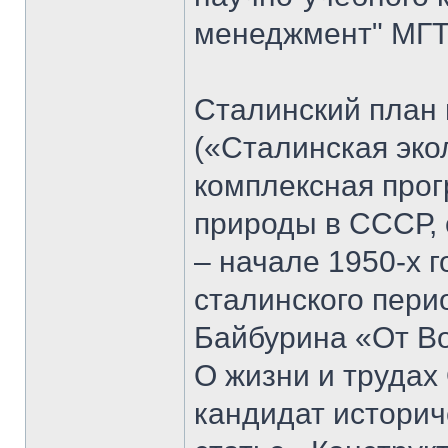
менеджмент" МГТУ
Сталинский план
(«Сталинская эко
комплексная прог
природы в СССР, 
– начале 1950-х 
сталинского пери
Байбурина «От Вол
О жизни и трудах
кандидат историч