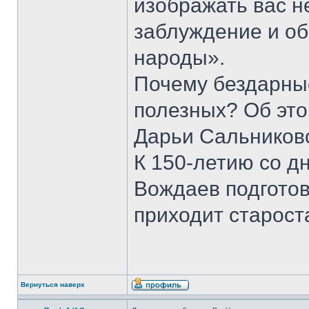
изображать вас н
заблуждение и о
народы».
Почему бездарны
полезных? Об это
Дарьи Сальников
К 150-летию со д
Вождаев подготов
приходит старост
Вернуться наверх