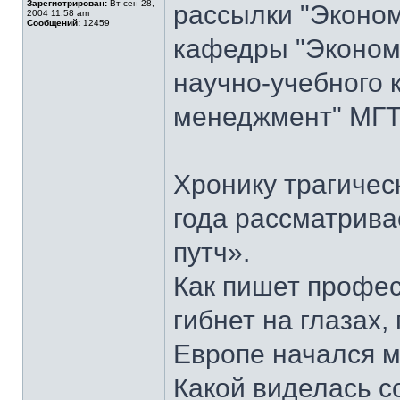
Зарегистрирован:
Вт сен 28,
рассылки "Эконом
2004 11:58 am
Сообщений:
12459
кафедры "Экономи
научно-учебного 
менеджмент" МГТУ
Хронику трагичес
года рассматрива
путч».
Как пишет профес
гибнет на глазах,
Европе начался м
Какой виделась с