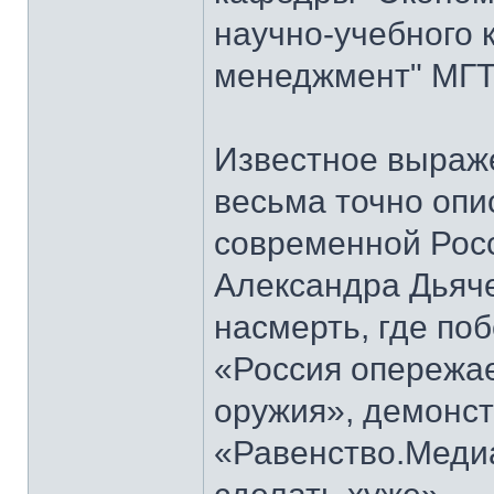
научно-учебного 
менеджмент" МГТУ
Известное выраж
весьма точно опи
современной Росс
Александра Дьяч
насмерть, где по
«Россия опережае
оружия», демонст
«Равенство.Меди