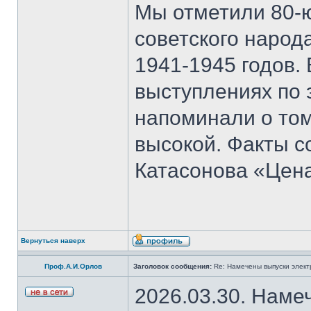
Мы отметили 80-
советского народ
1941-1945 годов.
выступлениях по 
напоминали о том
высокой. Факты с
Катасонова «Цен
Вернуться наверх
Проф.А.И.Орлов
Заголовок сообщения:
Re: Намечены выпуски элект
2026.03.30. Наме