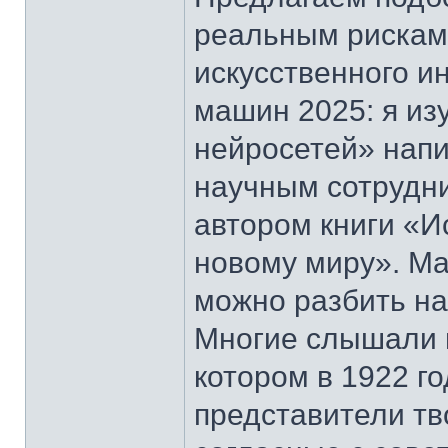
реальным рискам 
искусственного и
машин 2025: я из
нейросетей» нап
научным сотрудн
автором книги «И
новому миру». М
можно разбить на
Многие слышали 
котором в 1922 г
представители тв