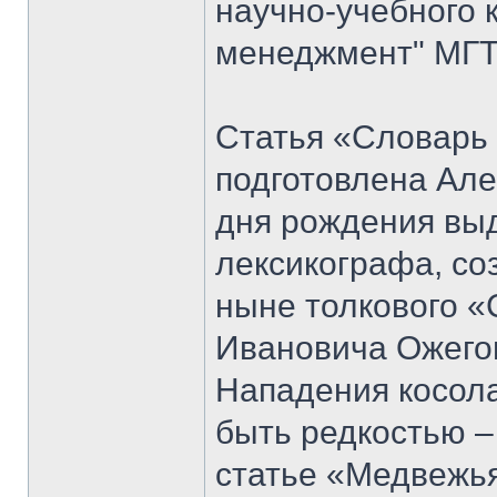
научно-учебного 
менеджмент" МГТУ
Статья «Словарь
подготовлена Але
дня рождения вы
лексикографа, со
ныне толкового «
Ивановича Ожего
Нападения косол
быть редкостью –
статье «Медвежья