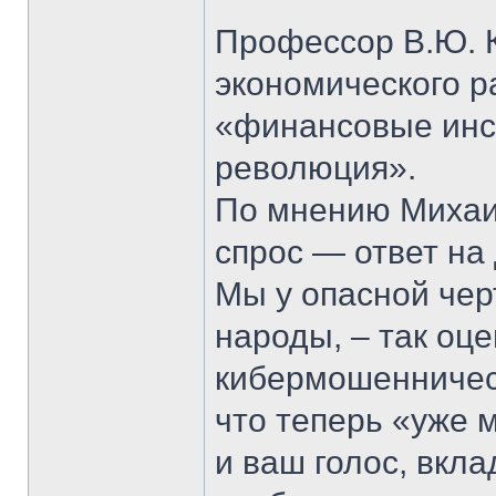
Профессор В.Ю. К
экономического р
«финансовые инс
революция».
По мнению Михаи
спрос — ответ на
Мы у опасной чер
народы, – так оц
кибермошенничест
что теперь «уже м
и ваш голос, вкл