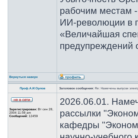
рабочим местам -
ИИ-революции в 
«Величайшая спек
предупреждений 
Вернуться наверх
Проф.А.И.Орлов
Заголовок сообщения:
Re: Намечены выпуски элект
2026.06.01. Наме
Зарегистрирован:
Вт сен 28,
рассылки "Эконом
2004 11:58 am
Сообщений:
12459
кафедры "Экономи
научно-учебного 