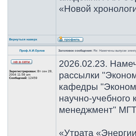
«Новой хронологи
Вернуться наверх
Проф.А.И.Орлов
Заголовок сообщения:
Re: Намечены выпуски элект
2026.02.23. Наме
Зарегистрирован:
Вт сен 28,
рассылки "Эконом
2004 11:58 am
Сообщений:
12459
кафедры "Экономи
научно-учебного 
менеджмент" МГТУ
«Утрата «Энергии