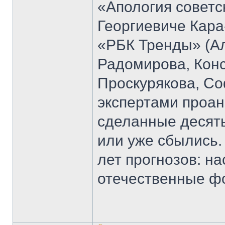
«Апология советс
Георгиевиче Кара
«РБК Тренды» (Ал
Радомирова, Кон
Проскурякова, Со
экспертами проан
сделанные десять
или уже сбылись.
лет прогнозов: н
отечественные ф