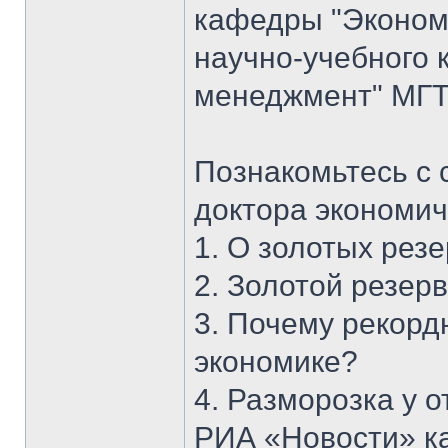
кафедры "Экономи
научно-учебного 
менеджмент" МГТУ
Познакомьтесь с 
доктора экономич
1. О золотых рез
2. Золотой резерв
3. Почему рекорд
экономике?
4. Разморозка у 
РИА «Новости» к