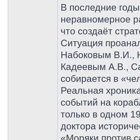
В последние годы
неравномерное ра
что создаёт стра
Ситуация проана
Набоковым В.И., 
Кадеевым А.В., С
собирается в «че
Реальная хроник
событий на кораб
только в одном 19
доктора историче
«Моряки против 