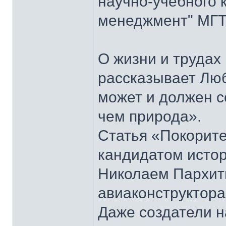
научно-учебного 
менеджмент" МГТУ
О жизни и труда
рассказывает Лю
может и должен 
чем природа».
Статья «Покорите
кандидатом истор
Николаем Пархить
авиаконструктора
Даже создатели н